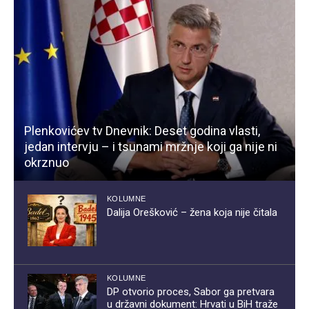
Plenkovićev tv Dnevnik: Deset godina vlasti,
jedan intervju – i tsunami mržnje koji ga nije ni
okrznuo
KOLUMNE
Dalija Orešković – žena koja nije čitala
KOLUMNE
DP otvorio proces, Sabor ga pretvara
u državni dokument: Hrvati u BiH traže