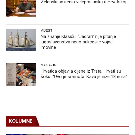
Zelenski smijenio veleposlanika u Hrvatskoj
VIJESTI
Na znanje Klasiću: “Jadran” nije pitanje
jugoslavenstva nego sukcesije vojne
imovine
MAGAZIN
Hrvatica objavila cijene iz Trsta, Hrvati su
šoku: “Ovo je sramota. Kava je niže 18 eura”
KOLUMNE