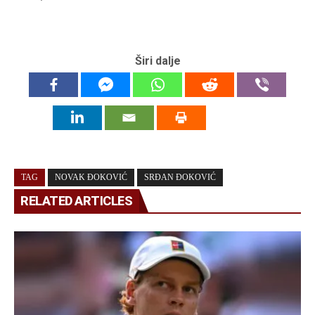
Širi dalje
TAG
NOVAK ĐOKOVIĆ
SRĐAN ĐOKOVIĆ
RELATED ARTICLES