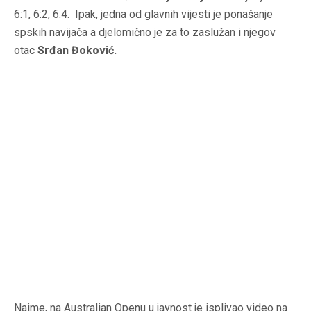
6:1, 6:2, 6:4. Ipak, jedna od glavnih vijesti je ponašanje
spskih navijača a djelomično je za to zaslužan i njegov
otac
Srđan Đoković.
Naime, na Australian Openu u javnost je isplivao video na