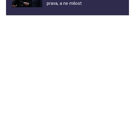
prava, a ne milost