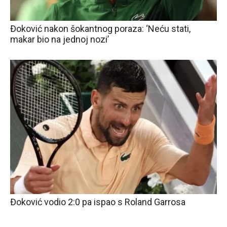
Đoković nakon šokantnog poraza: ‘Neću stati,
makar bio na jednoj nozi’
Đoković vodio 2:0 pa ispao s Roland Garrosa