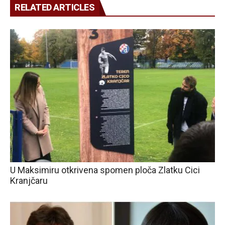
RELATED ARTICLES
U Maksimiru otkrivena spomen ploča Zlatku Cici
Kranjčaru