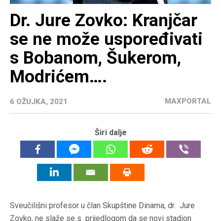
Dr. Jure Zovko: Kranjčar
se ne može uspoređivati
s Bobanom, Šukerom,
Modrićem….
MAXPORTAL
6 OŽUJKA, 2021
Širi dalje
Sveučilišni profesor u član Skupštine Dinama, dr. Jure
Zovko, ne slaže se s prijedlogom da se novi stadion