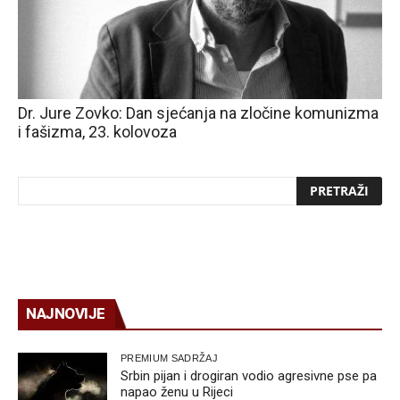
Dr. Jure Zovko: Dan sjećanja na zločine komunizma
i fašizma, 23. kolovoza
NAJNOVIJE
PREMIUM SADRŽAJ
Srbin pijan i drogiran vodio agresivne pse pa
napao ženu u Rijeci