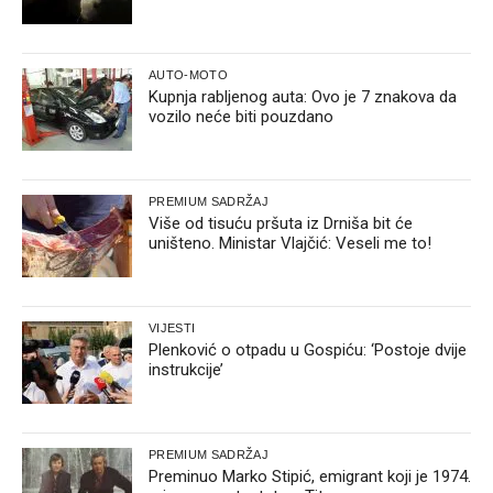
AUTO-MOTO
Kupnja rabljenog auta: Ovo je 7 znakova da
vozilo neće biti pouzdano
PREMIUM SADRŽAJ
Više od tisuću pršuta iz Drniša bit će
uništeno. Ministar Vlajčić: Veseli me to!
VIJESTI
Plenković o otpadu u Gospiću: ‘Postoje dvije
instrukcije’
PREMIUM SADRŽAJ
Preminuo Marko Stipić, emigrant koji je 1974.