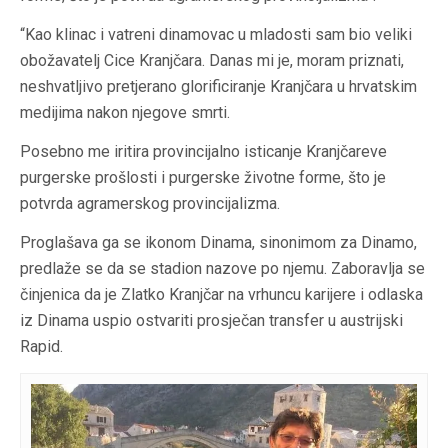
“Kao klinac i vatreni dinamovac u mladosti sam bio veliki
obožavatelj Cice Kranjčara. Danas mi je, moram priznati,
neshvatljivo pretjerano glorificiranje Kranjčara u hrvatskim
medijima nakon njegove smrti.
Posebno me iritira provincijalno isticanje Kranjčareve
purgerske prošlosti i purgerske životne forme, što je
potvrda agramerskog provincijalizma.
Proglašava ga se ikonom Dinama, sinonimom za Dinamo,
predlaže se da se stadion nazove po njemu. Zaboravlja se
činjenica da je Zlatko Kranjčar na vrhuncu karijere i odlaska
iz Dinama uspio ostvariti prosječan transfer u austrijski
Rapid.