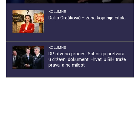
KOLUMNE
Dalija Orešković – žena koja nije čitala
KOLUMNE
DP otvorio proces, Sabor ga pretvara
u državni dokument: Hrvati u BiH traže
prava, a ne milost