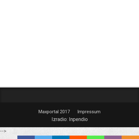
Maxportal 2017
Impressum
Izradio:
Inpendio
-->