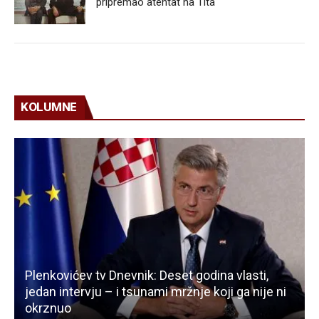
pripremao atentat na Tita
KOLUMNE
Plenkovićev tv Dnevnik: Deset godina vlasti,
jedan intervju – i tsunami mržnje koji ga nije ni
okrznuo