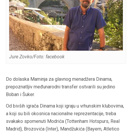
Jure Zovko/Foto: facebook
Do dolaska Maminja za glavnog menadžera Dinama,
prepoznatljiv međunarodni transfer ostvarili su jedino
Boban i Šuker.
Od bivših igrača Dinama koji igraju u vrhunskim klubovima,
a koji su bili okosnica nacionalne reprezentacije, treba
svakako spomenuti Modrića (Tottenham Hotspurs, Real
Madrid), Brozovića (Inter), Mandžukića (Bayern, Atletico