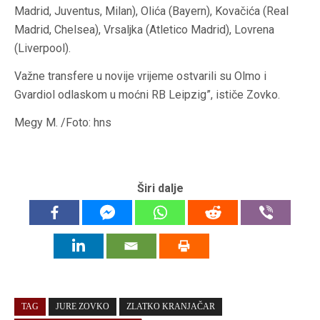
Madrid, Juventus, Milan), Olića (Bayern), Kovačića (Real
Madrid, Chelsea), Vrsaljka (Atletico Madrid), Lovrena
(Liverpool).
Važne transfere u novije vrijeme ostvarili su Olmo i
Gvardiol odlaskom u moćni RB Leipzig”, ističe Zovko.
Megy M. /Foto: hns
Širi dalje
TAG
JURE ZOVKO
ZLATKO KRANJAČAR