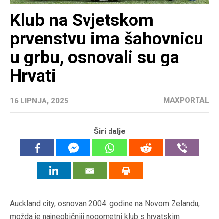
Klub na Svjetskom
prvenstvu ima šahovnicu
u grbu, osnovali su ga
Hrvati
MAXPORTAL
16 LIPNJA, 2025
Širi dalje
Auckland city, osnovan 2004. godine na Novom Zelandu,
možda je najneobičniji nogometni klub s hrvatskim