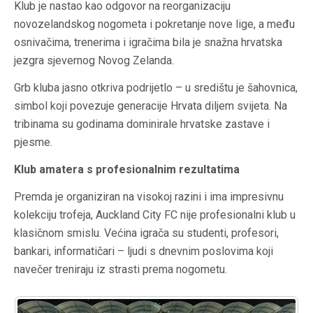
Klub je nastao kao odgovor na reorganizaciju
novozelandskog nogometa i pokretanje nove lige, a među
osnivačima, trenerima i igračima bila je snažna hrvatska
jezgra sjevernog Novog Zelanda.
Grb kluba jasno otkriva podrijetlo – u središtu je šahovnica,
simbol koji povezuje generacije Hrvata diljem svijeta. Na
tribinama su godinama dominirale hrvatske zastave i
pjesme.
Klub amatera s profesionalnim rezultatima
Premda je organiziran na visokoj razini i ima impresivnu
kolekciju trofeja, Auckland City FC nije profesionalni klub u
klasičnom smislu. Većina igrača su studenti, profesori,
bankari, informatičari – ljudi s dnevnim poslovima koji
navečer treniraju iz strasti prema nogometu.