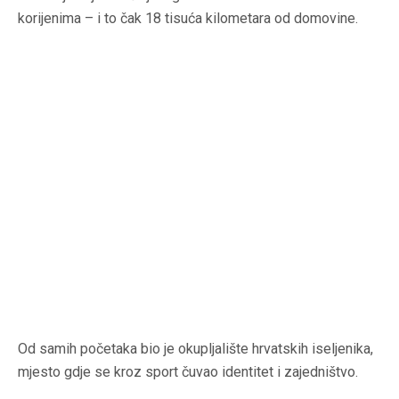
korijenima – i to čak 18 tisuća kilometara od domovine.
Od samih početaka bio je okupljalište hrvatskih iseljenika,
mjesto gdje se kroz sport čuvao identitet i zajedništvo.