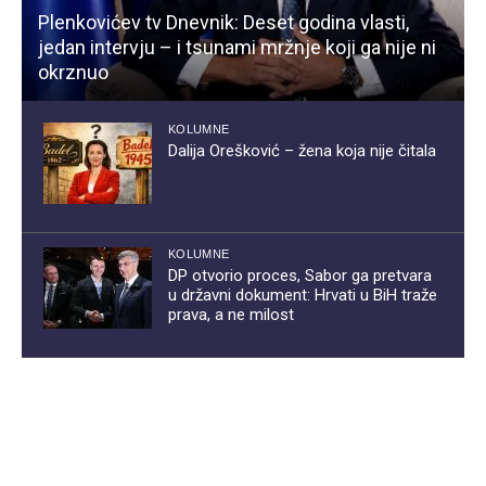
Plenkovićev tv Dnevnik: Deset godina vlasti,
jedan intervju – i tsunami mržnje koji ga nije ni
okrznuo
KOLUMNE
Dalija Orešković – žena koja nije čitala
KOLUMNE
DP otvorio proces, Sabor ga pretvara
u državni dokument: Hrvati u BiH traže
prava, a ne milost