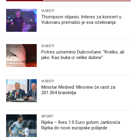
VIJESTI
Thompson objavio: Interes za koncert u
Vukovaru premašio je sva očekivanja
VIJESTI
Potres uznemirio Dubrovčane: “Kratko, ali
jako. Kao buka iz velike dubine”
VIJESTI
Ministar Medved: Mirovine će rasti za
201.304 branitelja
SPORT
Rijeka – Ilves 1:0 Euro golom Jankovića
Rijeka do nove europske pobjede