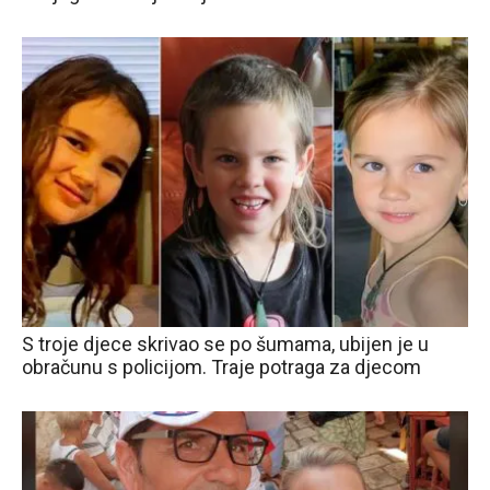
S troje djece skrivao se po šumama, ubijen je u
obračunu s policijom. Traje potraga za djecom