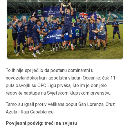
To ih nije spriječilo da postanu dominantni u
novozelandskoj ligi i apsolutni vladari Oceanije: čak 11
puta osvojili su OFC Ligu prvaka, što im je donijelo
redovite nastupe na Svjetskom klupskom prvenstvu.
Tamo su igrali protiv velikana poput San Lorenza, Cruz
Azula i Raja Casablance.
Povijesni podvig: treći na svijetu