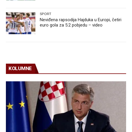
SPORT
Neviđena rapsodija Hajduka u Europi, četiri
euro gola za 5:2 pobjedu – video
KOLUMNE