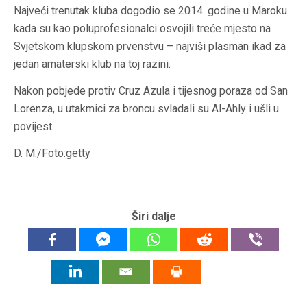
Najveći trenutak kluba dogodio se 2014. godine u Maroku
kada su kao poluprofesionalci osvojili treće mjesto na
Svjetskom klupskom prvenstvu – najviši plasman ikad za
jedan amaterski klub na toj razini.
Nakon pobjede protiv Cruz Azula i tijesnog poraza od San
Lorenza, u utakmici za broncu svladali su Al-Ahly i ušli u
povijest.
D. M./Foto:getty
Širi dalje