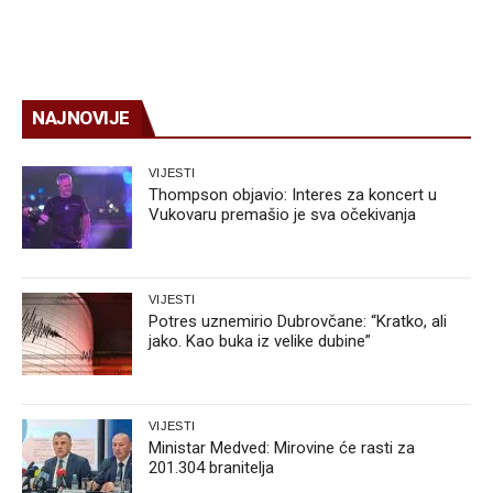
NAJNOVIJE
VIJESTI
Thompson objavio: Interes za koncert u
Vukovaru premašio je sva očekivanja
VIJESTI
Potres uznemirio Dubrovčane: “Kratko, ali
jako. Kao buka iz velike dubine”
VIJESTI
Ministar Medved: Mirovine će rasti za
201.304 branitelja