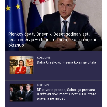
Plenkovićev tv Dnevnik: Deset godina vlasti,
jedan intervju – i tsunami mržnje koji ga nije ni
okrznuo
KOLUMNE
Dalija Orešković – žena koja nije čitala
KOLUMNE
DP otvorio proces, Sabor ga pretvara
u državni dokument: Hrvati u BiH traže
prava, a ne milost