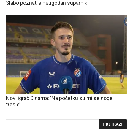
Slabo poznat, a neugodan suparnik
Novi igrač Dinama: ‘Na početku su mi se noge
tresle’