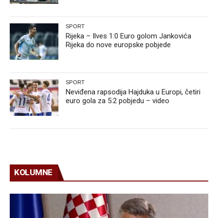
SPORT
Rijeka – Ilves 1:0 Euro golom Jankovića
Rijeka do nove europske pobjede
SPORT
Neviđena rapsodija Hajduka u Europi, četiri
euro gola za 5:2 pobjedu – video
KOLUMNE