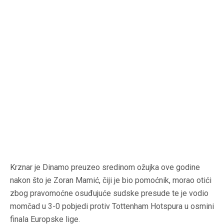
Krznar je Dinamo preuzeo sredinom ožujka ove godine
nakon što je Zoran Mamić, čiji je bio pomoćnik, morao otići
zbog pravomoćne osuđujuće sudske presude te je vodio
momčad u 3-0 pobjedi protiv Tottenham Hotspura u osmini
finala Europske lige.