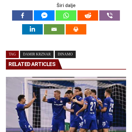
Širi dalje
TAG
DAMIR KRZNAR
DINAMO
RELATED ARTICLES