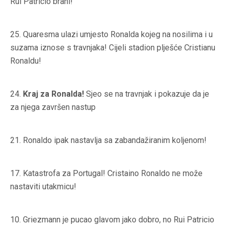
Rui Patricio brani!
25.
Quaresma ulazi umjesto Ronalda kojeg na nosilima i u
suzama iznose s travnjaka! Cijeli stadion plješće Cristianu
Ronaldu!
24.
Kraj za Ronalda!
Sjeo se na travnjak i pokazuje da je
za njega završen nastup
21.
Ronaldo ipak nastavlja sa zabandažiranim koljenom!
17.
Katastrofa za Portugal! Cristaino Ronaldo ne može
nastaviti utakmicu!
10.
Griezmann je pucao glavom jako dobro, no Rui Patricio