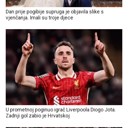
Dan prije pogibije supruga je objavila slike s
vjenčanja. Imali su troje djece
U prometnoj poginuo igrač Liverpoola Diogo Jota.
Zadnji gol zabio je Hrvatskoj