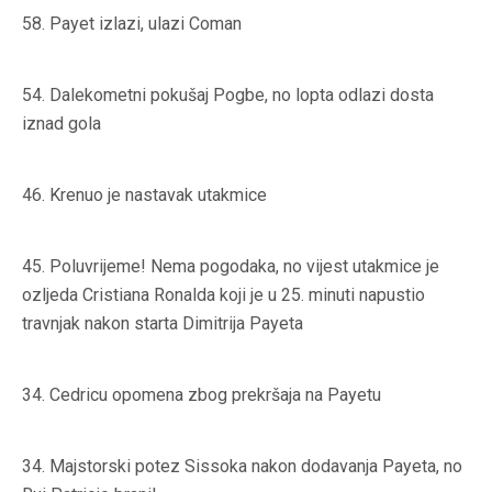
58.
Payet izlazi, ulazi Coman
54.
Dalekometni pokušaj Pogbe, no lopta odlazi dosta
iznad gola
46.
Krenuo je nastavak utakmice
45.
Poluvrijeme! Nema pogodaka, no vijest utakmice je
ozljeda Cristiana Ronalda koji je u 25. minuti napustio
travnjak nakon starta Dimitrija Payeta
34.
Cedricu opomena zbog prekršaja na Payetu
34.
Majstorski potez Sissoka nakon dodavanja Payeta, no