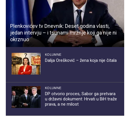
Plenkovićev tv Dnevnik: Deset godina vlasti,
jedan intervju – i tsunami mržnje koji ga nije ni
okrznuo
KOLUMNE
Dalija Orešković – žena koja nije čitala
KOLUMNE
DP otvorio proces, Sabor ga pretvara
u državni dokument: Hrvati u BiH traže
prava, a ne milost