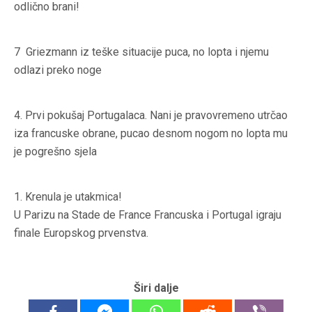
odlično brani!
7
Griezmann iz teške situacije puca, no lopta i njemu
odlazi preko noge
4.
Prvi pokušaj Portugalaca. Nani je pravovremeno utrčao
iza francuske obrane, pucao desnom nogom no lopta mu
je pogrešno sjela
1.
Krenula je utakmica!
U Parizu na Stade de France Francuska i Portugal igraju
finale Europskog prvenstva.
Širi dalje