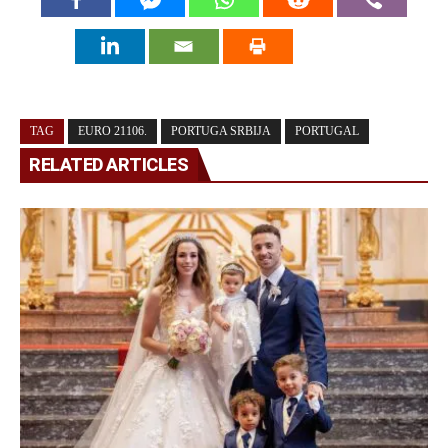
TAG
EURO 21106.
PORTUGA SRBIJA
PORTUGAL
RELATED ARTICLES