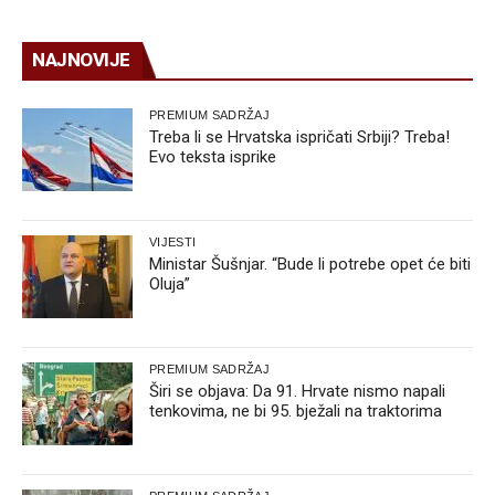
NAJNOVIJE
PREMIUM SADRŽAJ
Treba li se Hrvatska ispričati Srbiji? Treba!
Evo teksta isprike
VIJESTI
Ministar Šušnjar. “Bude li potrebe opet će biti
Oluja”
PREMIUM SADRŽAJ
Širi se objava: Da 91. Hrvate nismo napali
tenkovima, ne bi 95. bježali na traktorima