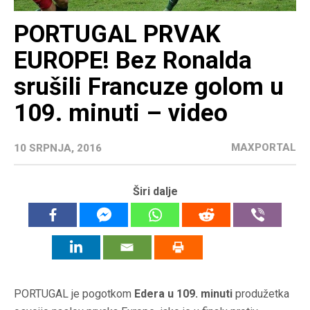
PORTUGAL PRVAK
EUROPE! Bez Ronalda
srušili Francuze golom u
109. minuti – video
MAXPORTAL
10 SRPNJA, 2016
Širi dalje
PORTUGAL je pogotkom
Edera u 109. minuti
produžetka