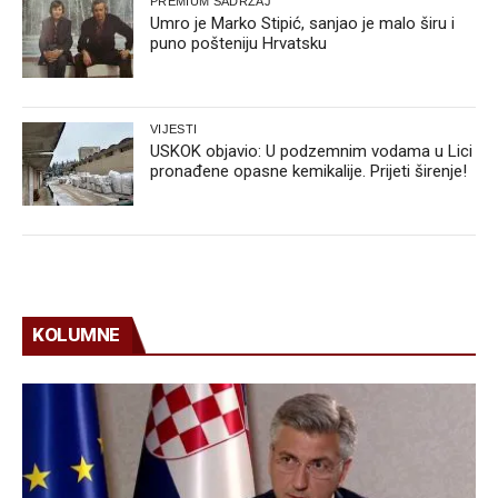
PREMIUM SADRŽAJ
Umro je Marko Stipić, sanjao je malo širu i
puno pošteniju Hrvatsku
VIJESTI
USKOK objavio: U podzemnim vodama u Lici
pronađene opasne kemikalije. Prijeti širenje!
KOLUMNE