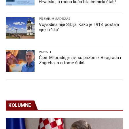
Hrvatsku, a rodna kuća bila četnički štab!
PREMIUM SADRŽAJ
Vojvodina nije Srbija. Kako je 1918. postala
njezin “dio”
VIJESTI
Ćipe: Milorade, jezivi su prizori iz Beograda i
Zagreba, a o tome šutiš
KOLUMNE