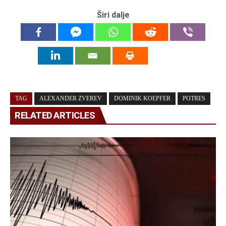
Širi dalje
TAG
ALEXANDER ZVEREV
DOMINIK KOEPFER
POTRES
RELATED ARTICLES