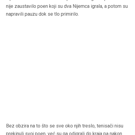
nije zaustavilo poen koji su dva Nijemca igrala, a potom su
napravili pauzu dok se tlo primirilo.
Bez obzira na to što se sve oko njih treslo, tenisači nisu
prekinuli svoj poen, već su ga odigrali do kraja pa nakon