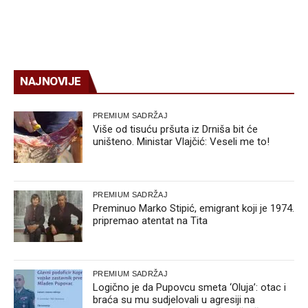
NAJNOVIJE
PREMIUM SADRŽAJ
Više od tisuću pršuta iz Drniša bit će
uništeno. Ministar Vlajčić: Veseli me to!
PREMIUM SADRŽAJ
Preminuo Marko Stipić, emigrant koji je 1974.
pripremao atentat na Tita
PREMIUM SADRŽAJ
Logično je da Pupovcu smeta ‘Oluja’: otac i
braća su mu sudjelovali u agresiji na