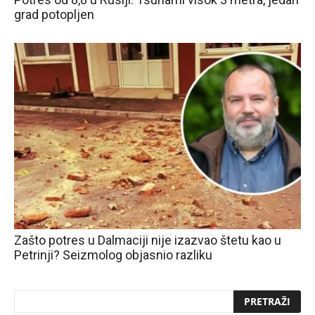
grad potopljen
Zašto potres u Dalmaciji nije izazvao štetu kao u
Petrinji? Seizmolog objasnio razliku