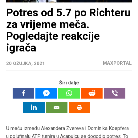
Potres od 5.7 po Richteru
za vrijeme meča.
Pogledajte reakcije
igrača
MAXPORTAL
20 OŽUJKA, 2021
Širi dalje
U meču između Alexandera Zvereva i Dominika Koepfera
u polufinalu ATP turnira u Acapulcu se dogodio potres. To