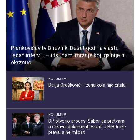
Plenkovićev tv Dnevnik: Deset godina vlasti,
jedan intervju – i tsunami mržnje koji ga nije ni
okrznuo
KOLUMNE
Dalija Orešković – žena koja nije čitala
KOLUMNE
DP otvorio proces, Sabor ga pretvara
u državni dokument: Hrvati u BiH traže
prava, a ne milost