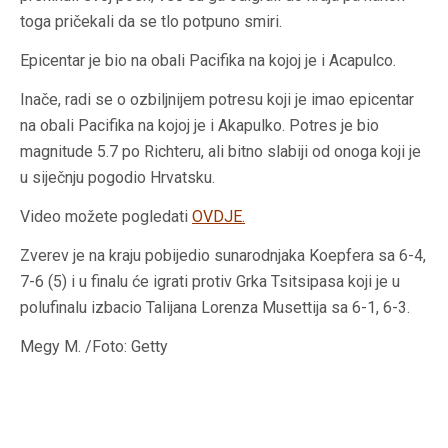
toga pričekali da se tlo potpuno smiri.
Epicentar je bio na obali Pacifika na kojoj je i Acapulco.
Inače, radi se o ozbiljnijem potresu koji je imao epicentar
na obali Pacifika na kojoj je i Akapulko. Potres je bio
magnitude 5.7 po Richteru, ali bitno slabiji od onoga koji je
u siječnju pogodio Hrvatsku.
Video možete pogledati
OVDJE
.
Zverev je na kraju pobijedio sunarodnjaka Koepfera sa 6-4,
7-6 (5) i u finalu će igrati protiv Grka Tsitsipasa koji je u
polufinalu izbacio Talijana Lorenza Musettija sa 6-1, 6-3.
Megy M. /Foto: Getty