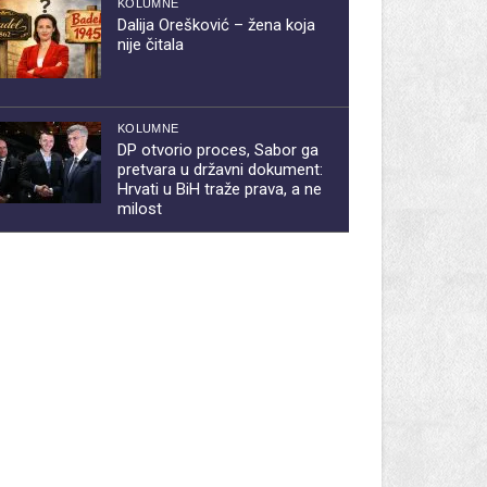
KOLUMNE
Dalija Orešković – žena koja
nije čitala
KOLUMNE
DP otvorio proces, Sabor ga
pretvara u državni dokument:
Hrvati u BiH traže prava, a ne
milost