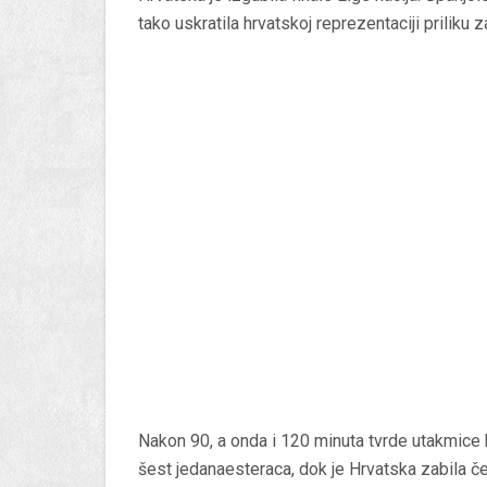
tako uskratila hrvatskoj reprezentaciji priliku 
Nakon 90, a onda i 120 minuta tvrde utakmice bi
šest jedanaesteraca, dok je Hrvatska zabila čet