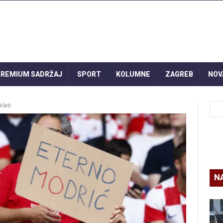
REMIUM SADRŽAJ
SPORT
KOLUMNE
ZAGREB
NOV
kleti
N