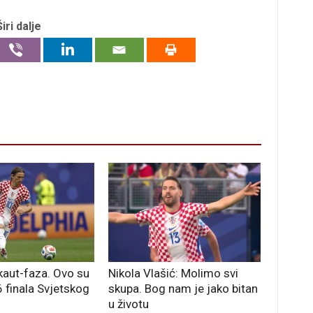
Širi dalje
kaut-faza. Ovo su
Nikola Vlašić: Molimo svi
 finala Svjetskog
skupa. Bog nam je jako bitan
u životu