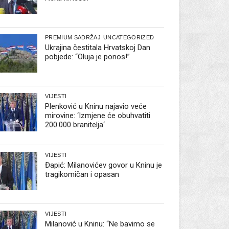
PREMIUM SADRŽAJ
UNCATEGORIZED
Ukrajina čestitala Hrvatskoj Dan
pobjede: “Oluja je ponos!”
VIJESTI
Plenković u Kninu najavio veće
mirovine: ‘Izmjene će obuhvatiti
200.000 branitelja‘
VIJESTI
Đapić: Milanovićev govor u Kninu je
tragikomičan i opasan
VIJESTI
Milanović u Kninu: “Ne bavimo se