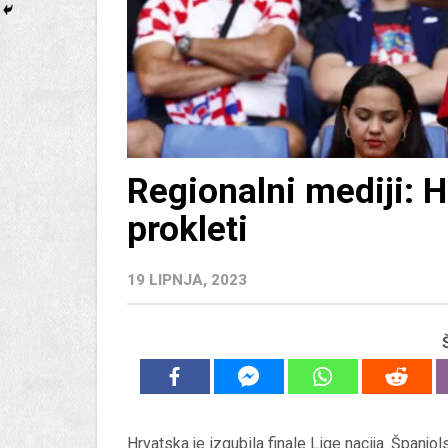
Regionalni mediji: Hrv
prokleti
19 LIPNJA, 2023
Hrvatska je izgubila finale Lige nacija. Španjo