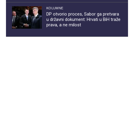
KOLUMNE
DP otvorio proces, Sabor ga pretvara
u državni dokument: Hrvati u BiH traže
prava, a ne milost