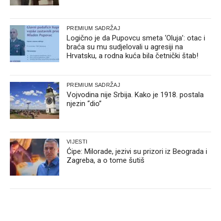
PREMIUM SADRŽAJ
Logično je da Pupovcu smeta ‘Oluja’: otac i
braća su mu sudjelovali u agresiji na
Hrvatsku, a rodna kuća bila četnički štab!
PREMIUM SADRŽAJ
Vojvodina nije Srbija. Kako je 1918. postala
njezin “dio”
VIJESTI
Ćipe: Milorade, jezivi su prizori iz Beograda i
Zagreba, a o tome šutiš