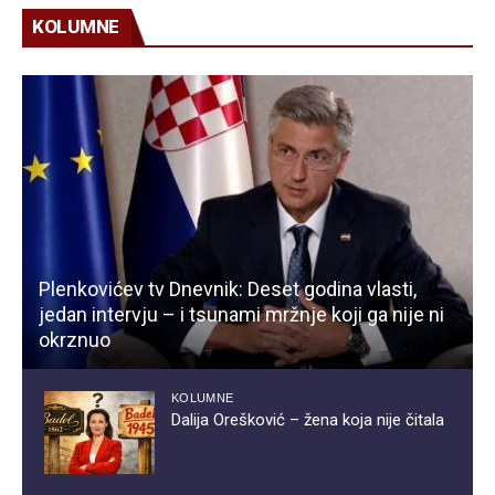
KOLUMNE
Plenkovićev tv Dnevnik: Deset godina vlasti,
jedan intervju – i tsunami mržnje koji ga nije ni
okrznuo
KOLUMNE
Dalija Orešković – žena koja nije čitala