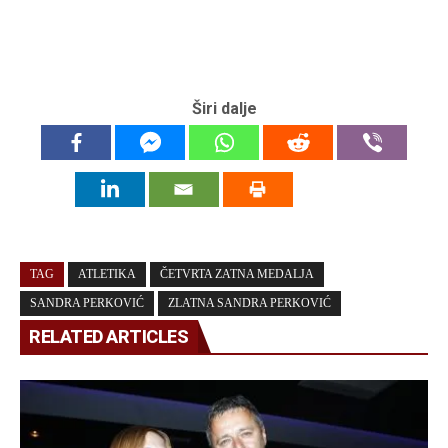
Širi dalje
TAG
ATLETIKA
ČETVRTA ZATNA MEDALJA
SANDRA PERKOVIĆ
ZLATNA SANDRA PERKOVIĆ
RELATED ARTICLES