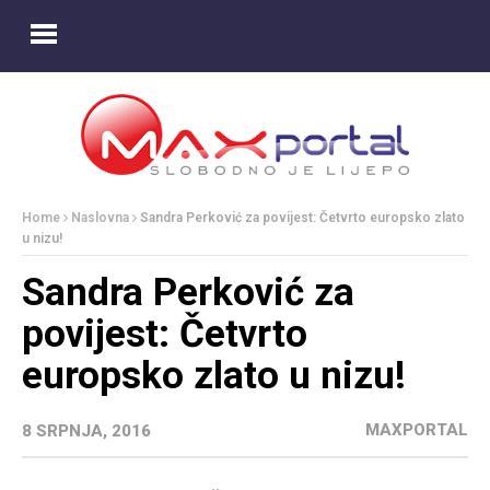
Home
Naslovna
Sandra Perković za povijest: Četvrto europsko zlato
u nizu!
Sandra Perković za
povijest: Četvrto
europsko zlato u nizu!
MAXPORTAL
8 SRPNJA, 2016