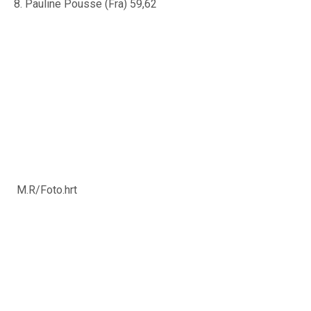
8. Pauline Pousse (Fra) 59,62
M.R/Foto.hrt