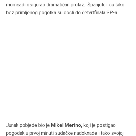
momčadi osigurao dramatičan prolaz. Španjolci su tako
bez primljenog pogotka su došli do četvrtfinala SP-a
Junak pobjede bio je
Mikel Merino,
koji je postigao
pogodak u prvoj minuti sudačke nadoknade i tako svojoj