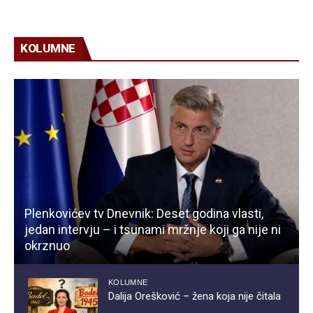
KOLUMNE
Plenkovićev tv Dnevnik: Deset godina vlasti,
jedan intervju – i tsunami mržnje koji ga nije ni
okrznuo
KOLUMNE
Dalija Orešković – žena koja nije čitala