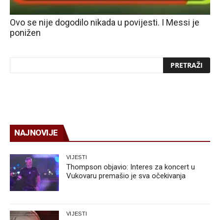
Ovo se nije dogodilo nikada u povijesti. I Messi je
ponižen
NAJNOVIJE
VIJESTI
Thompson objavio: Interes za koncert u
Vukovaru premašio je sva očekivanja
VIJESTI