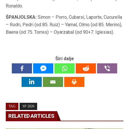
Ronaldo.
ŠPANJOLSKA:
Simon – Porro, Cubarsi, Laporte, Cucurella
– Rodri, Pedri (od 85. Ruiz) – Yamal, Olmo (od 85. Merino),
Baena (od 75. Torres) – Oyarzabal (od 90+7. Iglesias).
Širi dalje
TAG
SP 2026
RELATED ARTICLES