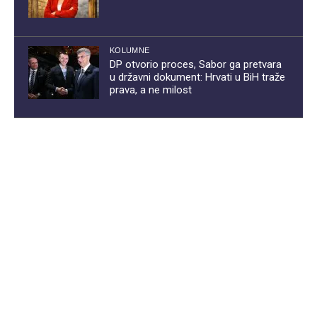
KOLUMNE
DP otvorio proces, Sabor ga pretvara
u državni dokument: Hrvati u BiH traže
prava, a ne milost