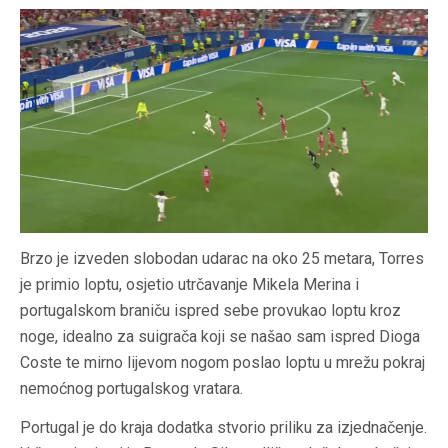
Brzo je izveden slobodan udarac na oko 25 metara, Torres
je primio loptu, osjetio utrčavanje Mikela Merina i
portugalskom braniču ispred sebe provukao loptu kroz
noge, idealno za suigrača koji se našao sam ispred Dioga
Coste te mirno lijevom nogom poslao loptu u mrežu pokraj
nemoćnog portugalskog vratara.
Portugal je do kraja dodatka stvorio priliku za izjednačenje.