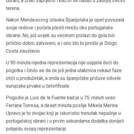
obrani, a znao zaprijetiti i kad bi se našao u zadnjoj trećini
terena.
Nakon Mendesovog izlaska Španjolska je opet povezala
svoje redove i počela plesti mrežu oko portugalske
obrane. No, još uvijek su većinom prolazi do gola bili
prilično dobro zatvoreni, a i ono što bi prošlo je Diogo
Costa zaustavio.
U 90 minuta nijedna reprezentacija nije uspjela doći do
pogotka i činilo se da će još jedna utakmica nokaut faze
otići u produžetak, a onda su španjolske pričuve odvele
europske prvake u četvrtfinale.
Pogodio je Luis de la Fuente kad je u 75. minuti uveo
Ferrana Torresa, a deset minuta poslije Mikela Merina.
Upravo je to dvojac koji je iskoristio trenutak nepažnje u
portugalskoj obrani i u prvim sekundama dodatka donijeli
pobjedu svojoj reprezentaciji.