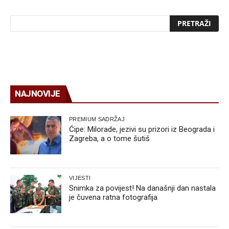
NAJNOVIJE
PREMIUM SADRŽAJ
Ćipe: Milorade, jezivi su prizori iz Beograda i
Zagreba, a o tome šutiš
VIJESTI
Snimka za povijest! Na današnji dan nastala
je čuvena ratna fotografija