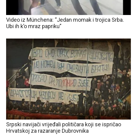
Video iz Münchena: “Jedan momak i trojica Srba.
Ubi ih k’o mraz papriku”
Srpski navijači vrijeđali političara koji se ispričao
Hrvatskoj za razaranje Dubrovnika