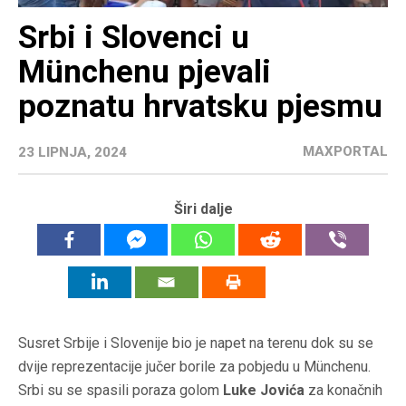
Srbi i Slovenci u
Münchenu pjevali
poznatu hrvatsku pjesmu
MAXPORTAL
23 LIPNJA, 2024
Širi dalje
Susret Srbije i Slovenije bio je napet na terenu dok su se
dvije reprezentacije jučer borile za pobjedu u Münchenu.
Srbi su se spasili poraza golom
Luke Jovića
za konačnih