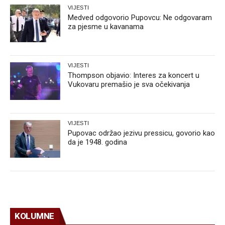
VIJESTI
Medved odgovorio Pupovcu: Ne odgovaram
za pjesme u kavanama
VIJESTI
Thompson objavio: Interes za koncert u
Vukovaru premašio je sva očekivanja
VIJESTI
Pupovac održao jezivu pressicu, govorio kao
da je 1948. godina
KOLUMNE