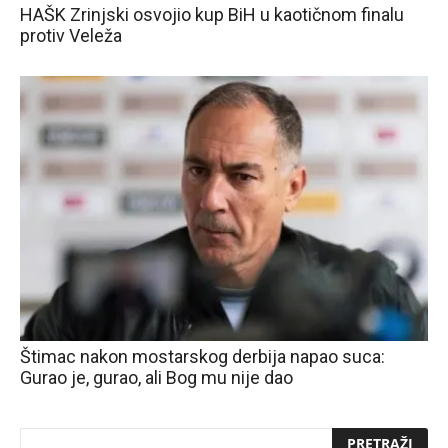
HAŠK Zrinjski osvojio kup BiH u kaotičnom finalu
protiv Veleža
Štimac nakon mostarskog derbija napao suca:
Gurao je, gurao, ali Bog mu nije dao