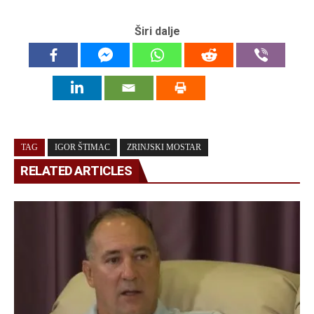
Širi dalje
TAG
IGOR ŠTIMAC
ZRINJSKI MOSTAR
RELATED ARTICLES