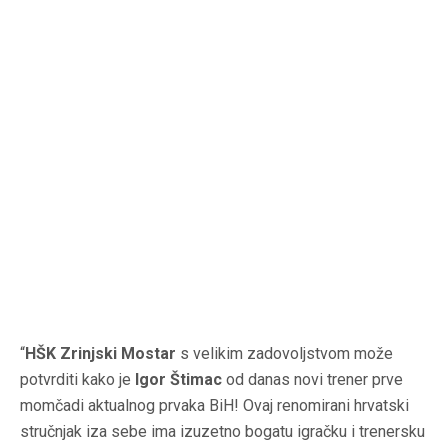
“
HŠK Zrinjski Mostar
s velikim zadovoljstvom može
potvrditi kako je
Igor Štimac
od danas novi trener prve
momčadi aktualnog prvaka BiH! Ovaj renomirani hrvatski
stručnjak iza sebe ima izuzetno bogatu igračku i trenersku