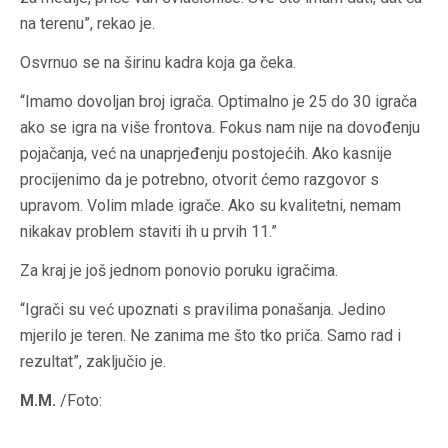
na terenu”, rekao je.
Osvrnuo se na širinu kadra koja ga čeka.
“Imamo dovoljan broj igrača. Optimalno je 25 do 30 igrača
ako se igra na više frontova. Fokus nam nije na dovođenju
pojačanja, već na unaprjeđenju postojećih. Ako kasnije
procijenimo da je potrebno, otvorit ćemo razgovor s
upravom. Volim mlade igrače. Ako su kvalitetni, nemam
nikakav problem staviti ih u prvih 11.”
Za kraj je još jednom ponovio poruku igračima.
“Igrači su već upoznati s pravilima ponašanja. Jedino
mjerilo je teren. Ne zanima me što tko priča. Samo rad i
rezultat”, zaključio je.
M.M.
/Foto: