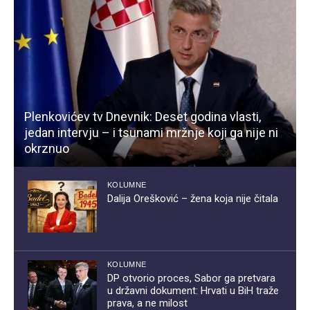
Plenkovićev tv Dnevnik: Deset godina vlasti,
jedan intervju – i tsunami mržnje koji ga nije ni
okrznuo
KOLUMNE
Dalija Orešković – žena koja nije čitala
KOLUMNE
DP otvorio proces, Sabor ga pretvara
u državni dokument: Hrvati u BiH traže
prava, a ne milost