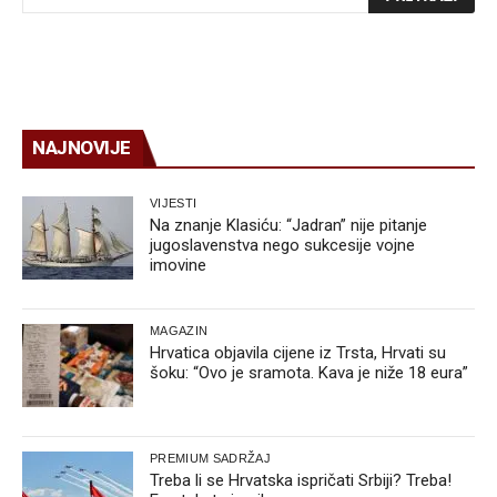
NAJNOVIJE
VIJESTI
Na znanje Klasiću: “Jadran” nije pitanje
jugoslavenstva nego sukcesije vojne
imovine
MAGAZIN
Hrvatica objavila cijene iz Trsta, Hrvati su
šoku: “Ovo je sramota. Kava je niže 18 eura”
PREMIUM SADRŽAJ
Treba li se Hrvatska ispričati Srbiji? Treba!