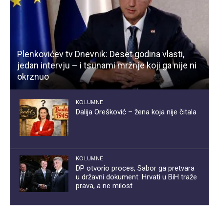
Plenkovićev tv Dnevnik: Deset godina vlasti,
jedan intervju – i tsunami mržnje koji ga nije ni
okrznuo
KOLUMNE
Dalija Orešković – žena koja nije čitala
KOLUMNE
DP otvorio proces, Sabor ga pretvara
u državni dokument: Hrvati u BiH traže
prava, a ne milost