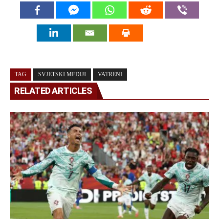
TAG
SVJETSKI MEDIJI
VATRENI
RELATED ARTICLES