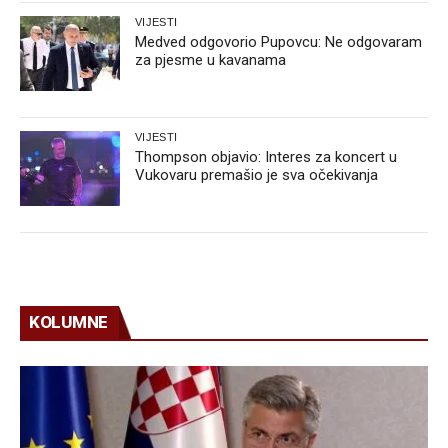
VIJESTI
Medved odgovorio Pupovcu: Ne odgovaram
za pjesme u kavanama
VIJESTI
Thompson objavio: Interes za koncert u
Vukovaru premašio je sva očekivanja
KOLUMNE