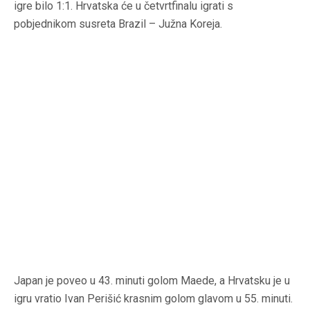
igre bilo 1:1. Hrvatska će u četvrtfinalu igrati s
pobjednikom susreta Brazil – Južna Koreja.
Japan je poveo u 43. minuti golom Maede, a Hrvatsku je u
igru vratio Ivan Perišić krasnim golom glavom u 55. minuti.