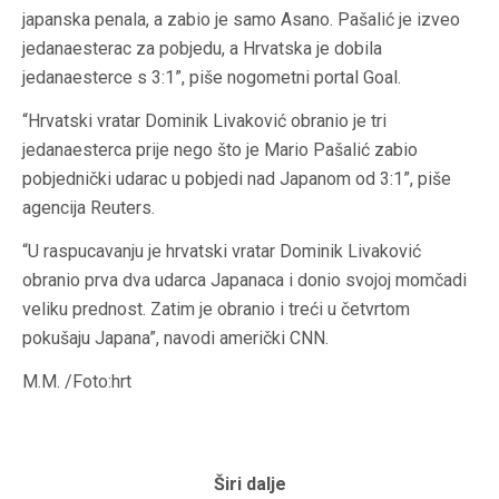
japanska penala, a zabio je samo Asano. Pašalić je izveo
jedanaesterac za pobjedu, a Hrvatska je dobila
jedanaesterce s 3:1”, piše nogometni portal Goal.
“Hrvatski vratar Dominik Livaković obranio je tri
jedanaesterca prije nego što je Mario Pašalić zabio
pobjednički udarac u pobjedi nad Japanom od 3:1”, piše
agencija Reuters.
“U raspucavanju je hrvatski vratar Dominik Livaković
obranio prva dva udarca Japanaca i donio svojoj momčadi
veliku prednost. Zatim je obranio i treći u četvrtom
pokušaju Japana”, navodi američki CNN.
M.M. /Foto:hrt
Širi dalje