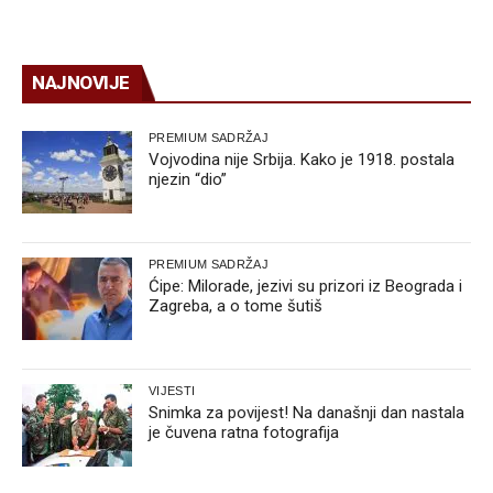
NAJNOVIJE
PREMIUM SADRŽAJ
Vojvodina nije Srbija. Kako je 1918. postala
njezin “dio”
PREMIUM SADRŽAJ
Ćipe: Milorade, jezivi su prizori iz Beograda i
Zagreba, a o tome šutiš
VIJESTI
Snimka za povijest! Na današnji dan nastala
je čuvena ratna fotografija