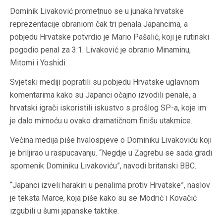
Dominik Livaković prometnuo se u junaka hrvatske
reprezentacije obraniom čak tri penala Japancima, a
pobjedu Hrvatske potvrdio je Mario Pašalić, koji je rutinski
pogodio penal za 3:1. Livaković je obranio Minaminu,
Mitomi i Yoshidi.
Svjetski mediji popratili su pobjedu Hrvatske uglavnom
komentarima kako su Japanci očajno izvodili penale, a
hrvatski igrači iskoristili iskustvo s prošlog SP-a, koje im
je dalo mirnoću u ovako dramatičnom finišu utakmice.
Većina medija piše hvalospjeve o Dominiku Livakoviću koji
je briljirao u raspucavanju. “Negdje u Zagrebu se sada gradi
spomenik Dominiku Livakoviću”, navodi britanski BBC.
“Japanci izveli harakiri u penalima protiv Hrvatske”, naslov
je teksta Marce, koja piše kako su se Modrić i Kovačić
izgubili u šumi japanske taktike.