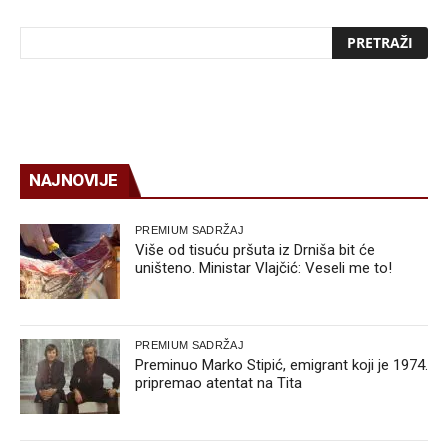
NAJNOVIJE
PREMIUM SADRŽAJ
Više od tisuću pršuta iz Drniša bit će
uništeno. Ministar Vlajčić: Veseli me to!
PREMIUM SADRŽAJ
Preminuo Marko Stipić, emigrant koji je 1974.
pripremao atentat na Tita