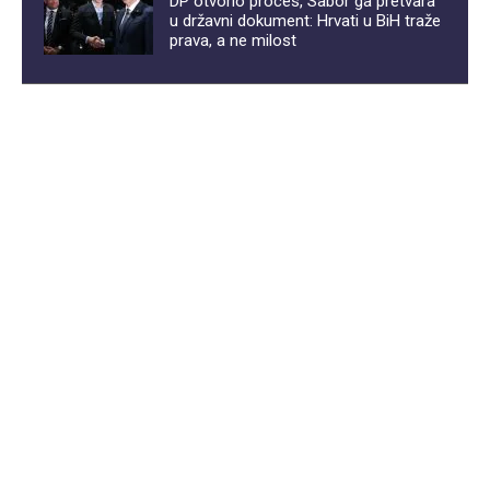
DP otvorio proces, Sabor ga pretvara
u državni dokument: Hrvati u BiH traže
prava, a ne milost