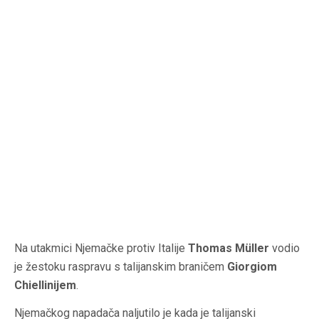
Na utakmici Njemačke protiv Italije
Thomas Müller
vodio
je žestoku raspravu s talijanskim braničem
Giorgiom
Chiellinijem
.
Njemačkog napadača naljutilo je kada je talijanski