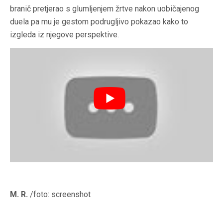
branič pretjerao s glumljenjem žrtve nakon uobičajenog
duela pa mu je gestom podrugljivo pokazao kako to
izgleda iz njegove perspektive.
M. R.
/foto: screenshot