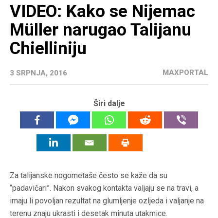
VIDEO: Kako se Nijemac
Müller narugao Talijanu
Chielliniju
MAXPORTAL
3 SRPNJA, 2016
Širi dalje
Za talijanske nogometaše često se kaže da su
“padavičari”. Nakon svakog kontakta valjaju se na travi, a
imaju li povoljan rezultat na glumljenje ozljeda i valjanje na
terenu znaju ukrasti i desetak minuta utakmice.