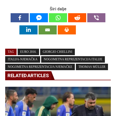
Širi dalje
TAG
EURO 2016.
GIORGIO CHIELLINI
ITALIJA-NJEMAČKA
NOGOMETNA REPREZENTACIJA ITALIJE
NOGOMETNA REPREZENTACIJA NJEMAČKE
THOMAS MÜLLER
RELATED ARTICLES