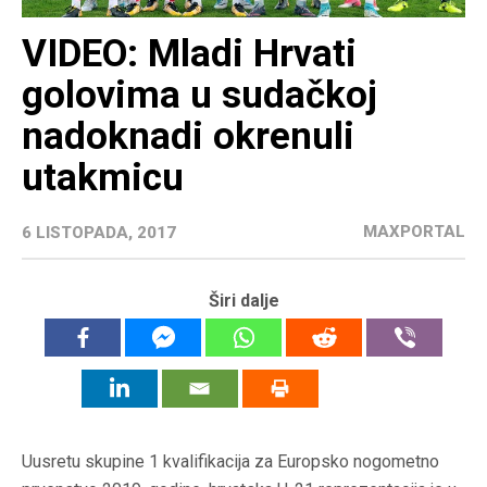
VIDEO: Mladi Hrvati
golovima u sudačkoj
nadoknadi okrenuli
utakmicu
MAXPORTAL
6 LISTOPADA, 2017
Širi dalje
Uusretu skupine 1 kvalifikacija za Europsko nogometno