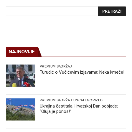
NAJNOVIJE
PREMIUM SADRŽAJ
Turudić o Vučićevim izjavama: Neka kmeče!
PREMIUM SADRŽAJ
UNCATEGORIZED
Ukrajina čestitala Hrvatskoj Dan pobjede:
“Oluja je ponos!”