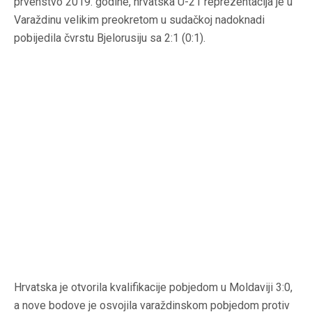
prvenstvo 2019. godine, hrvatska U-21 reprezentacija je u
Varaždinu velikim preokretom u sudačkoj nadoknadi
pobijedila čvrstu Bjelorusiju sa 2:1 (0:1).
Hrvatska je otvorila kvalifikacije pobjedom u Moldaviji 3:0,
a nove bodove je osvojila varaždinskom pobjedom protiv