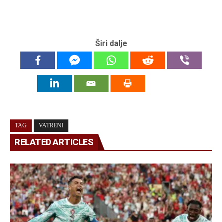
Širi dalje
TAG
VATRENI
RELATED ARTICLES