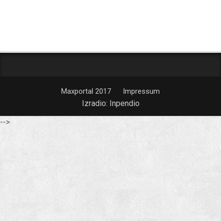
Maxportal 2017
Impressum
Izradio:
Inpendio
-->