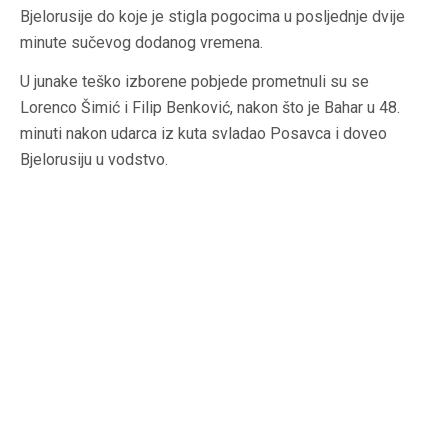
Bjelorusije do koje je stigla pogocima u posljednje dvije
minute sučevog dodanog vremena.
U junake teško izborene pobjede prometnuli su se
Lorenco Šimić i Filip Benković, nakon što je Bahar u 48.
minuti nakon udarca iz kuta svladao Posavca i doveo
Bjelorusiju u vodstvo.