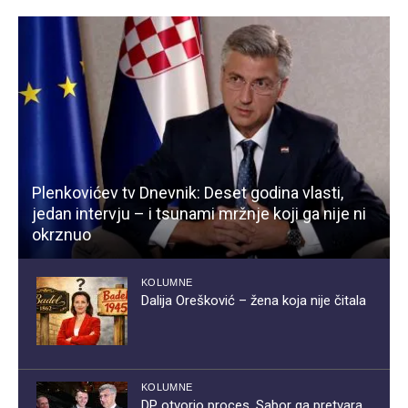
Plenkovićev tv Dnevnik: Deset godina vlasti,
jedan intervju – i tsunami mržnje koji ga nije ni
okrznuo
KOLUMNE
Dalija Orešković – žena koja nije čitala
KOLUMNE
DP otvorio proces, Sabor ga pretvara