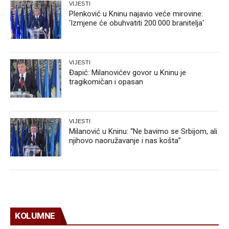
VIJESTI
Plenković u Kninu najavio veće mirovine:
‘Izmjene će obuhvatiti 200.000 branitelja‘
VIJESTI
Đapić: Milanovićev govor u Kninu je
tragikomičan i opasan
VIJESTI
Milanović u Kninu: “Ne bavimo se Srbijom, ali
njihovo naoružavanje i nas košta”
KOLUMNE