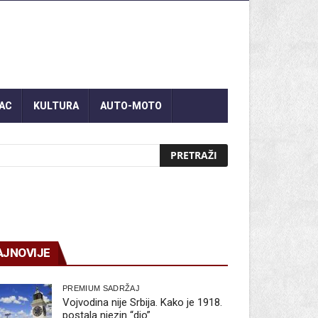
AC
KULTURA
AUTO-MOTO
AJNOVIJE
PREMIUM SADRŽAJ
Vojvodina nije Srbija. Kako je 1918.
postala njezin “dio”