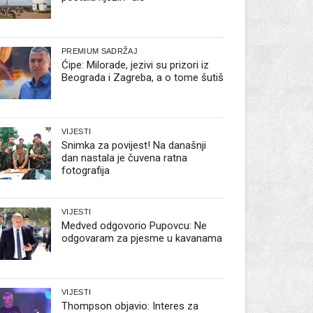
PREMIUM SADRŽAJ
Ćipe: Milorade, jezivi su prizori iz
Beograda i Zagreba, a o tome šutiš
VIJESTI
Snimka za povijest! Na današnji
dan nastala je čuvena ratna
fotografija
VIJESTI
Medved odgovorio Pupovcu: Ne
odgovaram za pjesme u kavanama
VIJESTI
Thompson objavio: Interes za