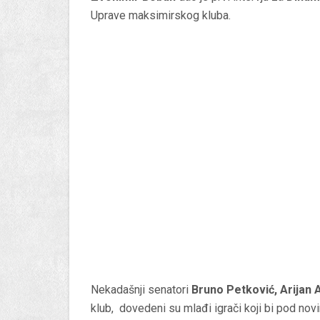
Uprave maksimirskog kluba.
Nekadašnji senatori
Bruno Petković, Arijan 
klub, dovedeni su mlađi igrači koji bi pod no