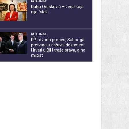
KOLUMNE
Dalija Orešković – žena koja
nije čitala
KOLUMNE
DP otvorio proces, Sabor ga
pretvara u državni dokument:
Hrvati u BiH traže prava, a ne
milost