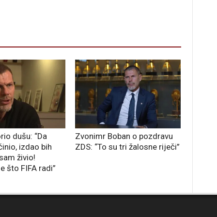
rio dušu: “Da
Zvonimr Boban o pozdravu
inio, izdao bih
ZDS: “To su tri žalosne riječi”
sam živio!
e što FIFA radi”