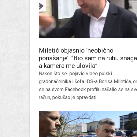
Miletić objasnio ‘neobično
ponašanje’: “Bio sam na rubu snaga
a kamera me ulovila”
Nakon što se pojavio video pulski
gradonačelnika i šefa IDS-a Borisa Miletića, o
se na svom Facebook profilu našalio se na sv
račun, pokušao je opravdati...