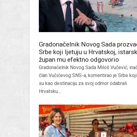
Gradonačelnik Novog Sada prozva
Srbe koji ljetuju u Hrvatskoj, istarsk
župan mu efektno odgovorio
Gradonačelnik Novog Sada Miloš Vučević, ina
član Vučićevog SNS-a, komentirao je Srbe koji
su kao destinaciju za svoj odmor odabrali
Hrvatsku....