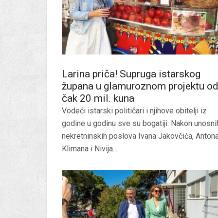
Larina priča! Supruga istarskog
župana u glamuroznom projektu o
čak 20 mil. kuna
Vodeći istarski političari i njihove obitelji iz
godine u godinu sve su bogatiji. Nakon unosni
nekretninskih poslova Ivana Jakovčića, Anton
Klimana i Nivija...