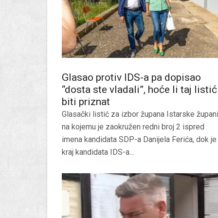
Glasao protiv IDS-a pa dopisao
“dosta ste vladali”, hoće li taj listić
biti priznat
Glasački listić za izbor župana Istarske župani
na kojemu je zaokružen redni broj 2 ispred
imena kandidata SDP-a Danijela Ferića, dok je
kraj kandidata IDS-a...