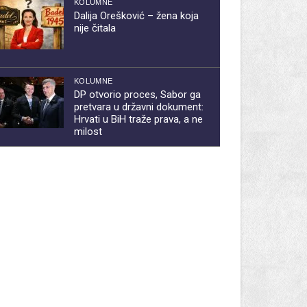
KOLUMNE
Dalija Orešković – žena koja
nije čitala
KOLUMNE
DP otvorio proces, Sabor ga
pretvara u državni dokument:
Hrvati u BiH traže prava, a ne
milost