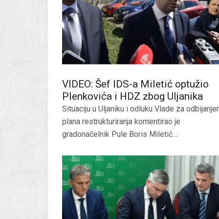
VIDEO: Šef IDS-a Miletić optužio
Plenkovića i HDZ zbog Uljanika
Situaciju u Uljaniku i odluku Vlade za odbijanj
plana restrukturiranja komentirao je
gradonačelnik Pule Boris Miletić....