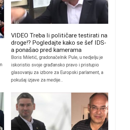
VIDEO Treba li političare testirati na
droge!? Pogledajte kako se šef IDS-
a ponašao pred kamerama
Boris Miletić, gradonačelnik Pule, u nedjelju je
em
iskoristio svoje građansko pravo i pristupio
glasovanju za izbore za Europski parlament, a
pokušaj izjave za medije...