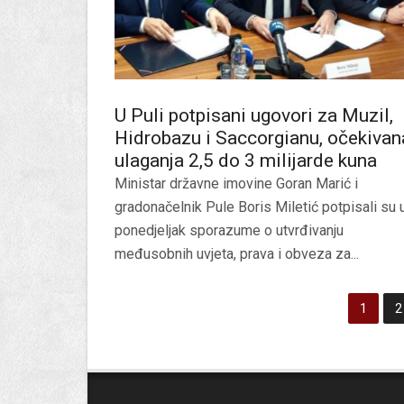
U Puli potpisani ugovori za Muzil,
Hidrobazu i Saccorgianu, očekivan
ulaganja 2,5 do 3 milijarde kuna
Ministar državne imovine Goran Marić i
gradonačelnik Pule Boris Miletić potpisali su 
ponedjeljak sporazume o utvrđivanju
međusobnih uvjeta, prava i obveza za...
1
2