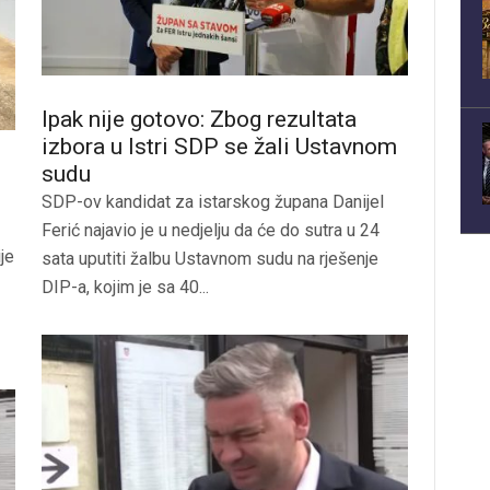
Ipak nije gotovo: Zbog rezultata
izbora u Istri SDP se žali Ustavnom
sudu
SDP-ov kandidat za istarskog župana Danijel
Ferić najavio je u nedjelju da će do sutra u 24
je
sata uputiti žalbu Ustavnom sudu na rješenje
DIP-a, kojim je sa 40...