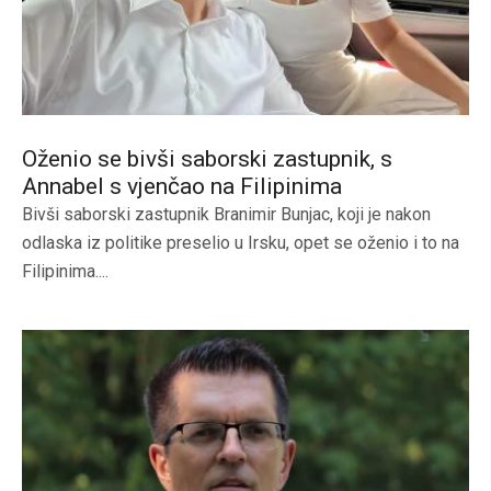
Oženio se bivši saborski zastupnik, s
Annabel s vjenčao na Filipinima
Bivši saborski zastupnik Branimir Bunjac, koji je nakon
odlaska iz politike preselio u Irsku, opet se oženio i to na
Filipinima....