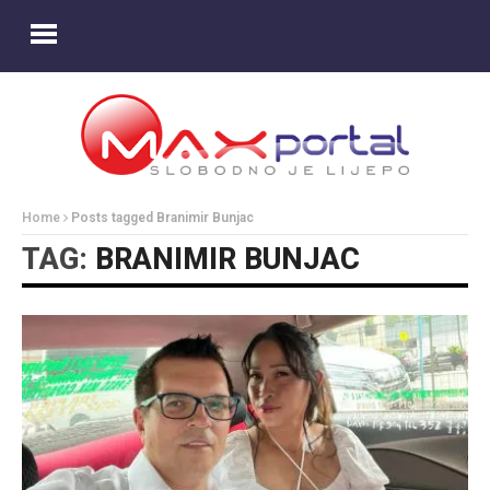
Home
Posts tagged Branimir Bunjac
TAG:
BRANIMIR BUNJAC