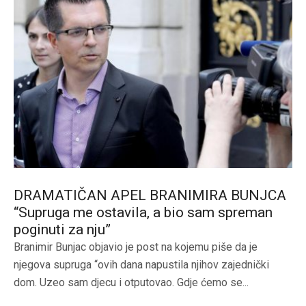
DRAMATIČAN APEL BRANIMIRA BUNJCA
“Supruga me ostavila, a bio sam spreman
poginuti za nju”
Branimir Bunjac objavio je post na kojemu piše da je
njegova supruga “ovih dana napustila njihov zajednički
dom. Uzeo sam djecu i otputovao. Gdje ćemo se...