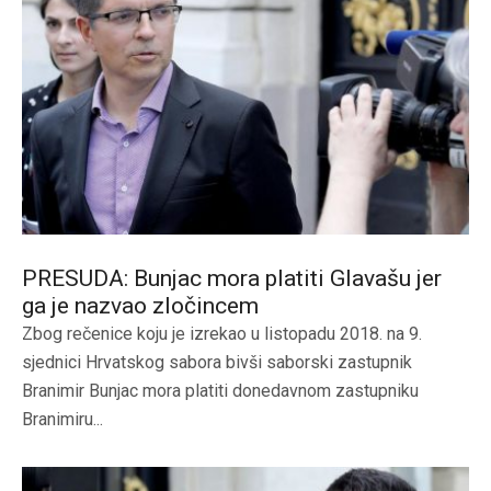
PRESUDA: Bunjac mora platiti Glavašu jer
ga je nazvao zločincem
Zbog rečenice koju je izrekao u listopadu 2018. na 9.
sjednici Hrvatskog sabora bivši saborski zastupnik
Branimir Bunjac mora platiti donedavnom zastupniku
Branimiru...