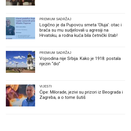
PREMIUM SADRŽAJ
Logično je da Pupovcu smeta ‘Oluja’: otac i
braća su mu sudjelovali u agresiji na
Hrvatsku, a rodna kuća bila četnički štab!
PREMIUM SADRŽAJ
Vojvodina nije Srbija. Kako je 1918. postala
njezin “dio”
VIJESTI
Ćipe: Milorade, jezivi su prizori iz Beograda i
Zagreba, a o tome šutiš