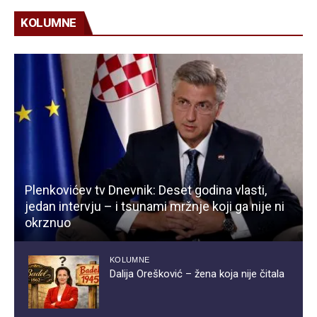
KOLUMNE
Plenkovićev tv Dnevnik: Deset godina vlasti,
jedan intervju – i tsunami mržnje koji ga nije ni
okrznuo
KOLUMNE
Dalija Orešković – žena koja nije čitala