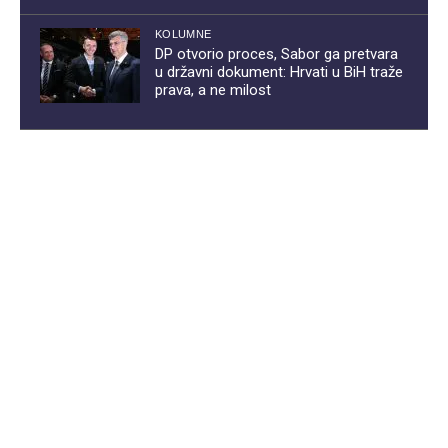
KOLUMNE
DP otvorio proces, Sabor ga pretvara
u državni dokument: Hrvati u BiH traže
prava, a ne milost