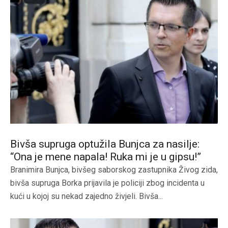
Bivša supruga optužila Bunjca za nasilje:
“Ona je mene napala! Ruka mi je u gipsu!”
Branimira Bunjca, bivšeg saborskog zastupnika Živog zida,
bivša supruga Borka prijavila je policiji zbog incidenta u
kući u kojoj su nekad zajedno živjeli. Bivša...