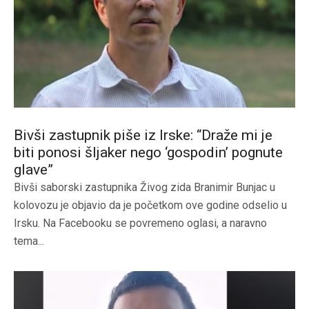
Bivši zastupnik piše iz Irske: “Draže mi je
biti ponosi šljaker nego ‘gospodin’ pognute
glave”
Bivši saborski zastupnika Živog zida Branimir Bunjac u
kolovozu je objavio da je početkom ove godine odselio u
Irsku. Na Facebooku se povremeno oglasi, a naravno
tema...