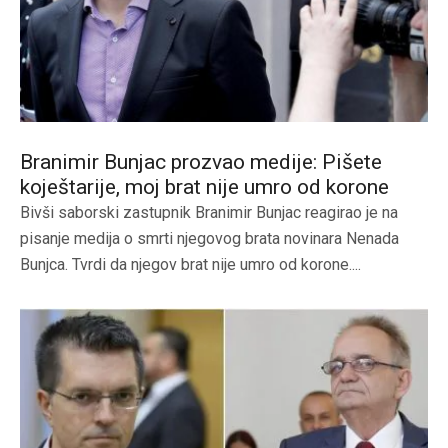
Branimir Bunjac prozvao medije: Pišete
koještarije, moj brat nije umro od korone
Bivši saborski zastupnik Branimir Bunjac reagirao je na
pisanje medija o smrti njegovog brata novinara Nenada
Bunjca. Tvrdi da njegov brat nije umro od korone....