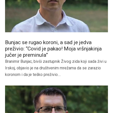
Bunjac se rugao koroni, a sad je jedva
preživio: “Covid je pakao! Moja vršnjakinja
jučer je preminula”
Branimir Bunjac, bivši zastupnik Živog zida koji sada živi u
Irskoj, objavio je na društvenim mrežama da se zarazio
koronom i da je teško preživio....