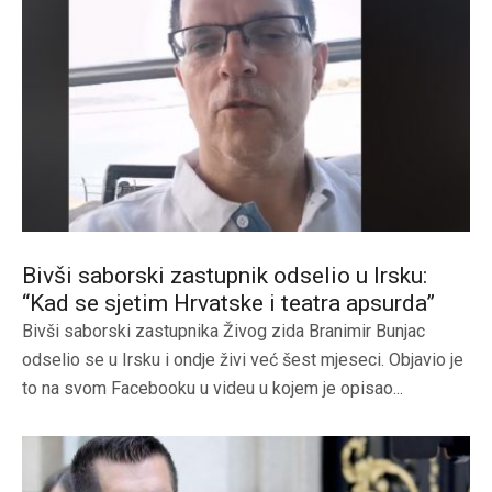
Bivši saborski zastupnik odselio u Irsku:
“Kad se sjetim Hrvatske i teatra apsurda”
Bivši saborski zastupnika Živog zida Branimir Bunjac
odselio se u Irsku i ondje živi već šest mjeseci. Objavio je
to na svom Facebooku u videu u kojem je opisao...