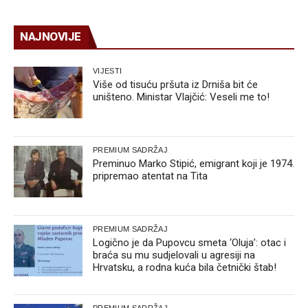
NAJNOVIJE
VIJESTI
Više od tisuću pršuta iz Drniša bit će
uništeno. Ministar Vlajčić: Veseli me to!
PREMIUM SADRŽAJ
Preminuo Marko Stipić, emigrant koji je 1974.
pripremao atentat na Tita
PREMIUM SADRŽAJ
Logično je da Pupovcu smeta ‘Oluja’: otac i
braća su mu sudjelovali u agresiji na
Hrvatsku, a rodna kuća bila četnički štab!