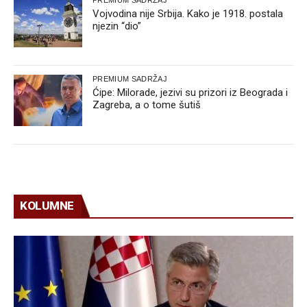
PREMIUM SADRŽAJ
Vojvodina nije Srbija. Kako je 1918. postala
njezin “dio”
PREMIUM SADRŽAJ
Ćipe: Milorade, jezivi su prizori iz Beograda i
Zagreba, a o tome šutiš
KOLUMNE