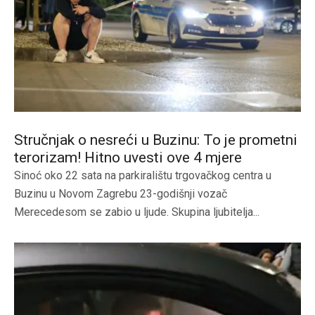
Stručnjak o nesreći u Buzinu: To je prometni
terorizam! Hitno uvesti ove 4 mjere
Sinoć oko 22 sata na parkiralištu trgovačkog centra u
Buzinu u Novom Zagrebu 23-godišnji vozač
Merecedesom se zabio u ljude. Skupina ljubitelja...