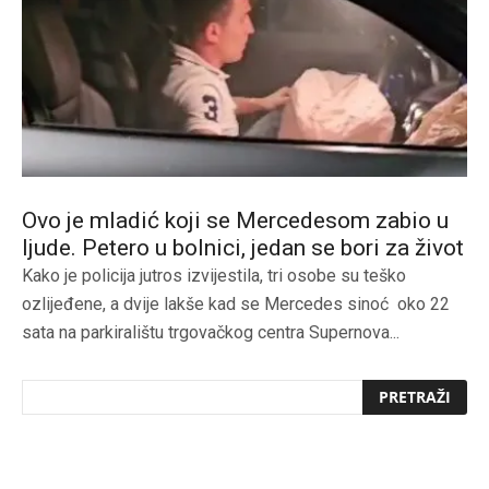
Ovo je mladić koji se Mercedesom zabio u
ljude. Petero u bolnici, jedan se bori za život
Kako je policija jutros izvijestila, tri osobe su teško
ozlijeđene, a dvije lakše kad se Mercedes sinoć oko 22
sata na parkiralištu trgovačkog centra Supernova...