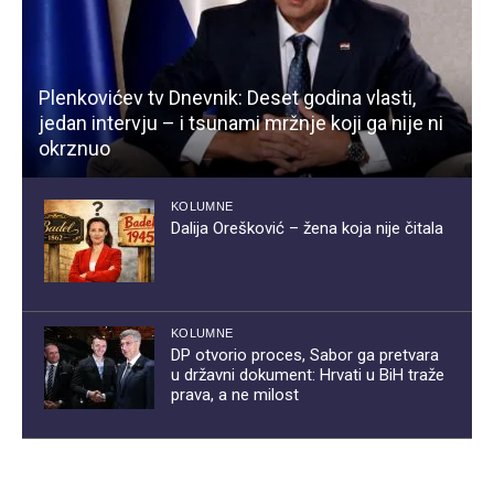
Plenkovićev tv Dnevnik: Deset godina vlasti,
jedan intervju – i tsunami mržnje koji ga nije ni
okrznuo
KOLUMNE
Dalija Orešković – žena koja nije čitala
KOLUMNE
DP otvorio proces, Sabor ga pretvara
u državni dokument: Hrvati u BiH traže
prava, a ne milost