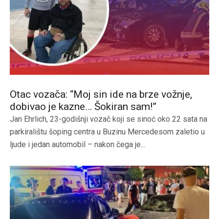
Otac vozača: “Moj sin ide na brze vožnje,
dobivao je kazne… Šokiran sam!”
Jan Ehrlich, 23-godišnji vozač koji se sinoć oko 22 sata na
parkiralištu šoping centra u Buzinu Mercedesom zaletio u
ljude i jedan automobil – nakon čega je...