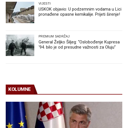
VIJESTI
USKOK objavio: U podzemnim vodama u Lici
pronađene opasne kemikalije. Prijeti širenje!
PREMIUM SADRŽAJ
General Željko Šiljeg: “Oslobođenje Kupresa
‘94. bilo je od presudne važnosti za Oluju”
KOLUMNE