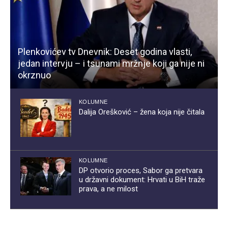
Plenkovićev tv Dnevnik: Deset godina vlasti,
jedan intervju – i tsunami mržnje koji ga nije ni
okrznuo
KOLUMNE
Dalija Orešković – žena koja nije čitala
KOLUMNE
DP otvorio proces, Sabor ga pretvara
u državni dokument: Hrvati u BiH traže
prava, a ne milost