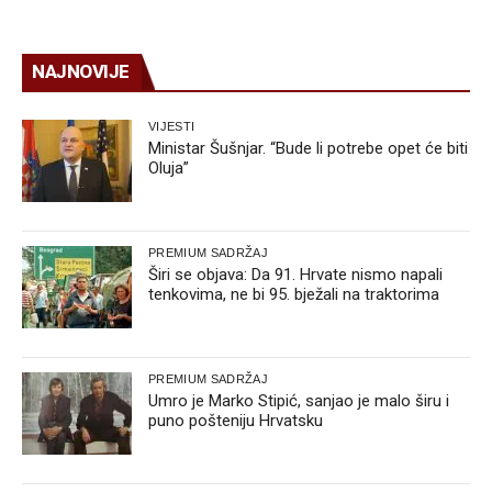
NAJNOVIJE
VIJESTI
Ministar Šušnjar. “Bude li potrebe opet će biti
Oluja”
PREMIUM SADRŽAJ
Širi se objava: Da 91. Hrvate nismo napali
tenkovima, ne bi 95. bježali na traktorima
PREMIUM SADRŽAJ
Umro je Marko Stipić, sanjao je malo širu i
puno pošteniju Hrvatsku