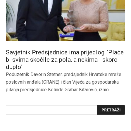
Savjetnik Predsjednice ima prijedlog: ‘Plaće
bi svima skočile za pola, a nekima i skoro
duplo’
Poduzetnik Davorin Štetner, predsjednik Hrvatske mreže
poslovnih anđela (CRANE) i član Vijeća za gospodarska
pitanja predsjednice Kolinde Grabar Kitarović, iznio...