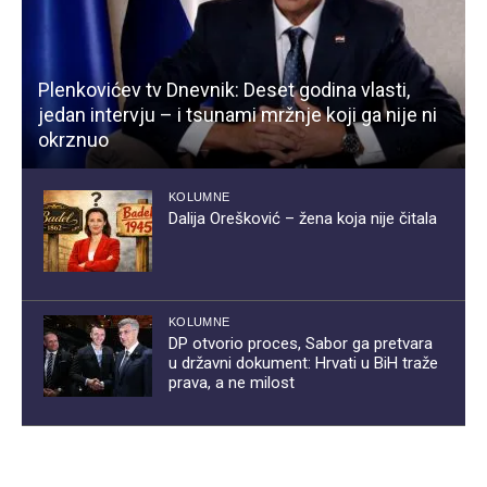
Plenkovićev tv Dnevnik: Deset godina vlasti,
jedan intervju – i tsunami mržnje koji ga nije ni
okrznuo
KOLUMNE
Dalija Orešković – žena koja nije čitala
KOLUMNE
DP otvorio proces, Sabor ga pretvara
u državni dokument: Hrvati u BiH traže
prava, a ne milost