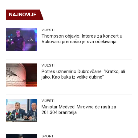
NAJNOVIJE
VIJESTI
Thompson objavio: Interes za koncert u
Vukovaru premašio je sva očekivanja
VIJESTI
Potres uznemirio Dubrovčane: “Kratko, ali
jako. Kao buka iz velike dubine”
VIJESTI
Ministar Medved: Mirovine će rasti za
201.304 branitelja
SPORT