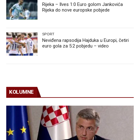
Rijeka – Ilves 1:0 Euro golom Jankovića
Rijeka do nove europske pobjede
SPORT
Neviđena rapsodija Hajduka u Europi, četiri
euro gola za 5:2 pobjedu – video
KOLUMNE