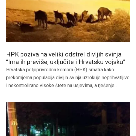
HPK poziva na veliki odstrel divljih svinja:
“Ima ih previše, uključite i Hrvatsku vojsku”
Hrvatska poljoprivredna komora (HPK) smatra kako
prekomjerna populacija divljih svinja uzrokuje neprihvatljivo
i nekontrolirano visoke štete na usjevima, a rješenje...