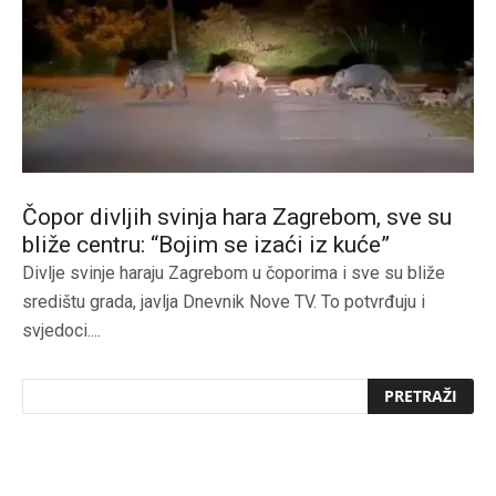
Čopor divljih svinja hara Zagrebom, sve su
bliže centru: “Bojim se izaći iz kuće”
Divlje svinje haraju Zagrebom u čoporima i sve su bliže
središtu grada, javlja Dnevnik Nove TV. To potvrđuju i
svjedoci....