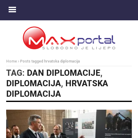
Home
Posts tagged hrvatska diplomacija
TAG:
DAN DIPLOMACIJE
,
DIPLOMACIJA
,
HRVATSKA
DIPLOMACIJA