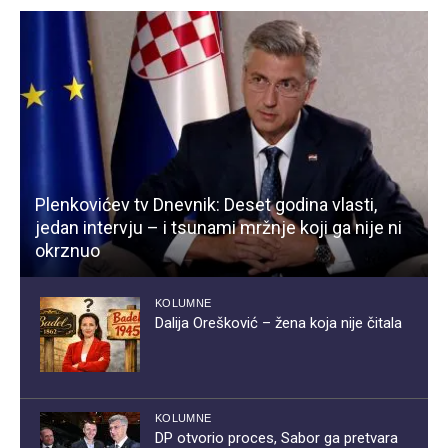
Plenkovićev tv Dnevnik: Deset godina vlasti,
jedan intervju – i tsunami mržnje koji ga nije ni
okrznuo
KOLUMNE
Dalija Orešković – žena koja nije čitala
KOLUMNE
DP otvorio proces, Sabor ga pretvara