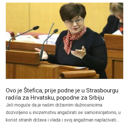
Ovo je Štefica, prije podne je u Strasbourgu
radila za Hrvatsku, popodne za Srbiju
Jeli moguće da je našim državnim dužnosnicima
dozvoljeno u inozemstvu angažirati se samoinicijativno, u
korist stranih država i vlada i svoj angažman naplaćivati...