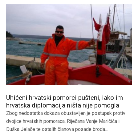
Uhićeni hrvatski pomorci pušteni, iako im
hrvatska diplomacija ništa nije pomogla
Zbog nedostatka dokaza obustavljen je postupak protiv
dvojice hrvatskih pomoraca, Riječana Vanje Maričića i
Duška Jelače te ostalih članova posade broda...