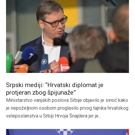
Srpski mediji: “Hrvatski diplomat je
protjeran zbog špijunaže”
Ministarstvo vanjskih poslova Srbije objavilo je sinoć kako
je nepoželjnom osobom proglasilo prvog tajnika hrvatskog
veleposlanstva u Srbiji Hrvoja Šnajdera jer je...