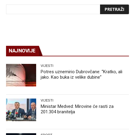
NAJNOVIJE
VIJESTI
Potres uznemirio Dubrovčane: “Kratko, ali
jako. Kao buka iz velike dubine”
VIJESTI
Ministar Medved: Mirovine će rasti za
201.304 branitelja