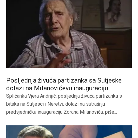
Posljednja živuća partizanka sa Sutjeske
dolazi na Milanovićevu inauguraciju
Splićanka Vjera Andrijić, posljednja živuća partizanka s
bitaka na Sutjesci i Neretvi, dolazi na sutrašnju
predsjedničku inauguraciju Zorana Milanovića, piše...