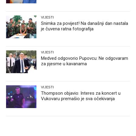
VIJESTI
Snimka za povijest! Na današnji dan nastala
je čuvena ratna fotografija
VIJESTI
Medved odgovorio Pupovcu: Ne odgovaram
za pjesme u kavanama
VIJESTI
Thompson objavio: Interes za koncert u
Vukovaru premašio je sva očekivanja