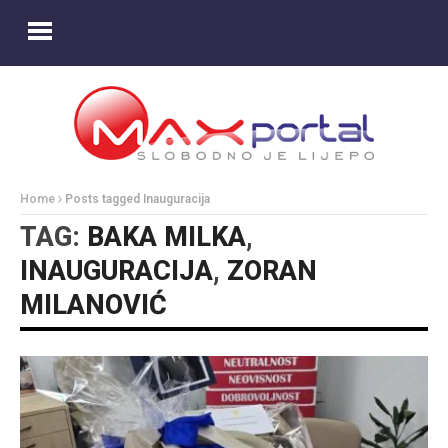
Home
Posts tagged Inauguracija
TAG:
BAKA MILKA
,
INAUGURACIJA
,
ZORAN
MILANOVIĆ