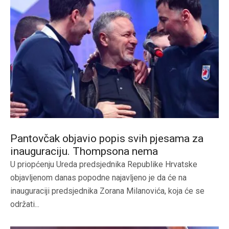
Pantovčak objavio popis svih pjesama za
inauguraciju. Thompsona nema
U priopćenju Ureda predsjednika Republike Hrvatske
objavljenom danas popodne najavljeno je da će na
inauguraciji predsjednika Zorana Milanovića, koja će se
održati...