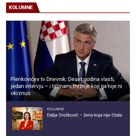
KOLUMNE
Plenkovićev tv Dnevnik: Deset godina vlasti,
jedan intervju – i tsunami mržnje koji ga nije ni
okrznuo
KOLUMNE
Dalija Orešković – žena koja nije čitala