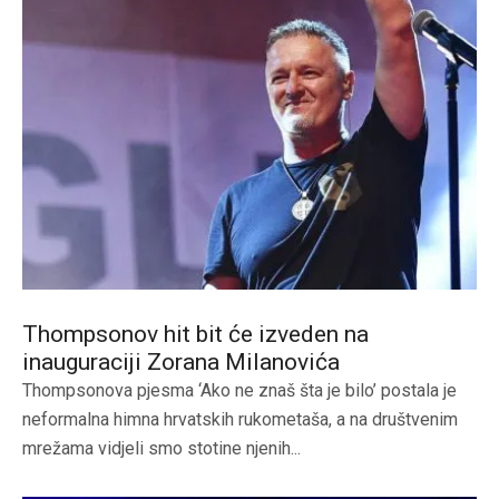
Thompsonov hit bit će izveden na
inauguraciji Zorana Milanovića
Thompsonova pjesma ‘Ako ne znaš šta je bilo’ postala je
neformalna himna hrvatskih rukometaša, a na društvenim
mrežama vidjeli smo stotine njenih...