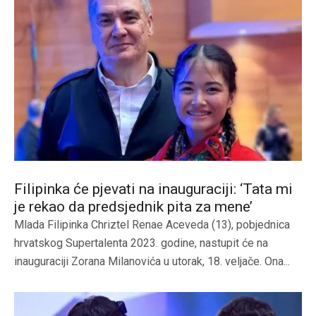
Filipinka će pjevati na inauguraciji: ‘Tata mi
je rekao da predsjednik pita za mene’
Mlada Filipinka Chriztel Renae Aceveda (13), pobjednica
hrvatskog Supertalenta 2023. godine, nastupit će na
inauguraciji Zorana Milanovića u utorak, 18. veljače. Ona...