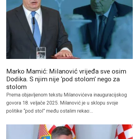
Marko Mamić: Milanović vrijeđa sve osim
Dodika. S njim nije ‘pod stolom’ nego za
stolom
Prema objavljenom tekstu Milanovićeva inauguracijskog
govora 18. veljače 2025. Milanović je u sklopu svoje
politike “pod stol” među ostalim rekao:...