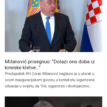
Milanović prisegnuo: “Dolazi ono doba iz
kineske kletve…”
Predsjednik RH Zoran Milanović naglasio je u utorak u
svom inauguracijskom govoru, u kontekstu sigurnosne
situacije u svijetu, da “mir, sigurnosti i dostojanstvo...