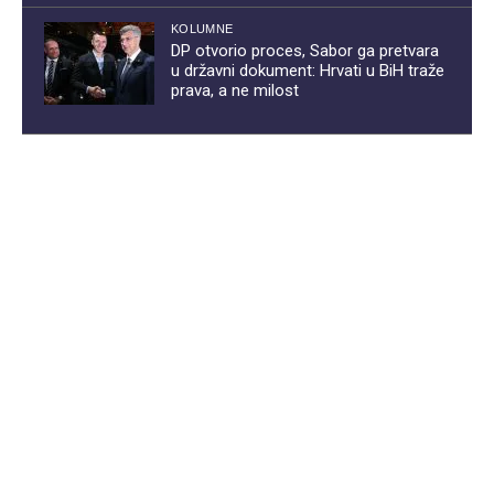
KOLUMNE
DP otvorio proces, Sabor ga pretvara
u državni dokument: Hrvati u BiH traže
prava, a ne milost