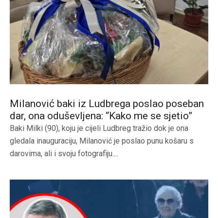
Milanović baki iz Ludbrega poslao poseban
dar, ona oduševljena: “Kako me se sjetio”
Baki Milki (90), koju je cijeli Ludbreg tražio dok je ona
gledala inauguraciju, Milanović je poslao punu košaru s
darovima, ali i svoju fotografiju....