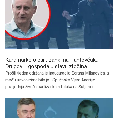
Karamarko o partizanki na Pantovčaku:
Drugovi i gospoda u slavu zločina
Prošli tjedan održana je inauguracija Zorana Milanovića, a
među uzvanicima bila je i Splićanka Vjera Andrijić,
posljednja živuća partizanka s bitaka na Sutjesci...