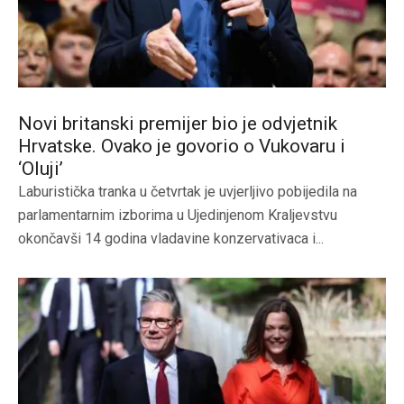
Novi britanski premijer bio je odvjetnik
Hrvatske. Ovako je govorio o Vukovaru i
‘Oluji’
Laburistička tranka u četvrtak je uvjerljivo pobijedila na
parlamentarnim izborima u Ujedinjenom Kraljevstvu
okončavši 14 godina vladavine konzervativaca i...