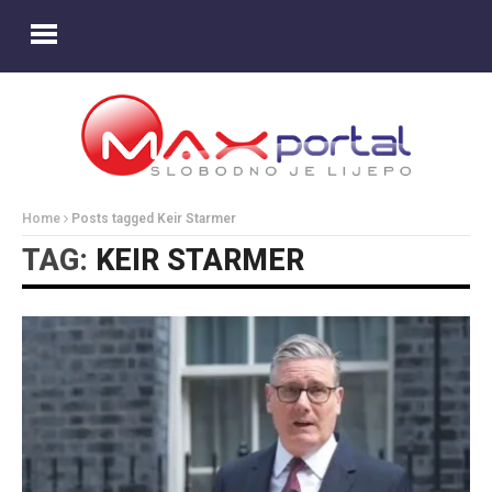
Home
Posts tagged Keir Starmer
TAG:
KEIR STARMER