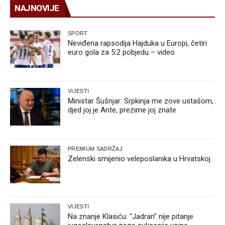
NAJNOVIJE
SPORT
Neviđena rapsodija Hajduka u Europi, četiri
euro gola za 5:2 pobjedu – video
VIJESTI
Ministar Šušnjar: Srpkinja me zove ustašom,
djed joj je Ante, prezime joj znate
PREMIUM SADRŽAJ
Zelenski smijenio veleposlanika u Hrvatskoj
VIJESTI
Na znanje Klasiću: “Jadran” nije pitanje