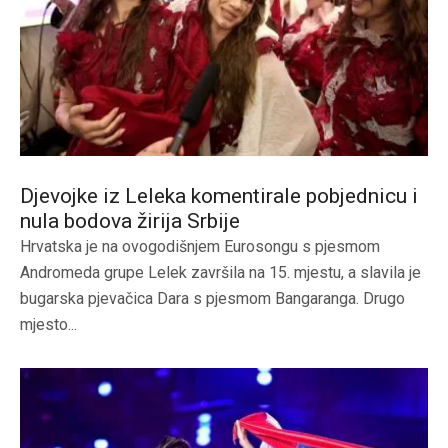
Djevojke iz Leleka komentirale pobjednicu i
nula bodova žirija Srbije
Hrvatska je na ovogodišnjem Eurosongu s pjesmom
Andromeda grupe Lelek završila na 15. mjestu, a slavila je
bugarska pjevačica Dara s pjesmom Bangaranga. Drugo
mjesto...