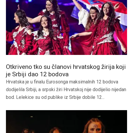
Otkriveno tko su članovi hrvatskog žirija koji
je Srbiji dao 12 bodova
Hrvatska je u finalu Eurosonga maksimalnih 12 bodova
dodijelila Srbiji, a srpski žiri Hrvatskoj nije dodijelio nijedan
bod. Lelekice su od publike iz Srbije dobile 12...