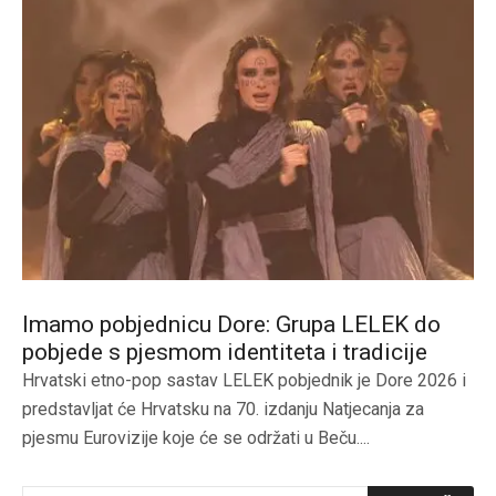
Imamo pobjednicu Dore: Grupa LELEK do
pobjede s pjesmom identiteta i tradicije
Hrvatski etno-pop sastav LELEK pobjednik je Dore 2026 i
predstavljat će Hrvatsku na 70. izdanju Natjecanja za
pjesmu Eurovizije koje će se održati u Beču....