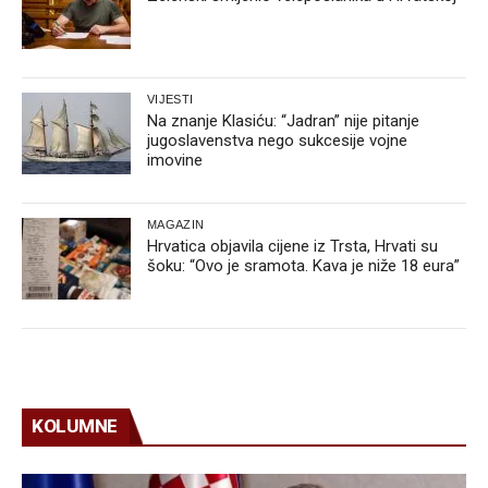
VIJESTI
Na znanje Klasiću: “Jadran” nije pitanje
jugoslavenstva nego sukcesije vojne
imovine
MAGAZIN
Hrvatica objavila cijene iz Trsta, Hrvati su
šoku: “Ovo je sramota. Kava je niže 18 eura”
KOLUMNE