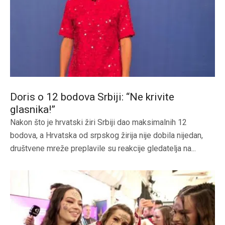
Doris o 12 bodova Srbiji: “Ne krivite
glasnika!”
Nakon što je hrvatski žiri Srbiji dao maksimalnih 12
bodova, a Hrvatska od srpskog žirija nije dobila nijedan,
društvene mreže preplavile su reakcije gledatelja na...