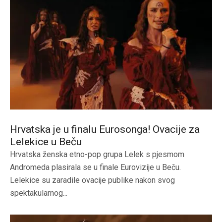
Hrvatska je u finalu Eurosonga! Ovacije za
Lelekice u Beču
Hrvatska ženska etno-pop grupa Lelek s pjesmom
Andromeda plasirala se u finale Eurovizije u Beču.
Lelekice su zaradile ovacije publike nakon svog
spektakularnog...