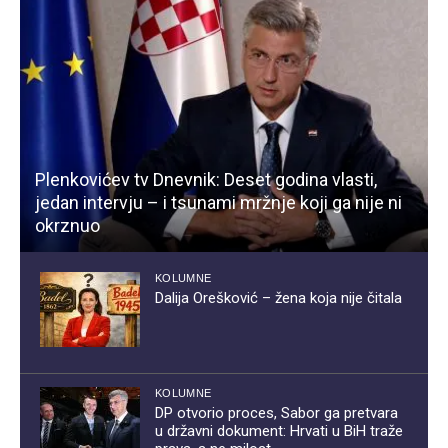
Plenkovićev tv Dnevnik: Deset godina vlasti,
jedan intervju – i tsunami mržnje koji ga nije ni
okrznuo
KOLUMNE
Dalija Orešković – žena koja nije čitala
KOLUMNE
DP otvorio proces, Sabor ga pretvara
u državni dokument: Hrvati u BiH traže