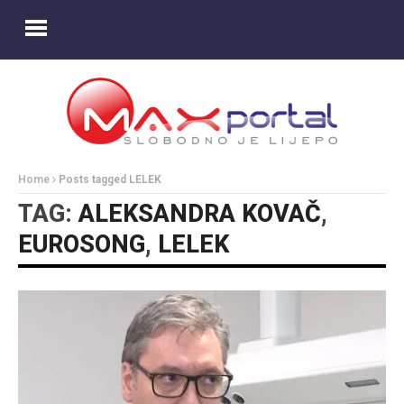
Home
Posts tagged LELEK
TAG:
ALEKSANDRA KOVAČ
,
EUROSONG
,
LELEK