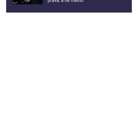
prava, a ne milost