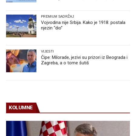
PREMIUM SADRŽAJ
Vojvodina nije Srbija. Kako je 1918. postala
njezin “dio”
VIJESTI
Ćipe: Milorade, jezivi su prizori iz Beograda i
Zagreba, a o tome šutiš
KOLUMNE