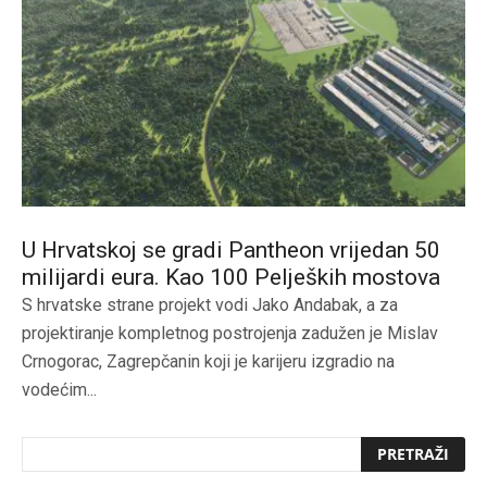
U Hrvatskoj se gradi Pantheon vrijedan 50
milijardi eura. Kao 100 Peljeških mostova
S hrvatske strane projekt vodi Jako Andabak, a za
projektiranje kompletnog postrojenja zadužen je Mislav
Crnogorac, Zagrepčanin koji je karijeru izgradio na
vodećim...