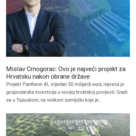
Mislav Crnogorac: Ovo je najveći projekt za
Hrvatsku nakon obrane države
Projekt Pantheon AI, vrijedan 50 milijardi eura, najveća je
gospodarska investicija u novijoj hrvatskoj povijesti. Gradi
se u Topuskom, na velikom zemljištu koje je...