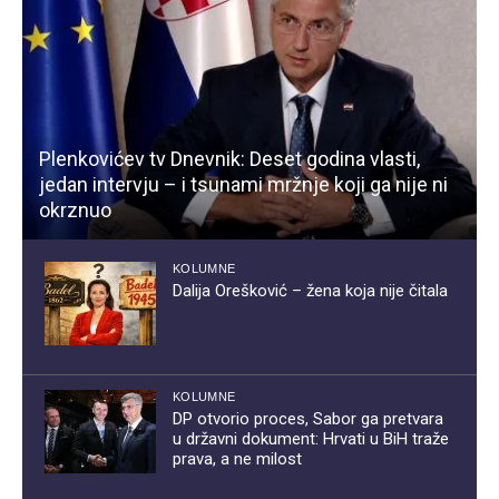
Plenkovićev tv Dnevnik: Deset godina vlasti,
jedan intervju – i tsunami mržnje koji ga nije ni
okrznuo
KOLUMNE
Dalija Orešković – žena koja nije čitala
KOLUMNE
DP otvorio proces, Sabor ga pretvara
u državni dokument: Hrvati u BiH traže
prava, a ne milost