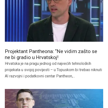
Projektant Pantheona: “Ne vidim zašto se
ne bi gradio u Hrvatskoj!
Hrvatska je na pragu jednog od najvećih tehnoloških
projekata u svojoj povijesti – u Topuskom bi trebao niknuti
AI razvojni i podatkovni centar Pantheon,...