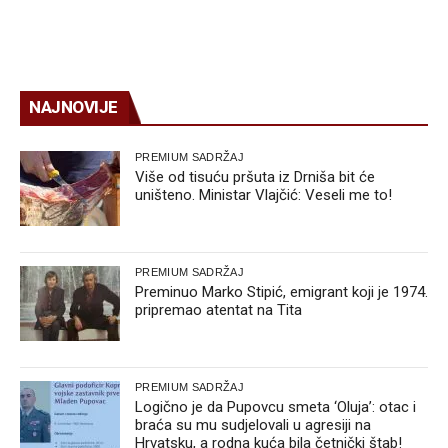
NAJNOVIJE
PREMIUM SADRŽAJ
Više od tisuću pršuta iz Drniša bit će
uništeno. Ministar Vlajčić: Veseli me to!
PREMIUM SADRŽAJ
Preminuo Marko Stipić, emigrant koji je 1974.
pripremao atentat na Tita
PREMIUM SADRŽAJ
Logično je da Pupovcu smeta ‘Oluja’: otac i
braća su mu sudjelovali u agresiji na
Hrvatsku, a rodna kuća bila četnički štab!