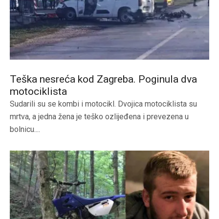
Teška nesreća kod Zagreba. Poginula dva
motociklista
Sudarili su se kombi i motocikl. Dvojica motociklista su
mrtva, a jedna žena je teško ozlijeđena i prevezena u
bolnicu....