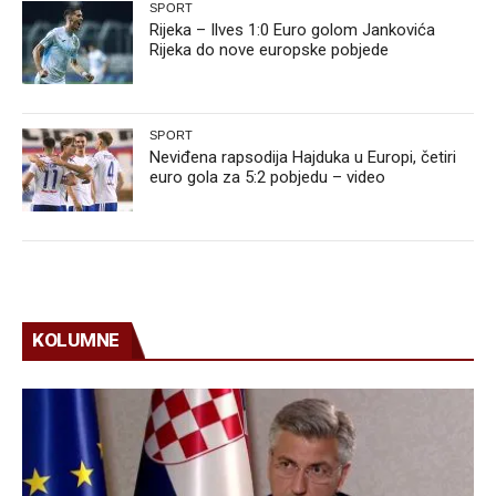
SPORT
Rijeka – Ilves 1:0 Euro golom Jankovića
Rijeka do nove europske pobjede
SPORT
Neviđena rapsodija Hajduka u Europi, četiri
euro gola za 5:2 pobjedu – video
KOLUMNE