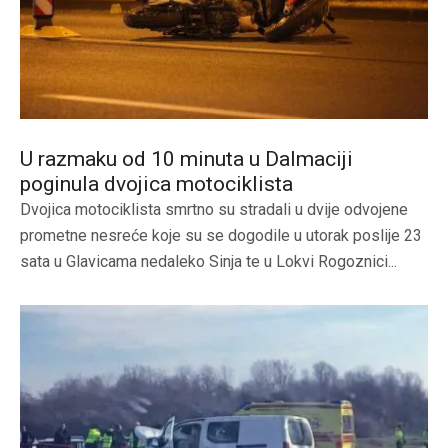
U razmaku od 10 minuta u Dalmaciji
poginula dvojica motociklista
Dvojica motociklista smrtno su stradali u dvije odvojene
prometne nesreće koje su se dogodile u utorak poslije 23
sata u Glavicama nedaleko Sinja te u Lokvi Rogoznici...