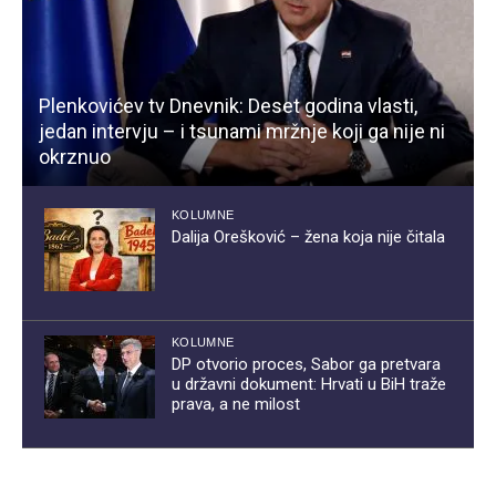
Plenkovićev tv Dnevnik: Deset godina vlasti,
jedan intervju – i tsunami mržnje koji ga nije ni
okrznuo
KOLUMNE
Dalija Orešković – žena koja nije čitala
KOLUMNE
DP otvorio proces, Sabor ga pretvara
u državni dokument: Hrvati u BiH traže
prava, a ne milost