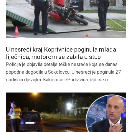
U nesreći kraj Koprivnice poginula mlada
liječnica, motorom se zabila u stup
Policija je objavila detalje teške nesreće koja se danas
popodne dogodila u Sokolovcu. U nesreći je poginula 27-
godišnja djevojka. Kako piše ePodravina, radi se o...