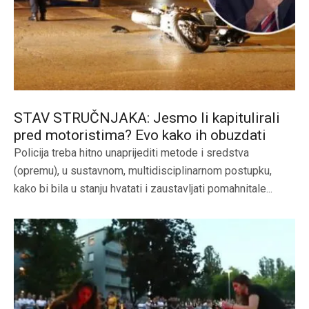
STAV STRUČNJAKA: Jesmo li kapitulirali
pred motoristima? Evo kako ih obuzdati
Policija treba hitno unaprijediti metode i sredstva
(opremu), u sustavnom, multidisciplinarnom postupku,
kako bi bila u stanju hvatati i zaustavljati pomahnitale...