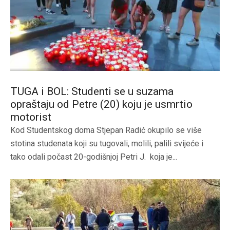
TUGA i BOL: Studenti se u suzama
opraštaju od Petre (20) koju je usmrtio
motorist
Kod Studentskog doma Stjepan Radić okupilo se više
stotina studenata koji su tugovali, molili, palili svijeće i
tako odali počast 20-godišnjoj Petri J. koja je...