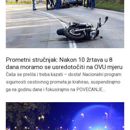
Prometni stručnjak: Nakon 10 žrtava u 8
dana moramo se usredotočiti na OVU mjeru
Čaša se prelila i treba kazati – dosta! Nacionalni program
sigurnosti cestovnog prometa je krahirao, suspendirajmo
ga na godinu dana i fokusirajmo na POVEĆANJE...