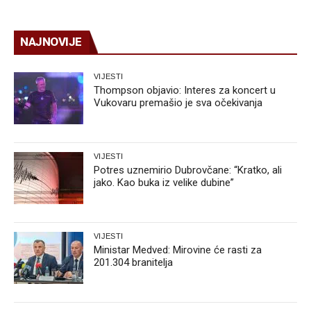
NAJNOVIJE
VIJESTI
Thompson objavio: Interes za koncert u
Vukovaru premašio je sva očekivanja
VIJESTI
Potres uznemirio Dubrovčane: “Kratko, ali
jako. Kao buka iz velike dubine”
VIJESTI
Ministar Medved: Mirovine će rasti za
201.304 branitelja