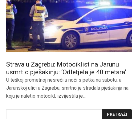
Strava u Zagrebu: Motociklist na Jarunu
usmrtio pješakinju: ‘Odletjela je 40 metara‘
U teškoj prometnoj nesreći u noći s petka na subotu, u
Jarunskoj ulici u Zagrebu, smrtno je stradala pješakinja na
koju je naletio motocikl, izvijestila je...