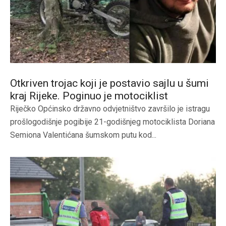
Otkriven trojac koji je postavio sajlu u šumi
kraj Rijeke. Poginuo je motociklist
Riječko Općinsko državno odvjetništvo završilo je istragu
prošlogodišnje pogibije 21-godišnjeg motociklista Doriana
Semiona Valentićana šumskom putu kod...