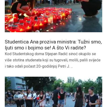
Studentica Ana proziva ministra: Tužni smo,
ljuti smo i bojimo se! A što Vi radite?
Kod Studentskog doma Stjepan Radić sinoć okupilo se
više stotina studenata koji su tugovali, molili, palili svijeće
i tako odali počast 20-godišnjoj Petri J. ...