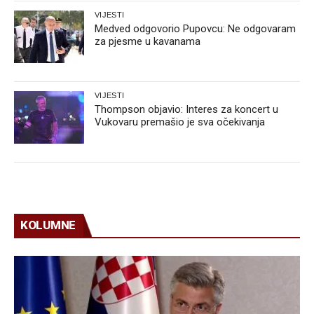
VIJESTI
Medved odgovorio Pupovcu: Ne odgovaram
za pjesme u kavanama
VIJESTI
Thompson objavio: Interes za koncert u
Vukovaru premašio je sva očekivanja
KOLUMNE