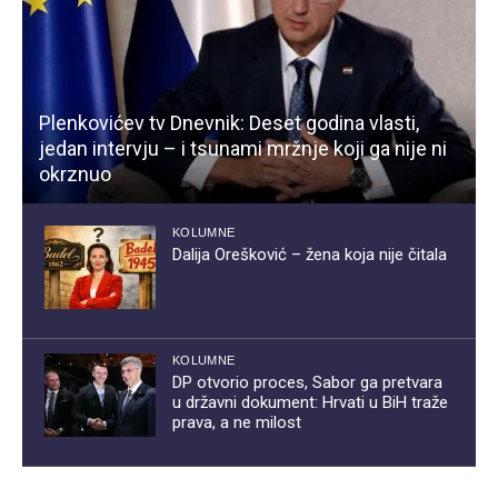
Plenkovićev tv Dnevnik: Deset godina vlasti,
jedan intervju – i tsunami mržnje koji ga nije ni
okrznuo
KOLUMNE
Dalija Orešković – žena koja nije čitala
KOLUMNE
DP otvorio proces, Sabor ga pretvara
u državni dokument: Hrvati u BiH traže
prava, a ne milost