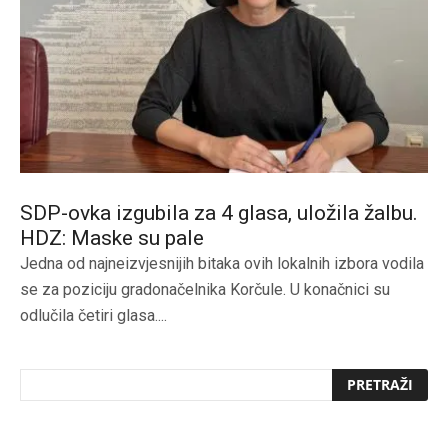
SDP-ovka izgubila za 4 glasa, uložila žalbu.
HDZ: Maske su pale
Jedna od najneizvjesnijih bitaka ovih lokalnih izbora vodila
se za poziciju gradonačelnika Korčule. U konačnici su
odlučila četiri glasa....