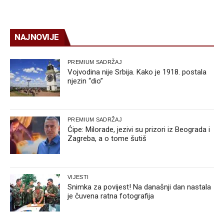
NAJNOVIJE
PREMIUM SADRŽAJ
Vojvodina nije Srbija. Kako je 1918. postala
njezin “dio”
PREMIUM SADRŽAJ
Ćipe: Milorade, jezivi su prizori iz Beograda i
Zagreba, a o tome šutiš
VIJESTI
Snimka za povijest! Na današnji dan nastala
je čuvena ratna fotografija