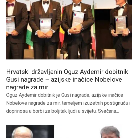
Hrvatski državljanin Oguz Aydemir dobitnik
Gusi nagrade – azijske inačice Nobelove
nagrade za mir
Oguz Aydemir dobitnik je Gusi nagrade, azijske inačice
Nobelove nagrade za mir, temeljem izuzetnih postignuća i
doprinosa u borbi za boljitak ljudi u svijetu. Svečana...