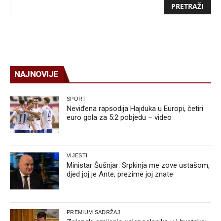
NAJNOVIJE
SPORT
Neviđena rapsodija Hajduka u Europi, četiri
euro gola za 5:2 pobjedu – video
VIJESTI
Ministar Šušnjar: Srpkinja me zove ustašom,
djed joj je Ante, prezime joj znate
PREMIUM SADRŽAJ