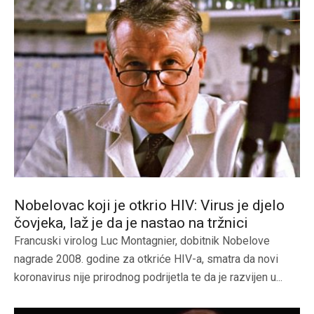
Nobelovac koji je otkrio HIV: Virus je djelo
čovjeka, laž je da je nastao na tržnici
Francuski virolog Luc Montagnier, dobitnik Nobelove
nagrade 2008. godine za otkriće HIV-a, smatra da novi
koronavirus nije prirodnog podrijetla te da je razvijen u...