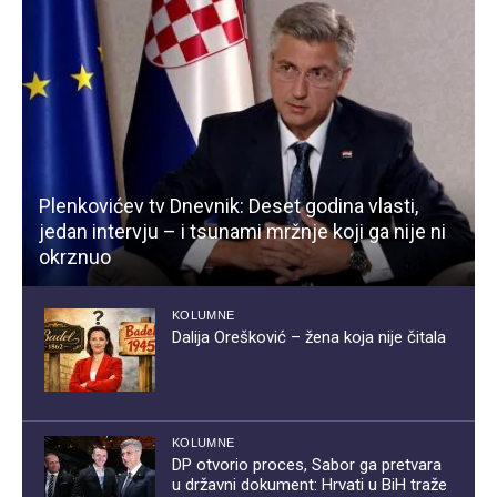
Plenkovićev tv Dnevnik: Deset godina vlasti,
jedan intervju – i tsunami mržnje koji ga nije ni
okrznuo
KOLUMNE
Dalija Orešković – žena koja nije čitala
KOLUMNE
DP otvorio proces, Sabor ga pretvara
u državni dokument: Hrvati u BiH traže