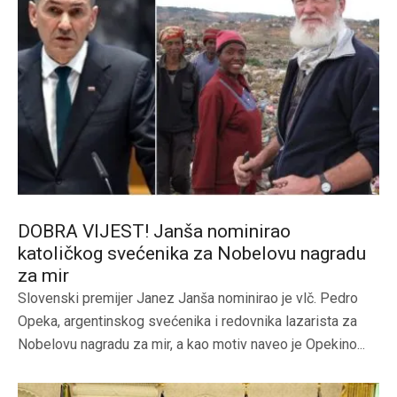
DOBRA VIJEST! Janša nominirao
katoličkog svećenika za Nobelovu nagradu
za mir
Slovenski premijer Janez Janša nominirao je vlč. Pedro
Opeka, argentinskog svećenika i redovnika lazarista za
Nobelovu nagradu za mir, a kao motiv naveo je Opekino...