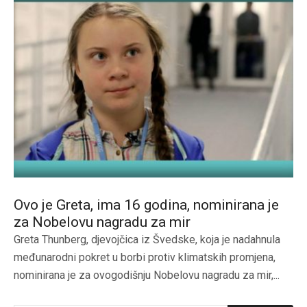
Ovo je Greta, ima 16 godina, nominirana je
za Nobelovu nagradu za mir
Greta Thunberg, djevojčica iz Švedske, koja je nadahnula
međunarodni pokret u borbi protiv klimatskih promjena,
nominirana je za ovogodišnju Nobelovu nagradu za mir,...