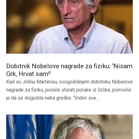
Dobitnik Nobelove nagrade za fiziku: ‘Nisam
Grk, Hrvat sam!’
Kad su Johnu Martinisu, ovogodišnjem dobitniku Nobelove
nagrade za fiziku, počele stizati poruke iz Grčke, pomislio
je da se dogodila neka greška. “Vidim sve...