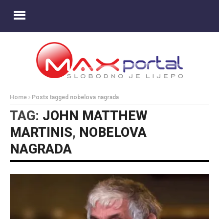
Home
Posts tagged nobelova nagrada
TAG:
JOHN MATTHEW
MARTINIS
,
NOBELOVA
NAGRADA