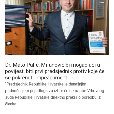
Dr. Mato Palić: Milanović bi mogao ući u
povijest, biti prvi predsjednik protiv koje će
se pokrenuti impeachment
“Predsjednik Republike Hrvatske je današnjim
podnošenjem prijedloga za izbor čelne osobe Vrhovnog
suda Republike Hrvatske direktno prekršio odredbu iz
članka...