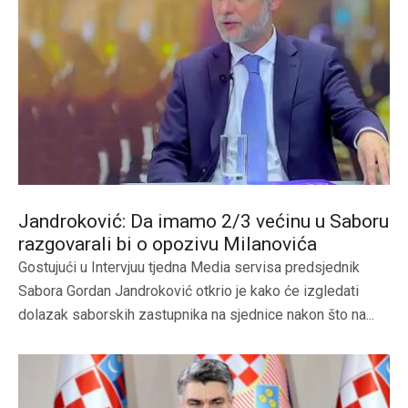
Jandroković: Da imamo 2/3 većinu u Saboru
razgovarali bi o opozivu Milanovića
Gostujući u Intervjuu tjedna Media servisa predsjednik
Sabora Gordan Jandroković otkrio je kako će izgledati
dolazak saborskih zastupnika na sjednice nakon što na...