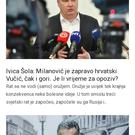
Ivica Šola: Milanović je zapravo hrvatski
Vučić, čak i gori. Je li vrijeme za opoziv?
Rat se ne vodi (samo) oružjem. Oružje je uvijek tek krajnja
konzekvenca neke bolesne ideje. U tom smislu treći
svjetski rat je započeo, započele su ga Rusija i...