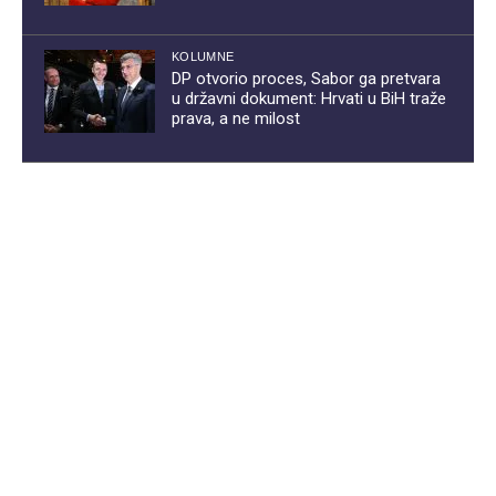
KOLUMNE
DP otvorio proces, Sabor ga pretvara
u državni dokument: Hrvati u BiH traže
prava, a ne milost