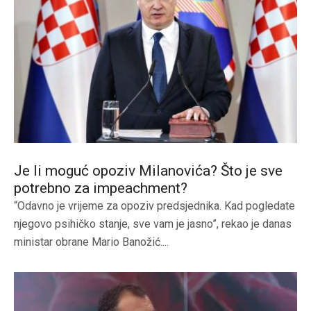
Je li moguć opoziv Milanovića? Što je sve
potrebno za impeachment?
“Odavno je vrijeme za opoziv predsjednika. Kad pogledate
njegovo psihičko stanje, sve vam je jasno”, rekao je danas
ministar obrane Mario Banožić....