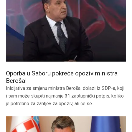
Oporba u Saboru pokreće opoziv ministra
Beroša!
Inicijativa za smjenu ministra Beroša dolazi iz SDP-a, koji
i sam može skupiti najmanje 31 zastupnički potpis, koliko
je potrebno za zahtjev za opoziv, ali će se...