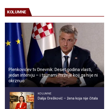
KOLUMNE
Plenkovićev tv Dnevnik: Deset godina vlasti,
jedan intervju – i tsunami mržnje koji ga nije ni
okrznuo
KOLUMNE
Dalija Orešković – žena koja nije čitala