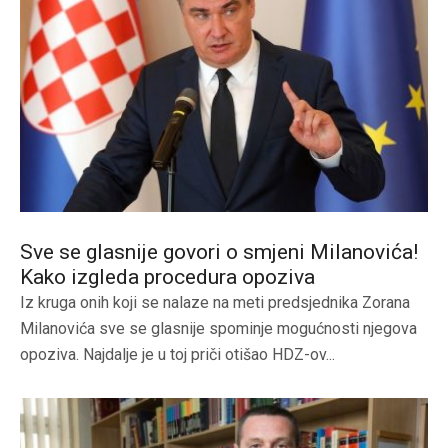
Sve se glasnije govori o smjeni Milanovića!
Kako izgleda procedura opoziva
Iz kruga onih koji se nalaze na meti predsjednika Zorana
Milanovića sve se glasnije spominje mogućnosti njegova
opoziva. Najdalje je u toj priči otišao HDZ-ov...