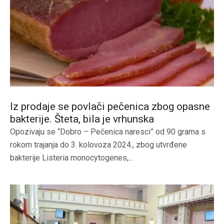
Iz prodaje se povlači pečenica zbog opasne
bakterije. Šteta, bila je vrhunska
Opozivaju se “Dobro – Pečenica naresci” od 90 grama s
rokom trajanja do 3. kolovoza 2024., zbog utvrđene
bakterije Listeria monocytogenes,...