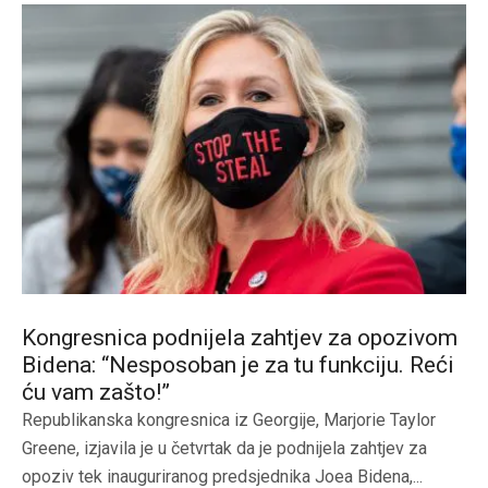
Kongresnica podnijela zahtjev za opozivom
Bidena: “Nesposoban je za tu funkciju. Reći
ću vam zašto!”
Republikanska kongresnica iz Georgije, Marjorie Taylor
Greene, izjavila je u četvrtak da je podnijela zahtjev za
opoziv tek inauguriranog predsjednika Joea Bidena,...