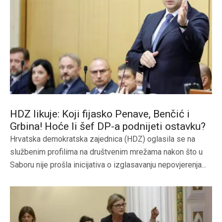
HDZ likuje: Koji fijasko Penave, Benčić i
Grbina! Hoće li šef DP-a podnijeti ostavku?
Hrvatska demokratska zajednica (HDZ) oglasila se na
službenim profilima na društvenim mrežama nakon što u
Saboru nije prošla inicijativa o izglasavanju nepovjerenja...