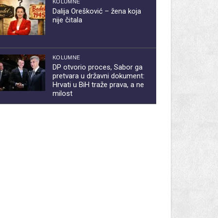
KOLUMNE
Dalija Orešković – žena koja
nije čitala
KOLUMNE
DP otvorio proces, Sabor ga
pretvara u državni dokument:
Hrvati u BiH traže prava, a ne
milost