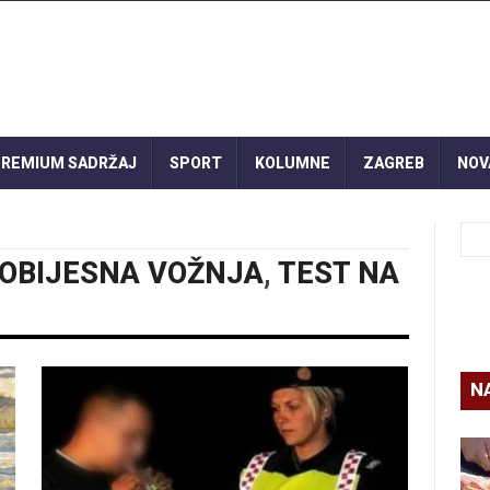
REMIUM SADRŽAJ
SPORT
KOLUMNE
ZAGREB
NOV
OBIJESNA VOŽNJA
,
TEST NA
N