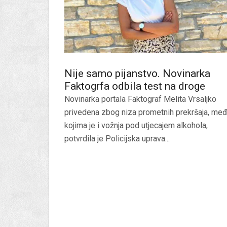
Nije samo pijanstvo. Novinarka
Faktogrfa odbila test na droge
Novinarka portala Faktograf Melita Vrsaljko
privedena zbog niza prometnih prekršaja, me
kojima je i vožnja pod utjecajem alkohola,
potvrdila je Policijska uprava...