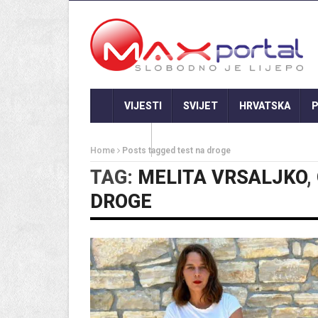
VIJESTI
SVIJET
HRVATSKA
P
GASTRO
Home
Posts tagged test na droge
TAG:
MELITA VRSALJKO
,
DROGE