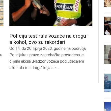
Policija testirala vozače na drogu i
alkohol, ovo su rekorderi
Od 14. do 20. lipnja 2023. godine na području
đu
Policijske uprave zagrebačke provedena je
ciljana akcija „Nadzor vozača pod utjecajem
alkohola i/ili droga“ koja se...