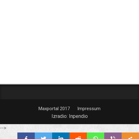
Maxportal 2017
Impressum
Izradio:
Inpendio
-->