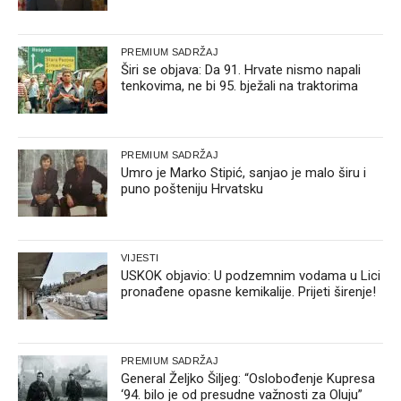
PREMIUM SADRŽAJ
Širi se objava: Da 91. Hrvate nismo napali
tenkovima, ne bi 95. bježali na traktorima
PREMIUM SADRŽAJ
Umro je Marko Stipić, sanjao je malo širu i
puno pošteniju Hrvatsku
VIJESTI
USKOK objavio: U podzemnim vodama u Lici
pronađene opasne kemikalije. Prijeti širenje!
PREMIUM SADRŽAJ
General Željko Šiljeg: “Oslobođenje Kupresa
‘94. bilo je od presudne važnosti za Oluju”