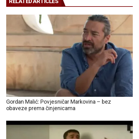
RELATED ARTICLES
Gordan Malić: Povjesničar Markovina – bez
obaveze prema činjenicama