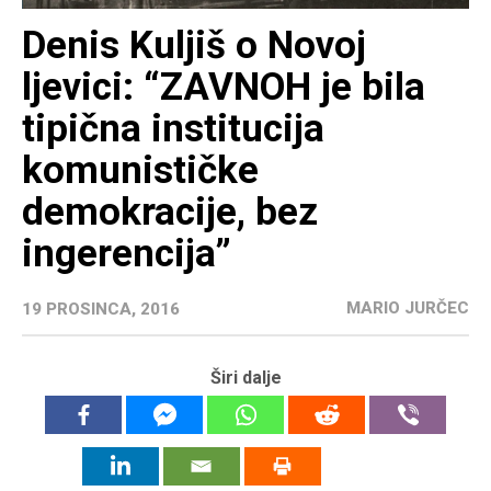
Denis Kuljiš o Novoj
ljevici: “ZAVNOH je bila
tipična institucija
komunističke
demokracije, bez
ingerencija”
MARIO JURČEC
19 PROSINCA, 2016
Širi dalje