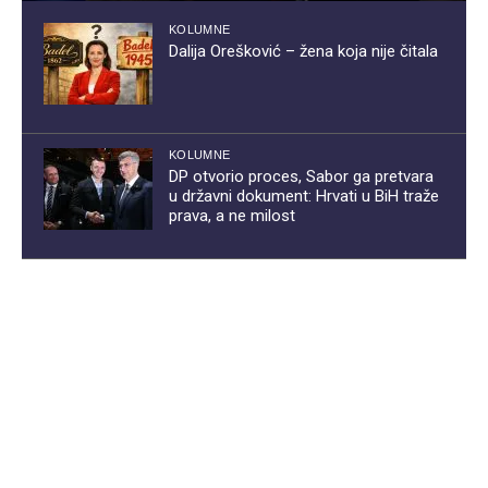
KOLUMNE
Dalija Orešković – žena koja nije čitala
KOLUMNE
DP otvorio proces, Sabor ga pretvara
u državni dokument: Hrvati u BiH traže
prava, a ne milost