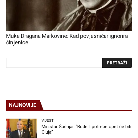
Muke Dragana Markovine: Kad povjesničar ignorira
činjenice
NAJNOVIJE
VIJESTI
Ministar Šušnjar. “Bude li potrebe opet će biti
Oluja”