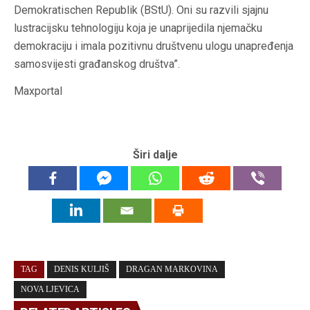
Demokratischen Republik (BStU). Oni su razvili sjajnu
lustracijsku tehnologiju koja je unaprijedila njemačku
demokraciju i imala pozitivnu društvenu ulogu unapređenja
samosvijesti građanskog društva”.
Maxportal
Širi dalje
TAG
DENIS KULJIŠ
DRAGAN MARKOVINA
NOVA LJEVICA