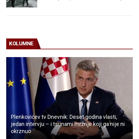
KOLUMNE
Plenkovićev tv Dnevnik: Deset godina vlasti,
jedan intervju – i tsunami mržnje koji ga nije ni
okrznuo