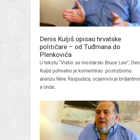
Denis Kuljiš opisao hrvatske
političare – od Tuđmana do
Plenkovića
U tekstu “Vratio se mostarski Bruce Lee”, Den
Kuljiš pohvalno je komentirao postizbornu
analizu Nine Raspudića, ocijenivši je briljantno
a onda...