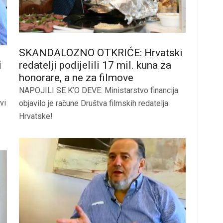
SKANDALOZNO OTKRIĆE: Hrvatski
i
redatelji podijelili 17 mil. kuna za
honorare, a ne za filmove
NAPOJILI SE K’O DEVE: Ministarstvo financija
vi
objavilo je račune Društva filmskih redatelja
Hrvatske!