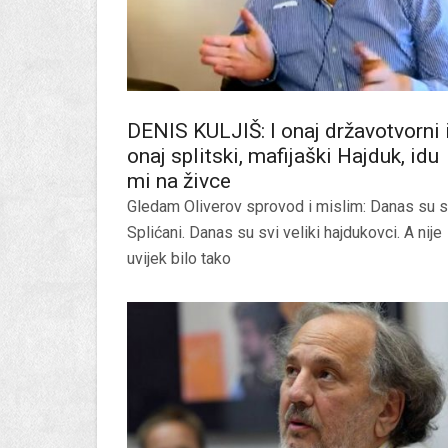
DENIS KULJIŠ: I onaj državotvorni 
onaj splitski, mafijaški Hajduk, idu
mi na živce
Gledam Oliverov sprovod i mislim: Danas su s
Splićani. Danas su svi veliki hajdukovci. A nije
uvijek bilo tako