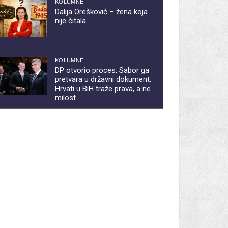
KOLUMNE
Dalija Orešković – žena koja
nije čitala
KOLUMNE
DP otvorio proces, Sabor ga
pretvara u državni dokument:
Hrvati u BiH traže prava, a ne
milost