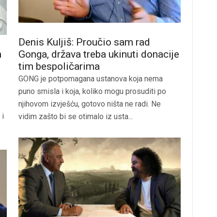
Denis Kuljiš: Proučio sam rad
h
Gonga, država treba ukinuti donacije
tim bespoličarima
GONG je potpomagana ustanova koja nema
puno smisla i koja, koliko mogu prosuditi po
njihovom izvješću, gotovo ništa ne radi. Ne
 i
vidim zašto bi se otimalo iz usta...