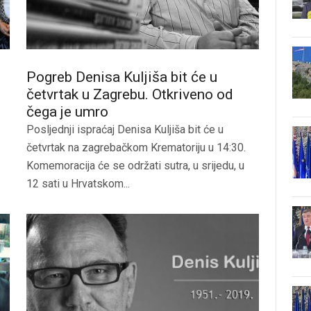
.
Pogreb Denisa Kuljiša bit će u
četvrtak u Zagrebu. Otkriveno od
čega je umro
Posljednji ispraćaj Denisa Kuljiša bit će u
četvrtak na zagrebačkom Krematoriju u 14:30.
Komemoracija će se održati sutra, u srijedu, u
12 sati u Hrvatskom...