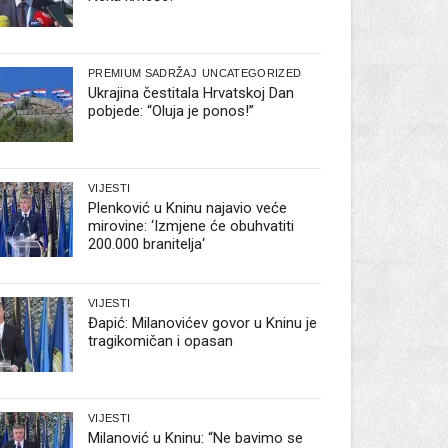
PREMIUM SADRŽAJ
UNCATEGORIZED
Ukrajina čestitala Hrvatskoj Dan
pobjede: “Oluja je ponos!”
VIJESTI
Plenković u Kninu najavio veće
mirovine: ‘Izmjene će obuhvatiti
200.000 branitelja‘
VIJESTI
Đapić: Milanovićev govor u Kninu je
tragikomičan i opasan
VIJESTI
Milanović u Kninu: “Ne bavimo se