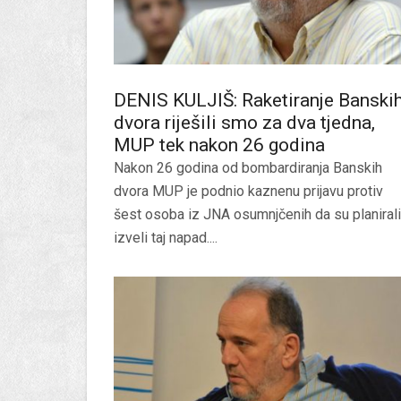
DENIS KULJIŠ: Raketiranje Banski
dvora riješili smo za dva tjedna,
MUP tek nakon 26 godina
Nakon 26 godina od bombardiranja Banskih
dvora MUP je podnio kaznenu prijavu protiv
šest osoba iz JNA osumnjčenih da su planirali
izveli taj napad....