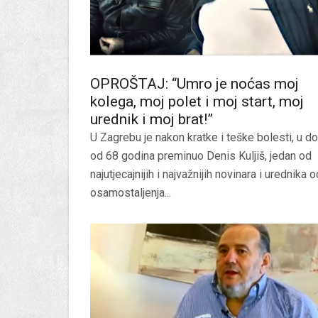
OPROŠTAJ: “Umro je noćas moj
kolega, moj polet i moj start, moj
urednik i moj brat!”
U Zagrebu je nakon kratke i teške bolesti, u do
od 68 godina preminuo Denis Kuljiš, jedan od
najutjecajnijih i najvažnijih novinara i urednika o
osamostaljenja...