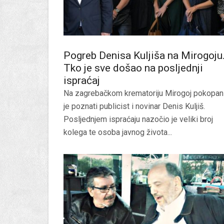
Pogreb Denisa Kuljiša na Mirogoju
Tko je sve došao na posljednji
ispraćaj
Na zagrebačkom krematoriju Mirogoj pokopan
je poznati publicist i novinar Denis Kuljiš.
Posljednjem ispraćaju nazočio je veliki broj
kolega te osoba javnog života...