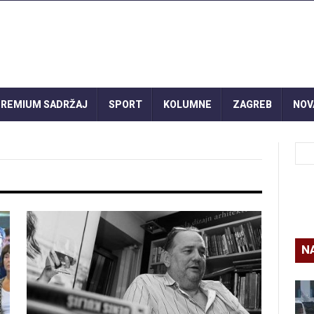
REMIUM SADRŽAJ
SPORT
KOLUMNE
ZAGREB
NOV
N