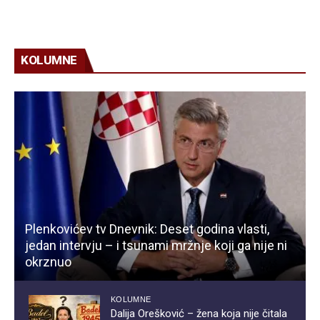
KOLUMNE
Plenkovićev tv Dnevnik: Deset godina vlasti,
jedan intervju – i tsunami mržnje koji ga nije ni
okrznuo
KOLUMNE
Dalija Orešković – žena koja nije čitala