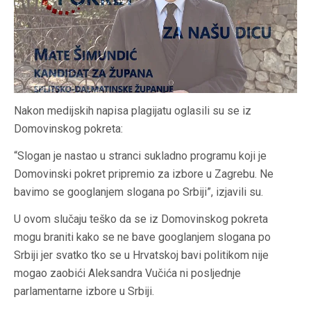
Nakon medijskih napisa plagijatu oglasili su se iz
Domovinskog pokreta:
“Slogan je nastao u stranci sukladno programu koji je
Domovinski pokret pripremio za izbore u Zagrebu. Ne
bavimo se googlanjem slogana po Srbiji”, izjavili su.
U ovom slučaju teško da se iz Domovinskog pokreta
mogu braniti kako se ne bave googlanjem slogana po
Srbiji jer svatko tko se u Hrvatskoj bavi politikom nije
mogao zaobići Aleksandra Vučića ni posljednje
parlamentarne izbore u Srbiji.