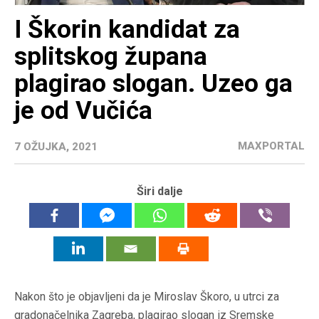
I Škorin kandidat za
splitskog župana
plagirao slogan. Uzeo ga
je od Vučića
MAXPORTAL
7 OŽUJKA, 2021
Širi dalje
Nakon što je objavljeni da je Miroslav Škoro, u utrci za
gradonačelnika Zagreba, plagirao slogan iz Sremske