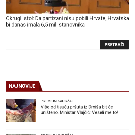
Okrugli stol: Da partizani nisu pobili Hrvate, Hrvatska
bi danas imala 6,5 mil. stanovnika
NAJNOVIJE
PREMIUM SADRŽAJ
Više od tisuću pršuta iz Drniša bit će
uništeno. Ministar Vlajčić: Veseli me to!