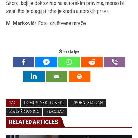
Škoro, koji je doktorirao na autorskim pravima, morao bi
znati što je plagijat i što je krađa autorskih prava.
M. Marković
/ Foto: društvene mreže
Širi dalje
TAG
DOMOVINSKI POKRET
IZBORNI SLOGAN
MATE ŠIMUNDIĆ
PLAGIJAT
RELATED ARTICLES