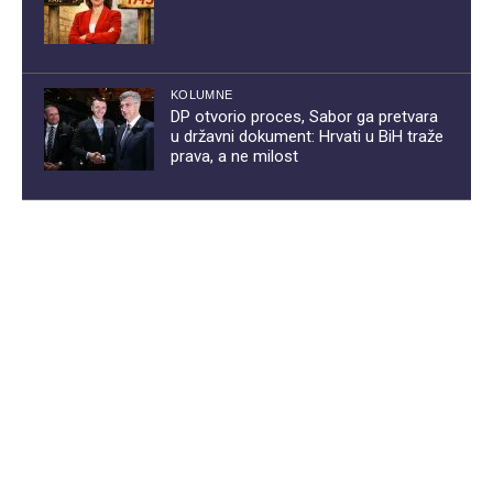
KOLUMNE
DP otvorio proces, Sabor ga pretvara
u državni dokument: Hrvati u BiH traže
prava, a ne milost