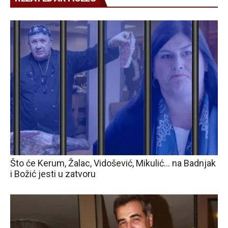
Što će Kerum, Žalac, Vidošević, Mikulić… na Badnjak
i Božić jesti u zatvoru