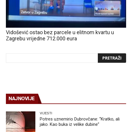
Vidošević ostao bez parcele u elitnom kvartu u
Zagrebu vrijedne 712.000 eura
NAJNOVIJE
VIJESTI
Potres uznemirio Dubrovčane: “Kratko, ali
jako. Kao buka iz velike dubine”