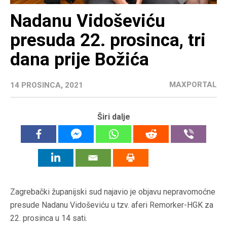
Nadanu Vidoševiću
presuda 22. prosinca, tri
dana prije Božića
MAXPORTAL
14 PROSINCA, 2021
Širi dalje
Zagrebački županijski sud najavio je objavu nepravomoćne
presude Nadanu Vidoševiću u tzv. aferi Remorker-HGK za
22. prosinca u 14 sati.