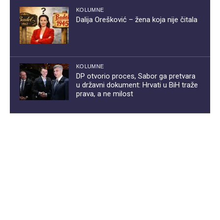
KOLUMNE
Dalija Orešković – žena koja nije čitala
KOLUMNE
DP otvorio proces, Sabor ga pretvara
u državni dokument: Hrvati u BiH traže
prava, a ne milost