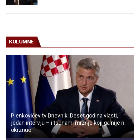
KOLUMNE
Plenkovićev tv Dnevnik: Deset godina vlasti,
jedan intervju – i tsunami mržnje koji ga nije ni
okrznuo