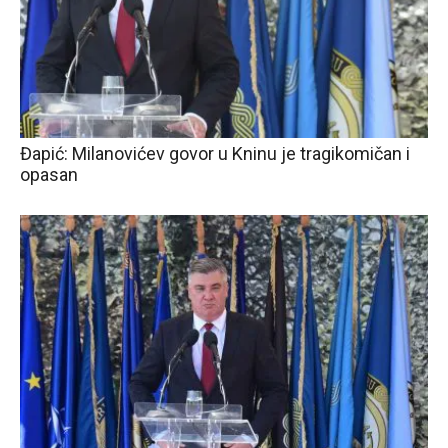
Đapić: Milanovićev govor u Kninu je tragikomičan i
opasan