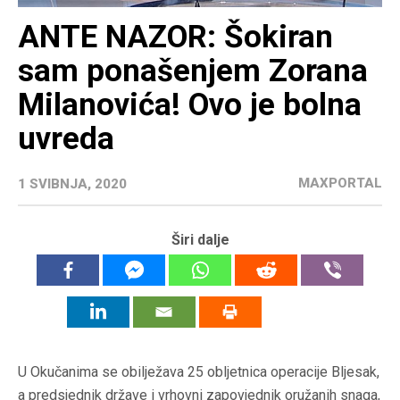
ANTE NAZOR: Šokiran
sam ponašenjem Zorana
Milanovića! Ovo je bolna
uvreda
MAXPORTAL
1 SVIBNJA, 2020
Širi dalje
U Okučanima se obilježava 25 obljetnica operacije Bljesak,
a predsjednik države i vrhovni zapovjednik oružanih snaga,