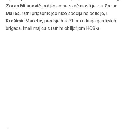
Zoran Milanović
, pobjegao se svečanosti jer su
Zoran
Maras,
ratni pripadnik jedinice specijalne policije, i
Krešimir Maretić,
predsjednik Zbora udruga gardijskih
brigada, imali majicu s ratnim obilježjem HOS-a.