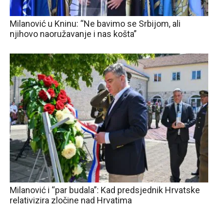
Milanović u Kninu: “Ne bavimo se Srbijom, ali
njihovo naoružavanje i nas košta”
Milanović i “par budala”: Kad predsjednik Hrvatske
relativizira zločine nad Hrvatima