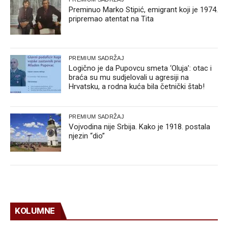
Preminuo Marko Stipić, emigrant koji je 1974.
pripremao atentat na Tita
PREMIUM SADRŽAJ
Logično je da Pupovcu smeta ‘Oluja’: otac i
braća su mu sudjelovali u agresiji na
Hrvatsku, a rodna kuća bila četnički štab!
PREMIUM SADRŽAJ
Vojvodina nije Srbija. Kako je 1918. postala
njezin “dio”
KOLUMNE