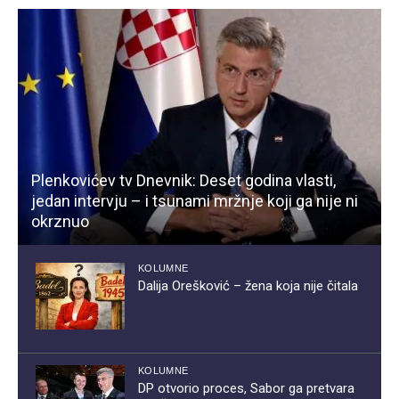
Plenkovićev tv Dnevnik: Deset godina vlasti,
jedan intervju – i tsunami mržnje koji ga nije ni
okrznuo
KOLUMNE
Dalija Orešković – žena koja nije čitala
KOLUMNE
DP otvorio proces, Sabor ga pretvara