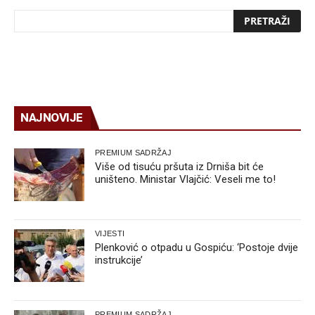
NAJNOVIJE
PREMIUM SADRŽAJ
Više od tisuću pršuta iz Drniša bit će
uništeno. Ministar Vlajčić: Veseli me to!
VIJESTI
Plenković o otpadu u Gospiću: ‘Postoje dvije
instrukcije’
PREMIUM SADRŽAJ