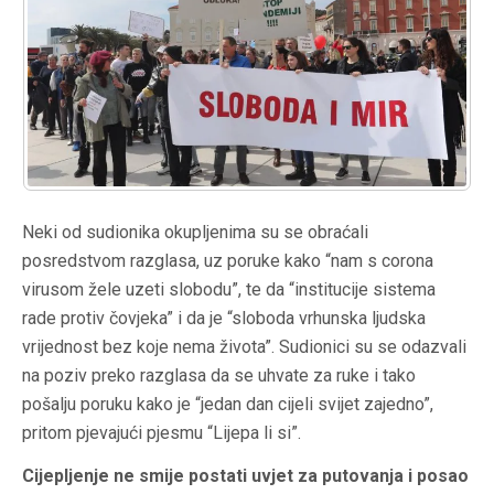
Neki od sudionika okupljenima su se obraćali
posredstvom razglasa, uz poruke kako “nam s corona
virusom žele uzeti slobodu”, te da “institucije sistema
rade protiv čovjeka” i da je “sloboda vrhunska ljudska
vrijednost bez koje nema života”. Sudionici su se odazvali
na poziv preko razglasa da se uhvate za ruke i tako
pošalju poruku kako je “jedan dan cijeli svijet zajedno”,
pritom pjevajući pjesmu “Lijepa li si”.
Cijepljenje ne smije postati uvjet za putovanja i posao