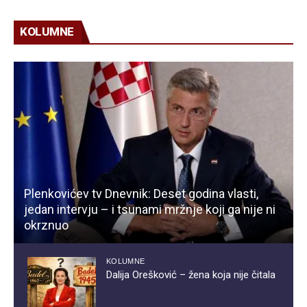
KOLUMNE
Plenkovićev tv Dnevnik: Deset godina vlasti,
jedan intervju – i tsunami mržnje koji ga nije ni
okrznuo
KOLUMNE
Dalija Orešković – žena koja nije čitala