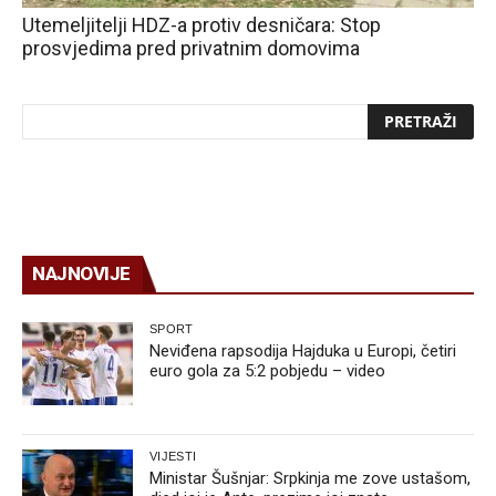
Utemeljitelji HDZ-a protiv desničara: Stop
prosvjedima pred privatnim domovima
NAJNOVIJE
SPORT
Neviđena rapsodija Hajduka u Europi, četiri
euro gola za 5:2 pobjedu – video
VIJESTI
Ministar Šušnjar: Srpkinja me zove ustašom,