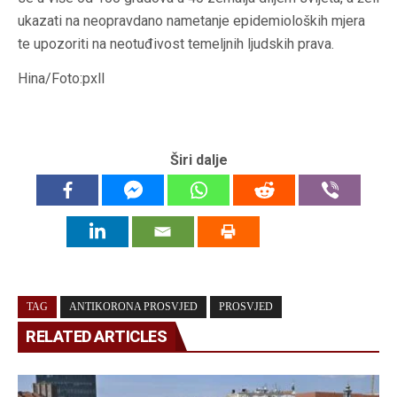
ukazati na neopravdano nametanje epidemioloških mjera
te upozoriti na neotuđivost temeljnih ljudskih prava.
Hina/Foto:pxll
Širi dalje
TAG
ANTIKORONA PROSVJED
PROSVJED
RELATED ARTICLES