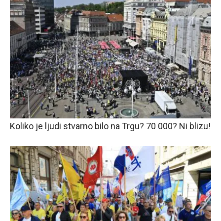
Koliko je ljudi stvarno bilo na Trgu? 70 000? Ni blizu!