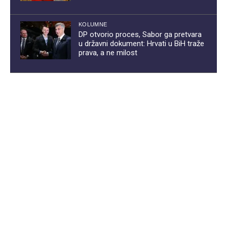
KOLUMNE
DP otvorio proces, Sabor ga pretvara
u državni dokument: Hrvati u BiH traže
prava, a ne milost