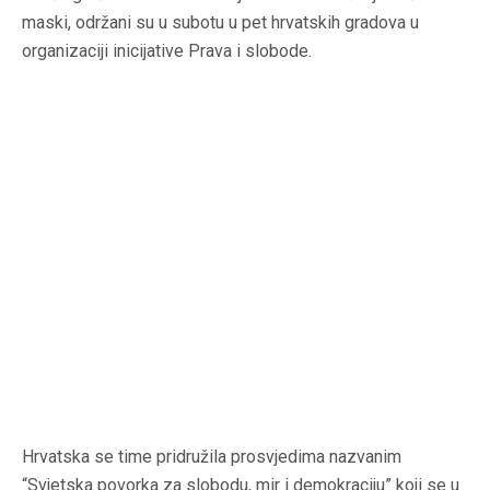
maski, održani su u subotu u pet hrvatskih gradova u
organizaciji inicijative Prava i slobode.
Hrvatska se time pridružila prosvjedima nazvanim
“Svjetska povorka za slobodu, mir i demokraciju” koji se u