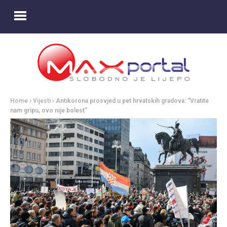
Home
Vijesti
Antikorona prosvjed u pet hrvatskih gradova: “Vratite
nam gripu, ovo nije bolest”