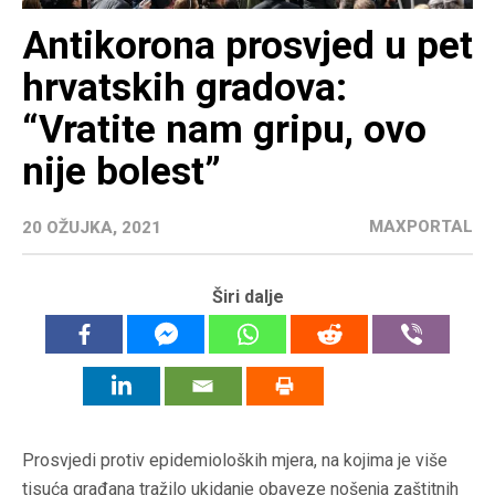
Antikorona prosvjed u pet
hrvatskih gradova:
“Vratite nam gripu, ovo
nije bolest”
MAXPORTAL
20 OŽUJKA, 2021
Širi dalje
Prosvjedi protiv epidemioloških mjera, na kojima je više
tisuća građana tražilo ukidanje obaveze nošenja zaštitnih