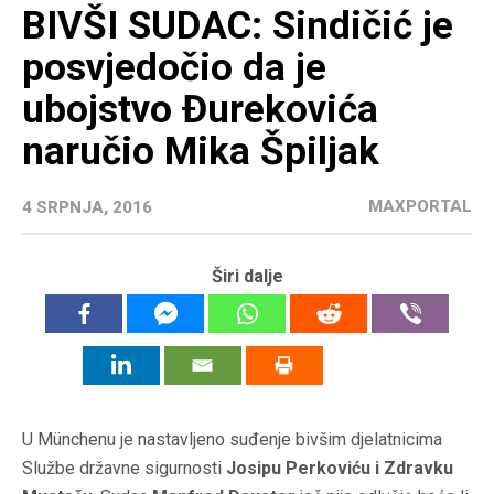
BIVŠI SUDAC: Sindičić je
posvjedočio da je
ubojstvo Đurekovića
naručio Mika Špiljak
MAXPORTAL
4 SRPNJA, 2016
Širi dalje
U Münchenu je nastavljeno suđenje bivšim djelatnicima
Službe državne sigurnosti
Josipu Perkoviću i Zdravku