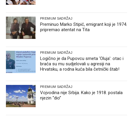
PREMIUM SADRŽAJ
Preminuo Marko Stipić, emigrant koji je 1974.
pripremao atentat na Tita
PREMIUM SADRŽAJ
Logično je da Pupovcu smeta ‘Oluja’: otac i
braća su mu sudjelovali u agresiji na
Hrvatsku, a rodna kuća bila četnički štab!
PREMIUM SADRŽAJ
Vojvodina nije Srbija. Kako je 1918. postala
njezin “dio”