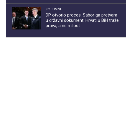
KOLUMNE
DP otvorio proces, Sabor ga pretvara
u državni dokument: Hrvati u BiH traže
prava, a ne milost