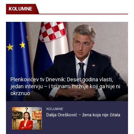
KOLUMNE
Plenkovićev tv Dnevnik: Deset godina vlasti,
jedan intervju – i tsunami mržnje koji ga nije ni
okrznuo
KOLUMNE
Dalija Orešković – žena koja nije čitala