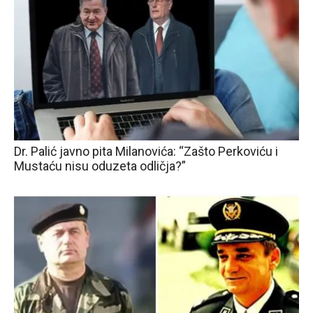
Dr. Palić javno pita Milanovića: “Zašto Perkoviću i
Mustaću nisu oduzeta odličja?”