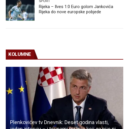
SPORT
Rijeka – Ilves 1:0 Euro golom Jankovića
Rijeka do nove europske pobjede
KOLUMNE
Plenkovićev tv Dnevnik: Deset godina vlasti,
jedan intervju – i tsunami mržnje koji ga nije ni