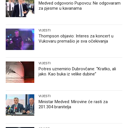
Medved odgovorio Pupovcu: Ne odgovaram
za pjesme u kavanama
VIJESTI
Thompson objavio: Interes za koncert u
Vukovaru premašio je sva očekivanja
VIJESTI
Potres uznemirio Dubrovčane: “Kratko, ali
jako. Kao buka iz velike dubine”
VIJESTI
Ministar Medved: Mirovine će rasti za
201.304 branitelja