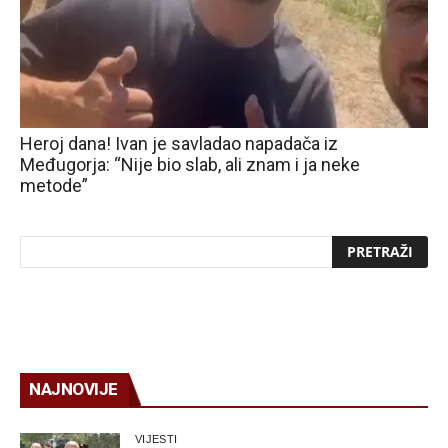
Heroj dana! Ivan je savladao napadača iz
Međugorja: “Nije bio slab, ali znam i ja neke
metode”
NAJNOVIJE
VIJESTI