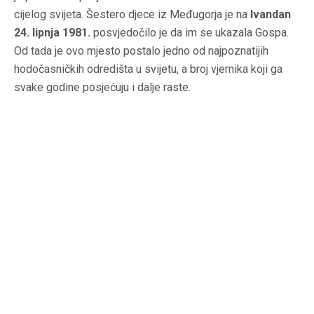
cijelog svijeta. Šestero djece iz Međugorja je na
Ivandan
24. lipnja 1981.
posvjedočilo je da im se ukazala Gospa.
Od tada je ovo mjesto postalo jedno od najpoznatijih
hodočasničkih odredišta u svijetu, a broj vjernika koji ga
svake godine posjećuju i dalje raste.