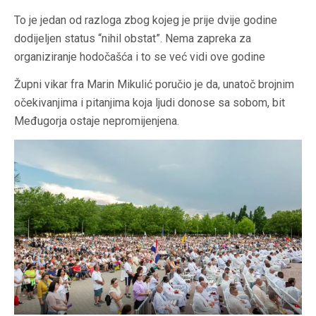
To je jedan od razloga zbog kojeg je prije dvije godine
dodijeljen status “nihil obstat”. Nema zapreka za
organiziranje hodočašća i to se već vidi ove godine
Župni vikar fra Marin Mikulić poručio je da, unatoč brojnim
očekivanjima i pitanjima koja ljudi donose sa sobom, bit
Međugorja ostaje nepromijenjena.