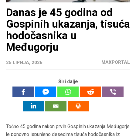
Danas je 45 godina od
Gospinih ukazanja, tisuća
hodočasnika u
Međugorju
MAXPORTAL
25 LIPNJA, 2026
Širi dalje
Točno 45 godina nakon prvih Gospinih ukazanja Međugorje
je ponovno ispunjeno desecima tisuća hodočasnika iz