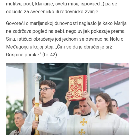
molitvu, post, klanjanje, svetu misu, ispovijed…) pa se
odlučile za svećeničko ili redovničko zvanje.
Govoreći o marijanskoj duhovnosti naglasio je kako Marija
ne zadržava pogled na sebi. nego uvijek pokazuje prema
Sinu, ističući obraćenje još jednom se osvrnuo na Notu o
Međugorju u kojoj stoji: „Čini se da je obraćenje srž
Gospine poruke.“ (br. 42)