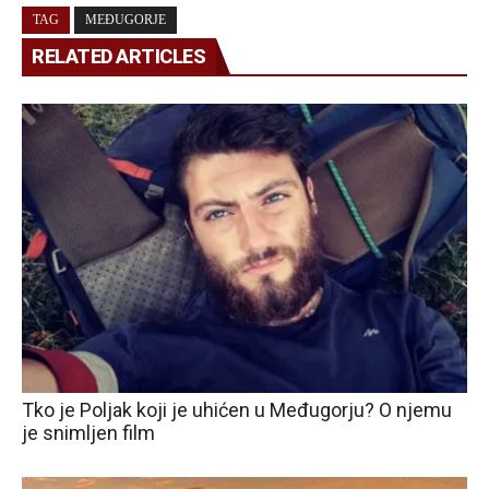
TAG
MEĐUGORJE
RELATED ARTICLES
Tko je Poljak koji je uhićen u Međugorju? O njemu
je snimljen film