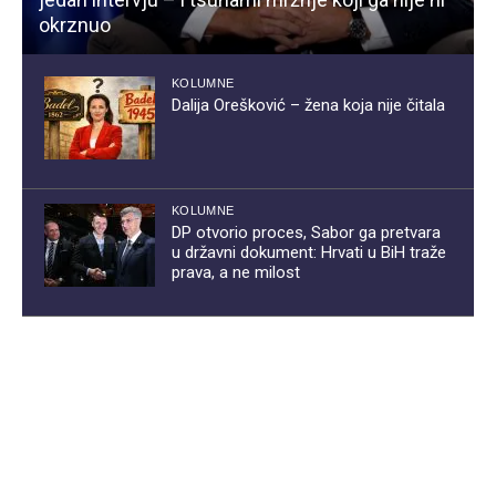
okrznuo
KOLUMNE
Dalija Orešković – žena koja nije čitala
KOLUMNE
DP otvorio proces, Sabor ga pretvara
u državni dokument: Hrvati u BiH traže
prava, a ne milost