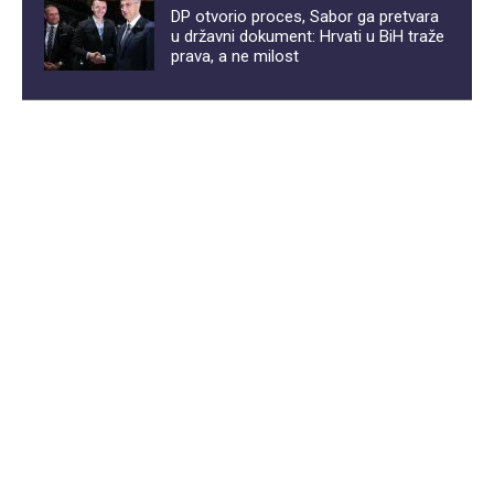
DP otvorio proces, Sabor ga pretvara
u državni dokument: Hrvati u BiH traže
prava, a ne milost