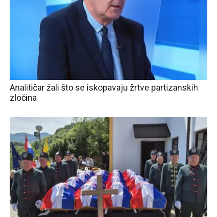
Analitičar žali što se iskopavaju žrtve partizanskih
zločina