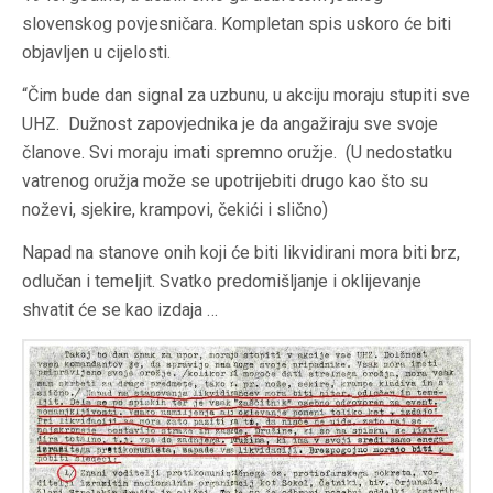
slovenskog povjesničara. Kompletan spis uskoro će biti
objavljen u cijelosti.
“Čim bude dan signal za uzbunu, u akciju moraju stupiti sve
UHZ. Dužnost zapovjednika je da angažiraju sve svoje
članove. Svi moraju imati spremno oružje. (U nedostatku
vatrenog oružja može se upotrijebiti drugo kao što su
noževi, sjekire, krampovi, čekići i slično)
Napad na stanove onih koji će biti likvidirani mora biti brz,
odlučan i temeljit. Svatko predomišljanje i oklijevanje
shvatit će se kao izdaja …