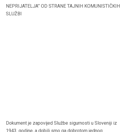
NEPRIJATELJA” OD STRANE TAJNIH KOMUNISTIČKIH
SLUŽBI
Dokument je zapovijed Službe sigurnosti u Sloveniji iz
1943. godine, a dobili smo ga dobrotom jednog