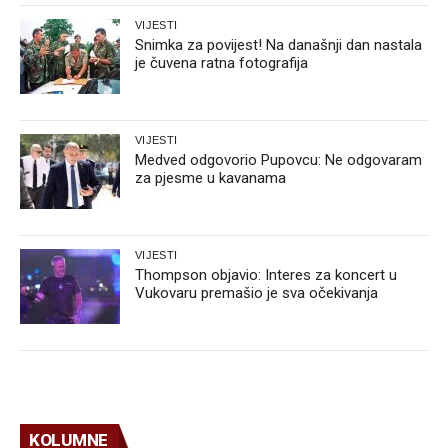
VIJESTI
Snimka za povijest! Na današnji dan nastala
je čuvena ratna fotografija
VIJESTI
Medved odgovorio Pupovcu: Ne odgovaram
za pjesme u kavanama
VIJESTI
Thompson objavio: Interes za koncert u
Vukovaru premašio je sva očekivanja
KOLUMNE