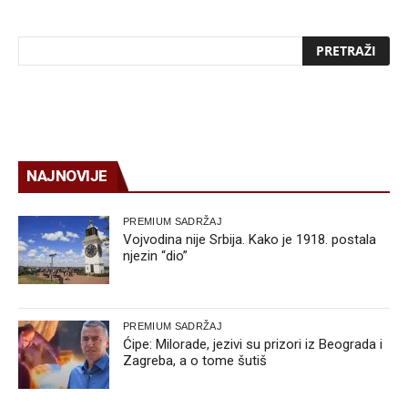
NAJNOVIJE
PREMIUM SADRŽAJ
Vojvodina nije Srbija. Kako je 1918. postala
njezin “dio”
PREMIUM SADRŽAJ
Ćipe: Milorade, jezivi su prizori iz Beograda i
Zagreba, a o tome šutiš