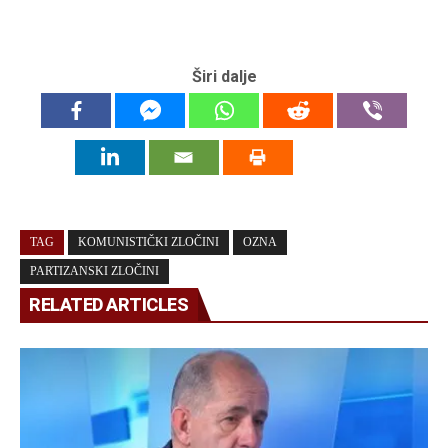
Širi dalje
TAG
KOMUNISTIČKI ZLOČINI
OZNA
PARTIZANSKI ZLOČINI
RELATED ARTICLES