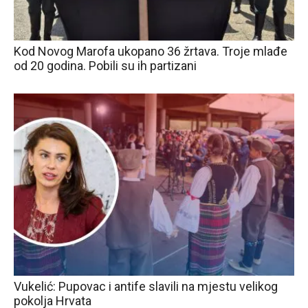
Kod Novog Marofa ukopano 36 žrtava. Troje mlađe
od 20 godina. Pobili su ih partizani
Vukelić: Pupovac i antife slavili na mjestu velikog
pokolja Hrvata