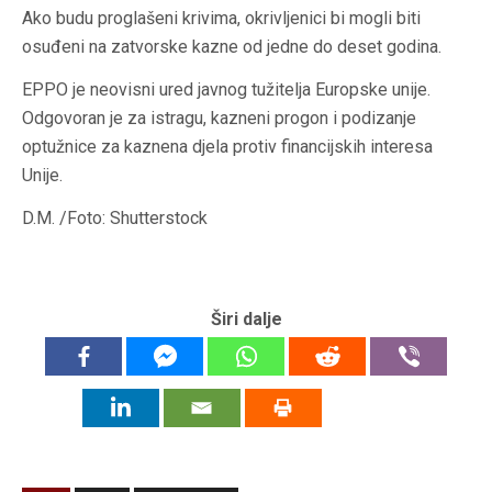
Ako budu proglašeni krivima, okrivljenici bi mogli biti
osuđeni na zatvorske kazne od jedne do deset godina.
EPPO je neovisni ured javnog tužitelja Europske unije.
Odgovoran je za istragu, kazneni progon i podizanje
optužnice za kaznena djela protiv financijskih interesa
Unije.
D.M. /Foto: Shutterstock
Širi dalje