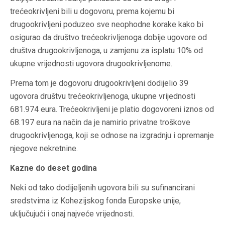
trećeokrivljeni bili u dogovoru, prema kojemu bi
drugookrivljeni poduzeo sve neophodne korake kako bi
osigurao da društvo trećeokrivljenoga dobije ugovore od
društva drugookrivljenoga, u zamjenu za isplatu 10% od
ukupne vrijednosti ugovora drugookrivljenome.
Prema tom je dogovoru drugookrivljeni dodijelio 39
ugovora društvu trećeokrivljenoga, ukupne vrijednosti
681.974 eura. Trećeokrivljeni je platio dogovoreni iznos od
68.197 eura na način da je namirio privatne troškove
drugookrivljenoga, koji se odnose na izgradnju i opremanje
njegove nekretnine.
Kazne do deset godina
Neki od tako dodijeljenih ugovora bili su sufinancirani
sredstvima iz Kohezijskog fonda Europske unije,
uključujući i onaj najveće vrijednosti.