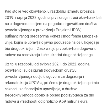
Kao što je već objavljeno, u razdoblju između prosinca
2019. i srpnja 2022. godine, prvi, drugi i treći okrivljenik bili
su u dogovoru s ciljem da pogoduju trgovačkom društvu
prvookrivljenoga u provođenju Projekta UPOV,
sufinanciranog sredstvima Kohezijskog fonda Europske
unije, kojim je upravljalo javno poduzeće na čelu kojega je
bio drugookrivljeni. Zauzvrat je prvookrivljeni dogovorio
radove na renoviranju kuće u korist drugookrivljenoga.
Uz to, u razdoblju od svibnja 2021. do 2022. godine,
okrivljenici su osigurali trgovačkom društvu
prvookrivljenoga dodjelu ugovora za dogradnju i
rekonstrukciju UPOV-a, pri čemu je drugookrivljeni primio
naknadu za financijsko upravljanje, a društvo
trećeokrivljenoga dobilo je posao podizvođača za dio
radova u vrijednosti od približno 9,69 milijuna eura.