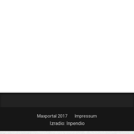
Maxportal 2017
Impressum
Izradio:
Inpendio