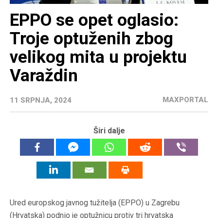
EPPO se opet oglasio:
Troje optuženih zbog
velikog mita u projektu
Varaždin
MAXPORTAL
11 SRPNJA, 2024
Širi dalje
Ured europskog javnog tužitelja (EPPO) u Zagrebu
(Hrvatska) podnio je optužnicu protiv tri hrvatska