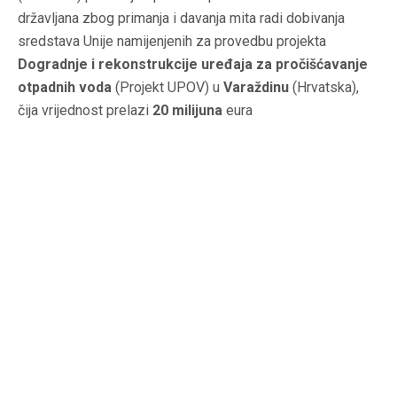
državljana zbog primanja i davanja mita radi dobivanja
sredstava Unije namijenjenih za provedbu projekta
Dogradnje i rekonstrukcije uređaja za pročišćavanje
otpadnih voda
(Projekt UPOV) u
Varaždinu
(Hrvatska),
čija vrijednost prelazi
20 milijuna
eura