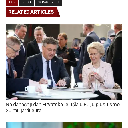
TAG
EPPO
NOVAC IZ EU
RELATED ARTICLES
Na današnji dan Hrvatska je ušla u EU, u plusu smo
20 milijardi eura