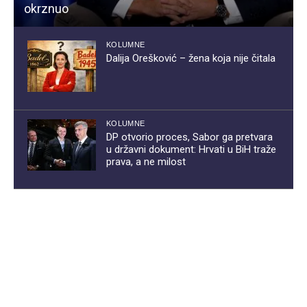
okrznuo
KOLUMNE
Dalija Orešković – žena koja nije čitala
KOLUMNE
DP otvorio proces, Sabor ga pretvara
u državni dokument: Hrvati u BiH traže
prava, a ne milost