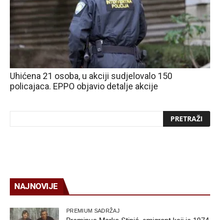
Uhićena 21 osoba, u akciji sudjelovalo 150
policajaca. EPPO objavio detalje akcije
NAJNOVIJE
PREMIUM SADRŽAJ