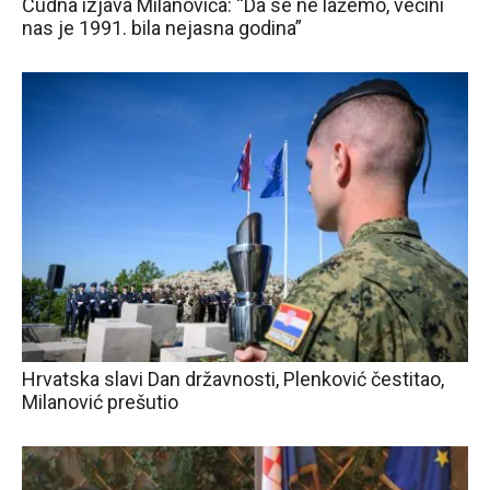
Čudna izjava Milanovića: “Da se ne lažemo, većini
nas je 1991. bila nejasna godina”
Hrvatska slavi Dan državnosti, Plenković čestitao,
Milanović prešutio