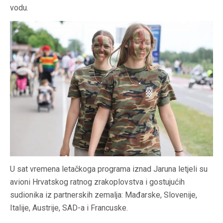
vodu.
U sat vremena letačkoga programa iznad Jaruna letjeli su
avioni Hrvatskog ratnog zrakoplovstva i gostujućih
sudionika iz partnerskih zemalja: Mađarske, Slovenije,
Italije, Austrije, SAD-a i Francuske.