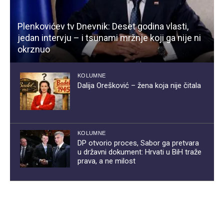
Plenkovićev tv Dnevnik: Deset godina vlasti,
jedan intervju – i tsunami mržnje koji ga nije ni
okrznuo
KOLUMNE
Dalija Orešković – žena koja nije čitala
KOLUMNE
DP otvorio proces, Sabor ga pretvara
u državni dokument: Hrvati u BiH traže
prava, a ne milost