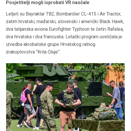
Posjetitelji mogli isprobati VR naočale
Letjeli su Bayraktar TB2, Bombardier CL-415 i Air Tractor,
zatim hrvatski, mađarski, slovenski i američki Black Hawk,
dva talijanska aviona Eurofighter Typhoon te četiri Rafalea,
dva hrvatska i dva francuska. Letački program uveličala je
izvedba akrobatske grupe Hrvatskog ratnog
zrakoplovstva “Krila Oluje”.