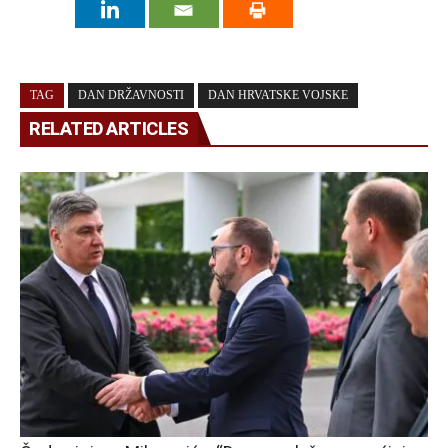
TAG
DAN DRŽAVNOSTI
DAN HRVATSKE VOJSKE
RELATED ARTICLES