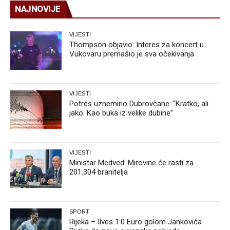
NAJNOVIJE
VIJESTI
Thompson objavio: Interes za koncert u
Vukovaru premašio je sva očekivanja
VIJESTI
Potres uznemirio Dubrovčane: “Kratko, ali
jako. Kao buka iz velike dubine”
VIJESTI
Ministar Medved: Mirovine će rasti za
201.304 branitelja
SPORT
Rijeka – Ilves 1:0 Euro golom Jankovića