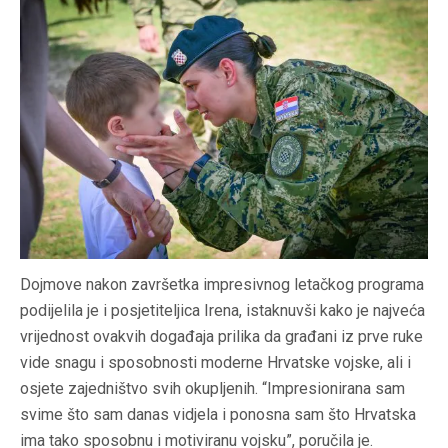
Dojmove nakon završetka impresivnog letačkog programa
podijelila je i posjetiteljica Irena, istaknuvši kako je najveća
vrijednost ovakvih događaja prilika da građani iz prve ruke
vide snagu i sposobnosti moderne Hrvatske vojske, ali i
osjete zajedništvo svih okupljenih. “Impresionirana sam
svime što sam danas vidjela i ponosna sam što Hrvatska
ima tako sposobnu i motiviranu vojsku”, poručila je.