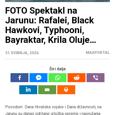
FOTO Spektakl na
Jarunu: Rafalei, Black
Hawkovi, Typhooni,
Bayraktar, Krila Oluje…
MAXPORTAL
31 SVIBNJA, 2026
Širi dalje
Povodom Dana Hrvatske vojske i Dana državnosti, na
Jarunu su danas održane izložba opreme i naoružanja