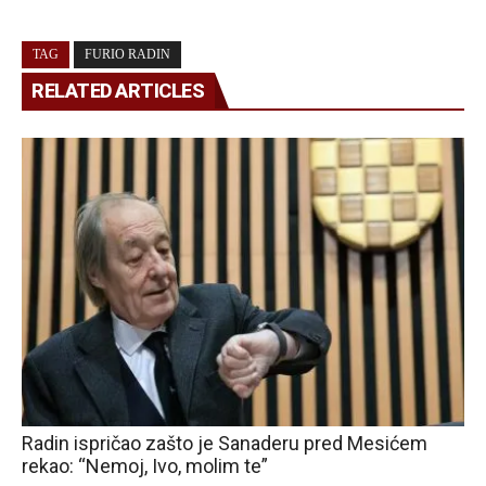
TAG
FURIO RADIN
RELATED ARTICLES
Radin ispričao zašto je Sanaderu pred Mesićem
rekao: “Nemoj, Ivo, molim te”