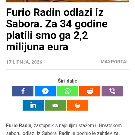
Furio Radin odlazi iz
Sabora. Za 34 godine
platili smo ga 2,2
milijuna eura
MAXPORTAL
17 LIPNJA, 2026
Širi dalje
Furio Radin
, zastupnik s najduljim stažem u Hrvatskom
saboru, odlazi iz Sabora. Radin je podnio je zahtjev za