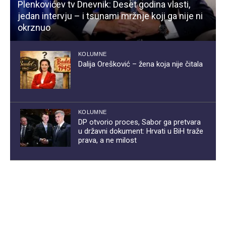
Plenkovićev tv Dnevnik: Deset godina vlasti,
jedan intervju – i tsunami mržnje koji ga nije ni
okrznuo
KOLUMNE
Dalija Orešković – žena koja nije čitala
KOLUMNE
DP otvorio proces, Sabor ga pretvara
u državni dokument: Hrvati u BiH traže
prava, a ne milost