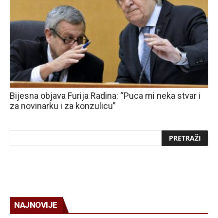
Bijesna objava Furija Radina: “Puca mi neka stvar i
za novinarku i za konzulicu”
NAJNOVIJE