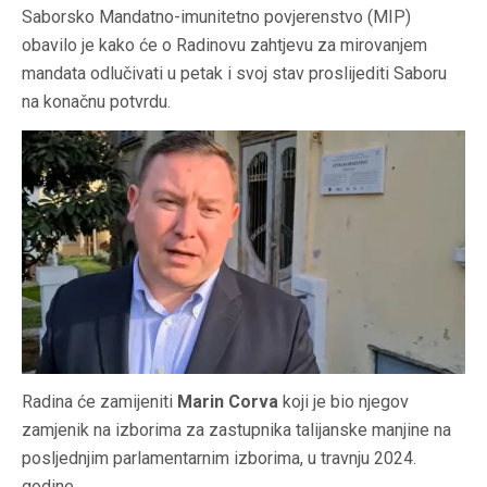
Saborsko Mandatno-imunitetno povjerenstvo (MIP)
obavilo je kako će o Radinovu zahtjevu za mirovanjem
mandata odlučivati u petak i svoj stav proslijediti Saboru
na konačnu potvrdu.
Radina će zamijeniti
Marin Corva
koji je bio njegov
zamjenik na izborima za zastupnika talijanske manjine na
posljednjim parlamentarnim izborima, u travnju 2024.
godine.