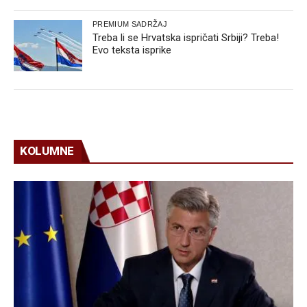
PREMIUM SADRŽAJ
Treba li se Hrvatska ispričati Srbiji? Treba!
Evo teksta isprike
KOLUMNE