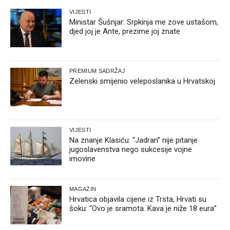
VIJESTI
Ministar Šušnjar: Srpkinja me zove ustašom,
djed joj je Ante, prezime joj znate
PREMIUM SADRŽAJ
Zelenski smijenio veleposlanika u Hrvatskoj
VIJESTI
Na znanje Klasiću: “Jadran” nije pitanje
jugoslavenstva nego sukcesije vojne
imovine
MAGAZIN
Hrvatica objavila cijene iz Trsta, Hrvati su
šoku: “Ovo je sramota. Kava je niže 18 eura”