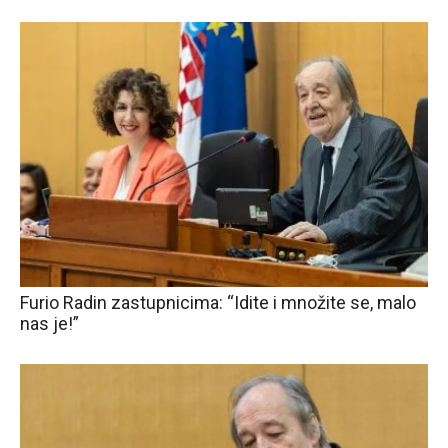
Furio Radin zastupnicima: “Idite i množite se, malo
nas je!”