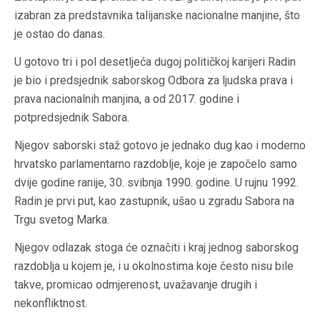
izabran za predstavnika talijanske nacionalne manjine, što
je ostao do danas.
U gotovo tri i pol desetljeća dugoj političkoj karijeri Radin
je bio i predsjednik saborskog Odbora za ljudska prava i
prava nacionalnih manjina, a od 2017. godine i
potpredsjednik Sabora.
Njegov saborski staž gotovo je jednako dug kao i moderno
hrvatsko parlamentarno razdoblje, koje je započelo samo
dvije godine ranije, 30. svibnja 1990. godine. U rujnu 1992.
Radin je prvi put, kao zastupnik, ušao u zgradu Sabora na
Trgu svetog Marka.
Njegov odlazak stoga će označiti i kraj jednog saborskog
razdoblja u kojem je, i u okolnostima koje često nisu bile
takve, promicao odmjerenost, uvažavanje drugih i
nekonfliktnost.