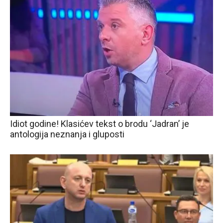
Idiot godine! Klasićev tekst o brodu ‘Jadran’ je
antologija neznanja i gluposti