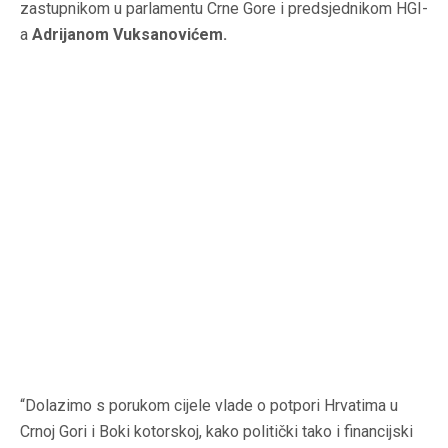
zastupnikom u parlamentu Crne Gore i predsjednikom HGI-
a
Adrijanom Vuksanovićem.
“Dolazimo s porukom cijele vlade o potpori Hrvatima u
Crnoj Gori i Boki kotorskoj, kako politički tako i financijski