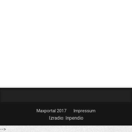
Maxportal 2017
Impressum
Izradio:
Inpendio
-->