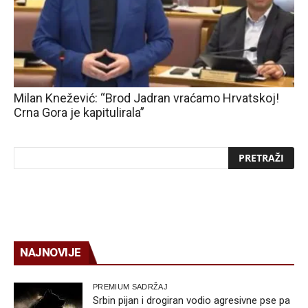
Milan Knežević: “Brod Jadran vraćamo Hrvatskoj!
Crna Gora je kapitulirala”
NAJNOVIJE
PREMIUM SADRŽAJ
Srbin pijan i drogiran vodio agresivne pse pa