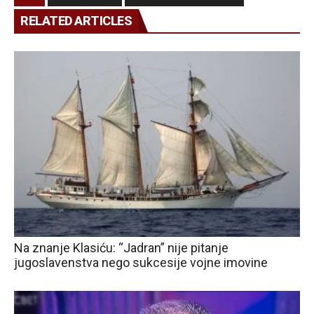
RELATED ARTICLES
Na znanje Klasiću: “Jadran” nije pitanje
jugoslavenstva nego sukcesije vojne imovine