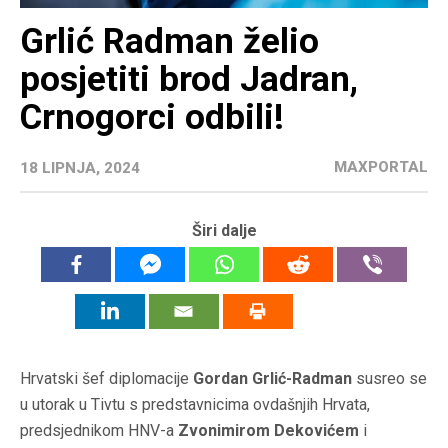
Grlić Radman želio
posjetiti brod Jadran,
Crnogorci odbili!
MAXPORTAL
18 LIPNJA, 2024
Širi dalje
Hrvatski šef diplomacije
Gordan Grlić-Radman
susreo se
u utorak u Tivtu s predstavnicima ovdašnjih Hrvata,
predsjednikom HNV-a
Zvonimirom Dekovićem
i