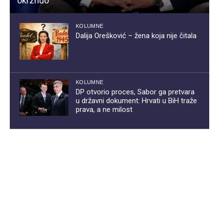
okrznuo
KOLUMNE
Dalija Orešković – žena koja nije čitala
KOLUMNE
DP otvorio proces, Sabor ga pretvara
u državni dokument: Hrvati u BiH traže
prava, a ne milost