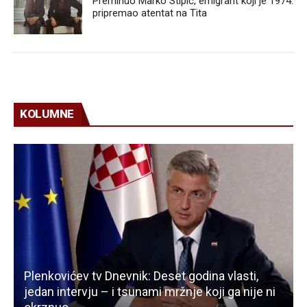
Preminuo Marko Stipić, emigrant koji je 1974.
pripremao atentat na Tita
KOLUMNE
Plenkovićev tv Dnevnik: Deset godina vlasti,
jedan intervju – i tsunami mržnje koji ga nije ni