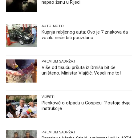
napao ženu u Rijeci
AUTO-MOTO
Kupnja rabljenog auta: Ovo je 7 znakova da
vozilo neće biti pouzdano
PREMIUM SADRŽAJ
Više od tisuću pršuta iz Drniša bit će
uništeno. Ministar Vlajčić: Veseli me to!
VIJESTI
Plenković o otpadu u Gospiću: ‘Postoje dvije
instrukcije’
PREMIUM SADRŽAJ