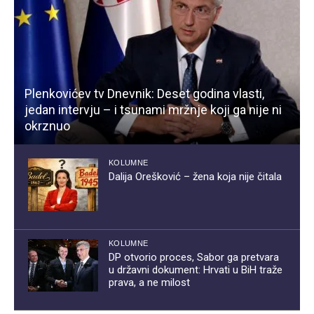
Plenkovićev tv Dnevnik: Deset godina vlasti,
jedan intervju – i tsunami mržnje koji ga nije ni
okrznuo
KOLUMNE
Dalija Orešković – žena koja nije čitala
KOLUMNE
DP otvorio proces, Sabor ga pretvara
u državni dokument: Hrvati u BiH traže
prava, a ne milost