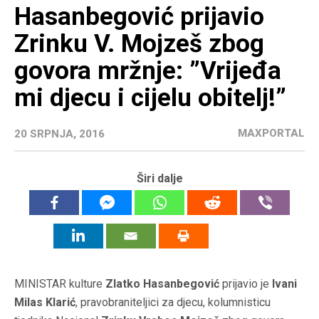
Hasanbegović prijavio
Zrinku V. Mojzeš zbog
govora mržnje: ”Vrijeđa
mi djecu i cijelu obitelj!”
MAXPORTAL
20 SRPNJA, 2016
Širi dalje
MINISTAR kulture
Zlatko Hasanbegović
prijavio je
Ivani
Milas Klarić
, pravobraniteljici za djecu, kolumnisticu