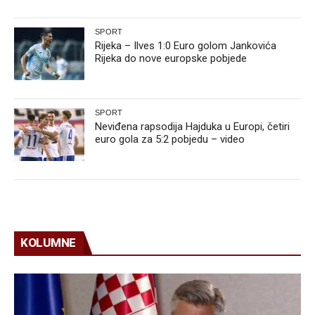
SPORT
Rijeka – Ilves 1:0 Euro golom Jankovića
Rijeka do nove europske pobjede
SPORT
Neviđena rapsodija Hajduka u Europi, četiri
euro gola za 5:2 pobjedu – video
KOLUMNE