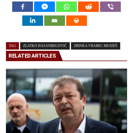
TAG
ZLATKO HASANBEGOVIĆ
ZRINKA VRABEC MOJZEŠ
RELATED ARTICLES