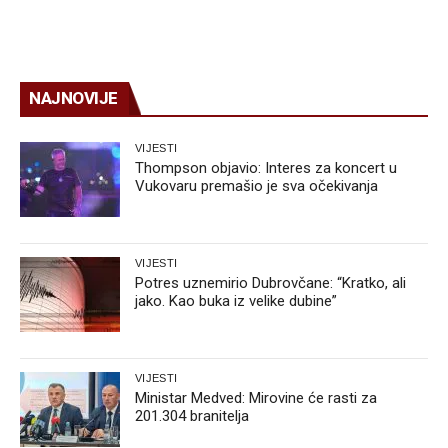
NAJNOVIJE
VIJESTI
Thompson objavio: Interes za koncert u
Vukovaru premašio je sva očekivanja
VIJESTI
Potres uznemirio Dubrovčane: “Kratko, ali
jako. Kao buka iz velike dubine”
VIJESTI
Ministar Medved: Mirovine će rasti za
201.304 branitelja