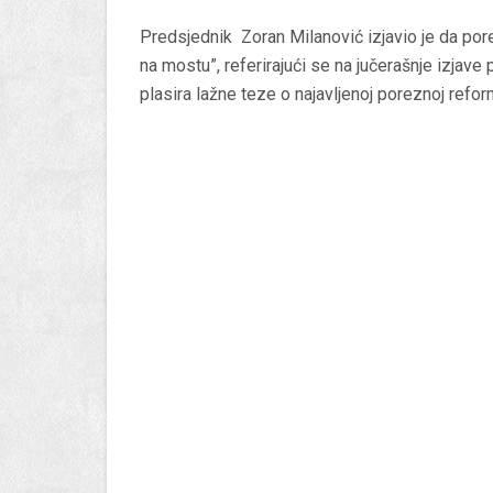
Predsjednik Zoran Milanović izjavio je da porez
na mostu”, referirajući se na jučerašnje izjave 
plasira lažne teze o najavljenoj poreznoj reform