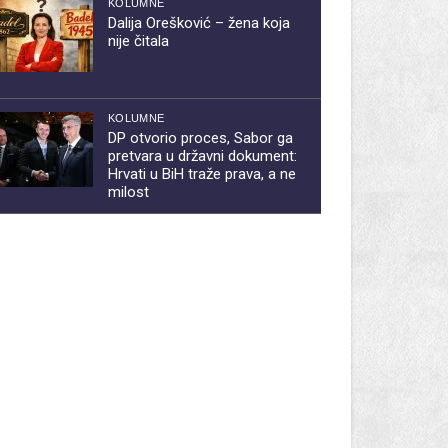
KOLUMNE
Dalija Orešković – žena koja
nije čitala
KOLUMNE
DP otvorio proces, Sabor ga
pretvara u državni dokument:
Hrvati u BiH traže prava, a ne
milost