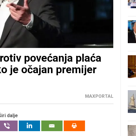
rotiv povećanja plaća
ko je očajan premijer
MAXPORTAL
Širi dalje