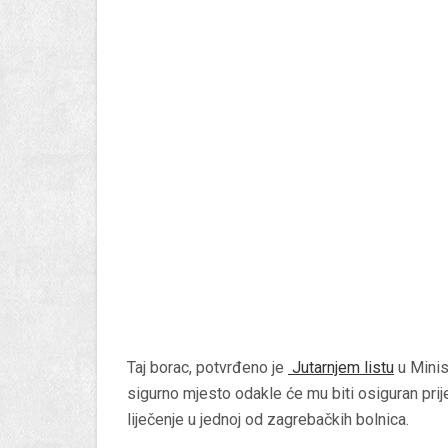
Taj borac, potvrđeno je
Jutarnjem listu
u Minis
sigurno mjesto odakle će mu biti osiguran prij
liječenje u jednoj od zagrebačkih bolnica.