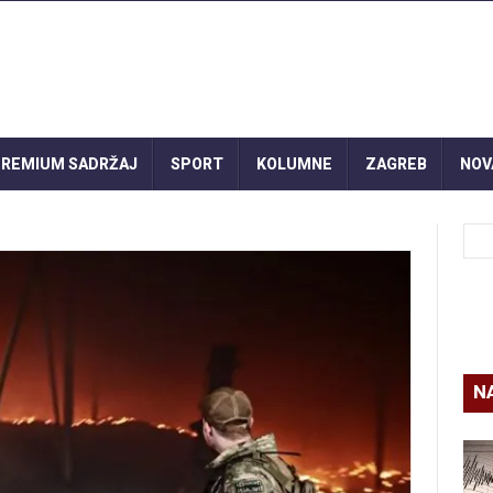
REMIUM SADRŽAJ
SPORT
KOLUMNE
ZAGREB
NOV
N