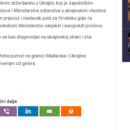
om državljaninu u Ukrajini, koji je zajedničkim
slova i Ministarstva zdravstva s ukrajinskim vlastima
n prijevoz i nastavak puta za Hrvatsku gdje će
 hrvatskom Ministarstvu vanjskih i europskih poslova.
 se kao dragovoljac na ukrajinskoj strani i ima
 hitna pomoć na granici Mađarske i Ukrajine.
ivenijm od gelera.
Širi dalje