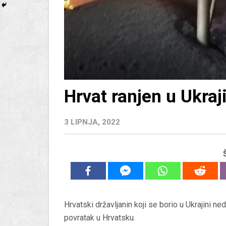
Hrvat ranjen u Ukraj
3 LIPNJA, 2022
Hrvatski državljanin koji se borio u Ukrajini ne
povratak u Hrvatsku.