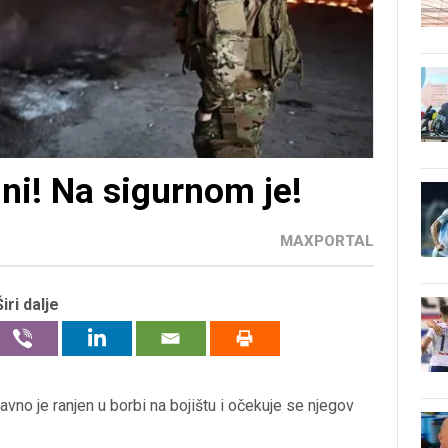
ini! Na sigurnom je!
MAXPORTAL
Širi dalje
davno je ranjen u borbi na bojištu i očekuje se njegov