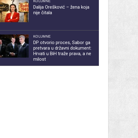
KOLUMNE
Dalija Orešković – žena koja
nije čitala
KOLUMNE
DP otvorio proces, Sabor ga
pretvara u državni dokument:
Hrvati u BiH traže prava, a ne
milost