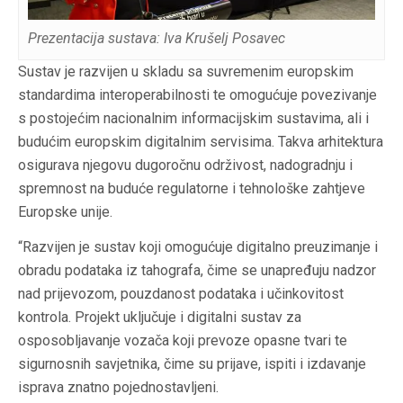
Prezentacija sustava: Iva Krušelj Posavec
Sustav je razvijen u skladu sa suvremenim europskim
standardima interoperabilnosti te omogućuje povezivanje
s postojećim nacionalnim informacijskim sustavima, ali i
budućim europskim digitalnim servisima. Takva arhitektura
osigurava njegovu dugoročnu održivost, nadogradnju i
spremnost na buduće regulatorne i tehnološke zahtjeve
Europske unije.
“Razvijen je sustav koji omogućuje digitalno preuzimanje i
obradu podataka iz tahografa, čime se unapređuju nadzor
nad prijevozom, pouzdanost podataka i učinkovitost
kontrola. Projekt uključuje i digitalni sustav za
osposobljavanje vozača koji prevoze opasne tvari te
sigurnosnih savjetnika, čime su prijave, ispiti i izdavanje
isprava znatno pojednostavljeni.