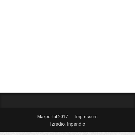
Maxportal 2017
Impressum
Izradio:
Inpendio