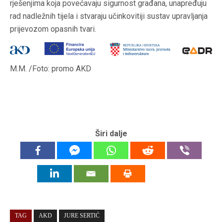
rješenjima koja povećavaju sigurnost građana, unapređuju
rad nadležnih tijela i stvaraju učinkovitiji sustav upravljanja
prijevozom opasnih tvari.
M.M. /Foto: promo AKD
Širi dalje
TAG
AKD
JURE SERTIĆ