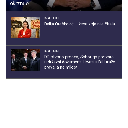
okrznuo
KOLUMNE
Dalija Orešković – žena koja nije čitala
KOLUMNE
DP otvorio proces, Sabor ga pretvara
u državni dokument: Hrvati u BiH traže
prava, a ne milost