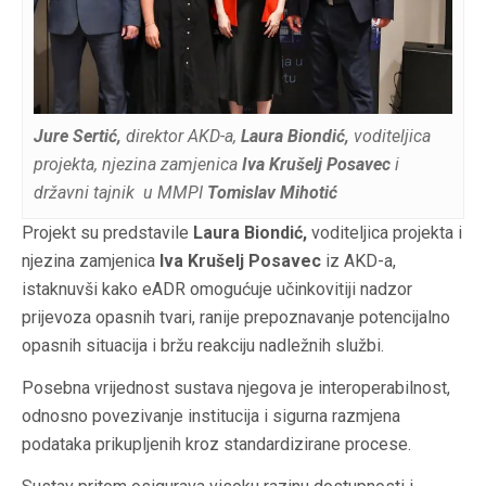
Jure Sertić,
direktor AKD-a,
Laura Biondić,
voditeljica
projekta, njezina zamjenica
Iva Krušelj Posavec
i
državni tajnik u MMPI
Tomislav Mihotić
Projekt su predstavile
Laura Biondić,
voditeljica projekta i
njezina zamjenica
Iva Krušelj Posavec
iz AKD-a,
istaknuvši kako eADR omogućuje učinkovitiji nadzor
prijevoza opasnih tvari, ranije prepoznavanje potencijalno
opasnih situacija i bržu reakciju nadležnih službi.
Posebna vrijednost sustava njegova je interoperabilnost,
odnosno povezivanje institucija i sigurna razmjena
podataka prikupljenih kroz standardizirane procese.