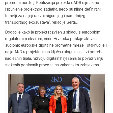
prometni portfelj. Realizacija projekta eADR nije samo
ispunjenje projektnog zadatka, nego su njime definirani
temelji za daljnji razvoj sigurnijeg i pametnijeg
transportnog ekosustava“, rekao je Sertić.
Dodao je kako je projekt razvijen u skladu s europskim
regulatornim okvirom, čime Hrvatska postaje aktivan
sudionik europske digitalne prometne mreže. Istaknuo je i
da je AKD u projektu imao ključnu ulogu u analizi potreba
nadležnih tijela, razvoju digitalnih rješenja te povezivanju
složenih poslovnih procesa sa zakonskim zahtjevima.