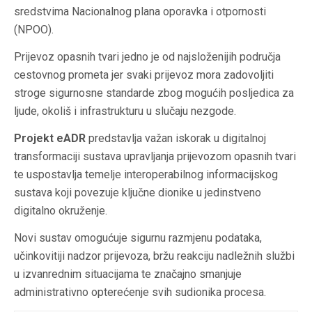
sredstvima Nacionalnog plana oporavka i otpornosti
(NPOO).
Prijevoz opasnih tvari jedno je od najsloženijih područja
cestovnog prometa jer svaki prijevoz mora zadovoljiti
stroge sigurnosne standarde zbog mogućih posljedica za
ljude, okoliš i infrastrukturu u slučaju nezgode.
Projekt eADR
predstavlja važan iskorak u digitalnoj
transformaciji sustava upravljanja prijevozom opasnih tvari
te uspostavlja temelje interoperabilnog informacijskog
sustava koji povezuje ključne dionike u jedinstveno
digitalno okruženje.
Novi sustav omogućuje sigurnu razmjenu podataka,
učinkovitiji nadzor prijevoza, bržu reakciju nadležnih službi
u izvanrednim situacijama te značajno smanjuje
administrativno opterećenje svih sudionika procesa.