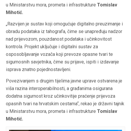
u Ministarstvu mora, prometa i infrastrukture
Tomislav
Mihotić.
„Razvijen je sustav koji omogućuje digitalno preuzimanje i
obradu podataka iz tahografa, čime se unapređuju nadzor
nad prijevozom, pouzdanost podataka i učinkovitost
kontrola. Projekt uključuje i digitalni sustav za
osposobljavanje vozača koji prevoze opasne tvari te
sigurnosnih savjetnika, čime su prijave, ispiti i izdavanje
isprava znatno pojednostavljeni.
Povezivanjem s drugim tijelima javne uprave ostvarena je
viša razina interoperabilnosti, a građanima osigurana
dodatna sigurnost kroz učinkovitije praćenje prijevoza
opasnih tvari na hrvatskim cestama“, rekao je državni tajnik
u Ministarstvu mora, prometa i infrastrukture
Tomislav
Mihotić.