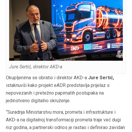
Jure Sertić, direktor AKD-a
Okupljenima se obratio i direktor AKD-a
Jure Sertić,
istaknuvši kako projekt eADR predstavlja prijelaz s
nepovezanih i pretežno papirnatih postupaka na
jedinstveno digitalno okruženje.
“Suradnja Ministarstvu mora, prometa i infrastrukture
i
AKD-a na digitalnoj transformaciji prometa traje već dugi
niz godina, a partnerski odnos je rastao i definirao zavidan