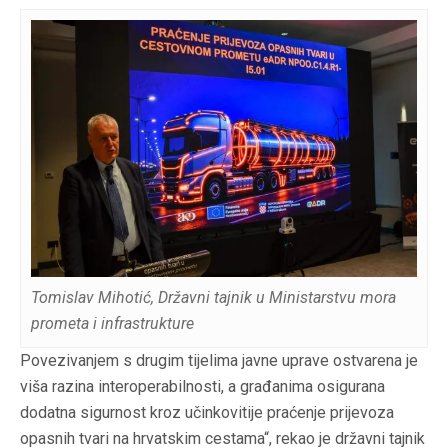
Tomislav Mihotić, Državni tajnik u Ministarstvu mora
prometa i infrastrukture
Povezivanjem s drugim tijelima javne uprave ostvarena je
viša razina interoperabilnosti, a građanima osigurana
dodatna sigurnost kroz učinkovitije praćenje prijevoza
opasnih tvari na hrvatskim cestama“, rekao je državni tajnik