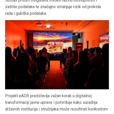
Sustav pritom osigurava visoku razinu dostupnosti i
zaštite podataka te značajno smanjuje rizik od prekida
rada i gubitka podataka.
Projekt eADR predstavlja važan korak u digitalnoj
transformaciji javne uprave i potvrđuje kako suradnja
državnih institucija i stručnjaka može rezultirati konkretnim