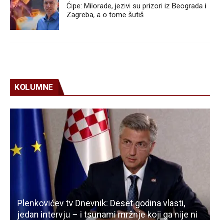
Ćipe: Milorade, jezivi su prizori iz Beograda i
Zagreba, a o tome šutiš
KOLUMNE
Plenkovićev tv Dnevnik: Deset godina vlasti,
jedan intervju – i tsunami mržnje koji ga nije ni