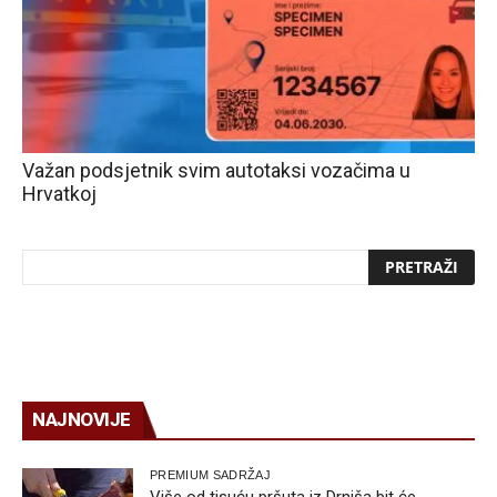
Važan podsjetnik svim autotaksi vozačima u
Hrvatkoj
NAJNOVIJE
PREMIUM SADRŽAJ