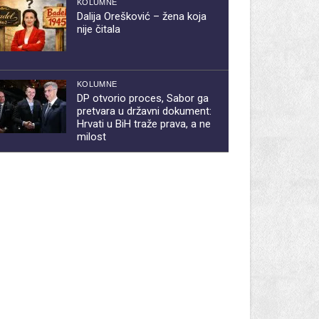
KOLUMNE
Dalija Orešković – žena koja
nije čitala
KOLUMNE
DP otvorio proces, Sabor ga
pretvara u državni dokument:
Hrvati u BiH traže prava, a ne
milost