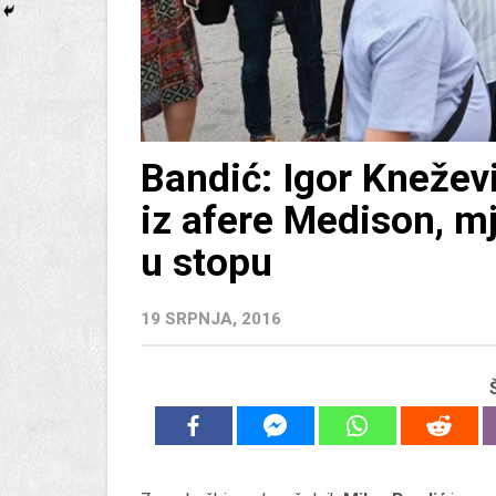
Bandić: Igor Kneževi
iz afere Medison, 
u stopu
19 SRPNJA, 2016