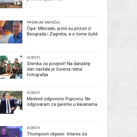
PREMIUM SADRŽAJ
Ćipe: Milorade, jezivi su prizori iz
Beograda i Zagreba, a o tome šutiš
VIJESTI
Snimka za povijest! Na današnji
dan nastala je čuvena ratna
fotografija
VIJESTI
Medved odgovorio Pupovcu: Ne
odgovaram za pjesme u kavanama
VIJESTI
Thompson objavio: Interes za