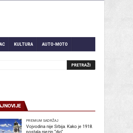
AC
KULTURA
AUTO-MOTO
AJNOVIJE
PREMIUM SADRŽAJ
Vojvodina nije Srbija. Kako je 1918.
postala njezin “dio”