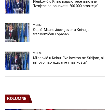
Plenković u Kninu najavio veće mirovine:
‘Izmjene će obuhvatiti 200.000 branitelja‘
VIJESTI
Đapić: Milanovićev govor u Kninu je
tragikomičan i opasan
VIJESTI
Milanović u Kninu: “Ne bavimo se Srbijom, ali
njihovo naoružavanje i nas košta”
KOLUMNE