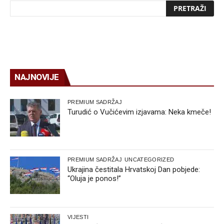
NAJNOVIJE
PREMIUM SADRŽAJ
Turudić o Vučićevim izjavama: Neka kmeče!
PREMIUM SADRŽAJ
UNCATEGORIZED
Ukrajina čestitala Hrvatskoj Dan pobjede:
“Oluja je ponos!”
VIJESTI