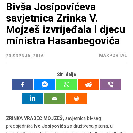
Bivša Josipovićeva
savjetnica Zrinka V.
Mojzeš izvrijeđala i djecu
ministra Hasanbegovića
MAXPORTAL
20 SRPNJA, 2016
Širi dalje
ZRINKA VRABEC MOJZEŠ,
savjetnica bivšeg
predsjednika
Ive Josipovića
za društvena pitanja, u