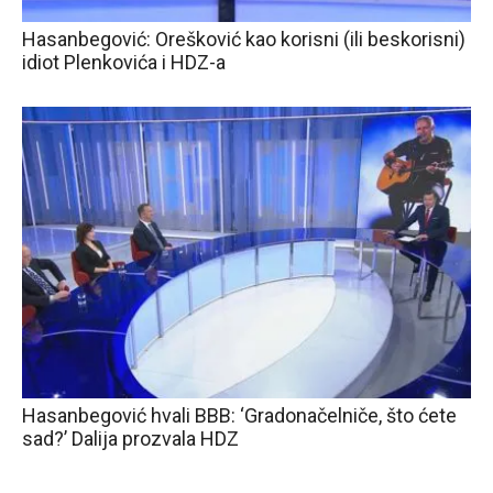
Hasanbegović: Orešković kao korisni (ili beskorisni)
idiot Plenkovića i HDZ-a
Hasanbegović hvali BBB: ‘Gradonačelniče, što ćete
sad?’ Dalija prozvala HDZ