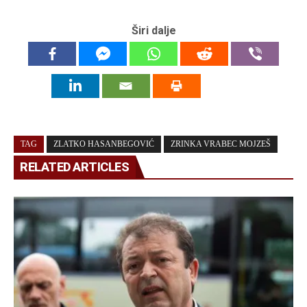
Širi dalje
TAG
ZLATKO HASANBEGOVIĆ
ZRINKA VRABEC MOJZEŠ
RELATED ARTICLES