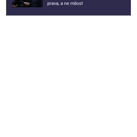
prava, a ne milost