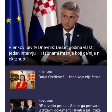
Plenkovićev tv Dnevnik: Deset godina vlasti,
jedan intervju – i tsunami mržnje koji ga nije ni
okrznuo
KOLUMNE
Dalija Orešković – žena koja nije čitala
KOLUMNE
DP otvorio proces, Sabor ga pretvara
u državni dokument: Hrvati u BiH traže