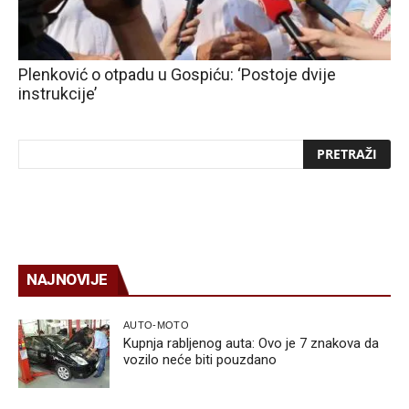
Plenković o otpadu u Gospiću: ‘Postoje dvije
instrukcije’
NAJNOVIJE
AUTO-MOTO
Kupnja rabljenog auta: Ovo je 7 znakova da
vozilo neće biti pouzdano