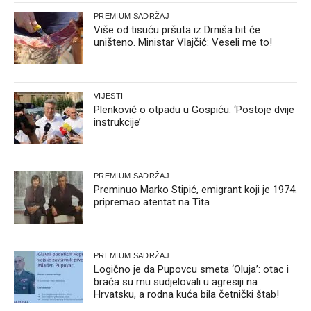
PREMIUM SADRŽAJ
Više od tisuću pršuta iz Drniša bit će
uništeno. Ministar Vlajčić: Veseli me to!
VIJESTI
Plenković o otpadu u Gospiću: ‘Postoje dvije
instrukcije’
PREMIUM SADRŽAJ
Preminuo Marko Stipić, emigrant koji je 1974.
pripremao atentat na Tita
PREMIUM SADRŽAJ
Logično je da Pupovcu smeta ‘Oluja’: otac i
braća su mu sudjelovali u agresiji na
Hrvatsku, a rodna kuća bila četnički štab!