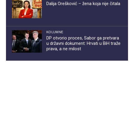
Dalija Orešković – žena koja nije čitala
KOLUMNE
DP otvorio proces, Sabor ga pretvara
u državni dokument: Hrvati u BiH traže
prava, a ne milost