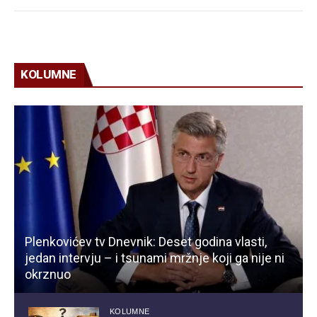
KOLUMNE
Plenkovićev tv Dnevnik: Deset godina vlasti,
jedan intervju – i tsunami mržnje koji ga nije ni
okrznuo
KOLUMNE